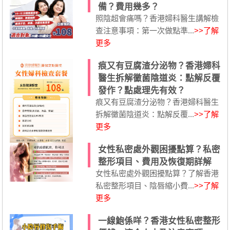
備？費用幾多？
照陰超會痛嗎？香港婦科醫生講解檢
查注意事項：第一次做點準...
>>了解
更多
痕又有豆腐渣分泌物？香港婦科
醫生拆解黴菌陰道炎：點解反覆
發作？點處理先有效？
痕又有豆腐渣分泌物？香港婦科醫生
拆解黴菌陰道炎：點解反覆...
>>了解
更多
女性私密處外觀困擾點算？私密
整形項目、費用及恢復期詳解
女性私密處外觀困擾點算？了解香港
私密整形項目、陰唇縮小費...
>>了解
更多
一線鮑係咩？香港女性私密整形