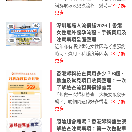
講解取環及更換流程，幾時...
>>了解
更多
深圳無痛人流價錢2026｜香港
女性意外懷孕流程、手術費用及
注意事項全面整理
近年亦有唔少香港女性因為考慮預約
時間、費用、私隱度等因素...
>>了解
更多
香港婦科檢查費用多少？B超、
驗血及常見項目收費整理：一次
了解檢查流程與價錢差異
「想做一次婦科檢查，大概要預幾多
錢？」呢個問題係好多香港...
>>了解
更多
照陰超會痛嗎？香港婦科醫生講
解檢查注意事項：第一次做點準