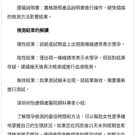
遵循說明書：嚴格按照產品說明書進行操作，避免錯誤
的檢測方法影響結果。
檢測結果的解讀
陽性結果：試紙或試劑盒上出現兩條線通常表示懷孕。
陰性結果：僅出現一條線通常表示未懷孕，但若對結果
存疑，建議幾天後再次檢測或進行血液檢測。
無效結果：如果測試線未出現，該結果無效，需要重新
進行測試。
深圳圳怡康婦產醫院婦科專家小结:
了解懷孕檢測的最佳時間和方法，可以幫助女性更準確
地掌握自己的生理狀況。如果您在同房後21天未到經期並希
望檢測是否懷孕，建議使用高敏感度的懷孕試紙，並關注自