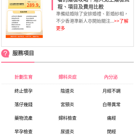
程、項目及費用比較
準備結婚除了安排婚禮、影婚紗相，
不少香港準新人亦開始關注...
>>了解
更多
服務項目
計劃生育
婦科炎症
內分泌
終止懷孕
陰道炎
月經不調
落仔幾錢
宮頸炎
白帶異常
藥物流產
婦科檢查
痛經
早孕檢查
尿道炎
閉經