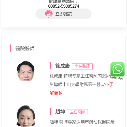
健康諮詢熱線：
00852-59885274
立即諮詢
醫院醫師
徐成康
主任醫師
徐成康 特聘专家主任醫師/教授/碩士
生導師中山大學附屬第一醫...
>>了
解更多
趙坤
主任醫師
趙坤 特聘專家深圳市婦幼保健院婦