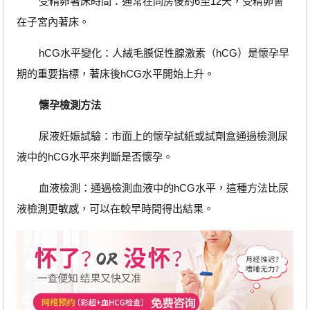
受精卵著床時間：通常在同房後約6至12天，受精卵會
在子宮內著床。
hCG水平變化：人絨毛膜促性腺激素（hCG）是懷孕早
期的重要指標，著床後hCG水平開始上升。
懷孕檢測方法
尿液妊娠試驗：市面上的懷孕試紙或試劑盒通過檢測尿
液中的hCG水平來判斷是否懷孕。
血液檢測：通過檢測血液中的hCG水平，這種方法比尿
液檢測更敏感，可以在較早時間得出結果。