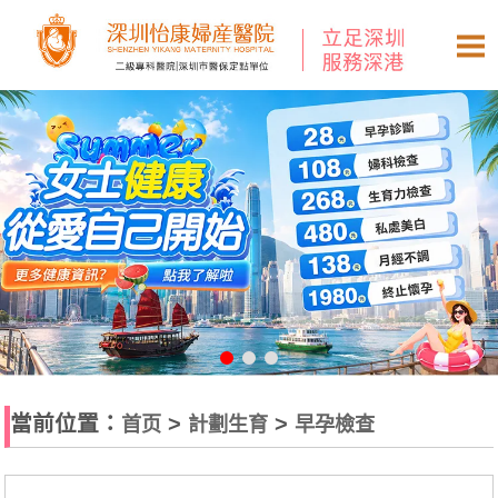
當前位置：
>
>
首页
計劃生育
早孕檢查