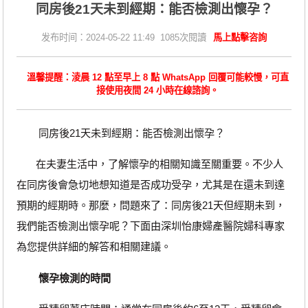
同房後21天未到經期：能否檢測出懷孕？
发布时间：2024-05-22 11:49 1085次閱讀
馬上點擊咨詢
溫馨提醒：淩晨 12 點至早上 8 點 WhatsApp 回覆可能較慢，可直
接使用夜間 24 小時在線諮詢。
同房後21天未到經期：能否檢測出懷孕？
在夫妻生活中，了解懷孕的相關知識至關重要。不少人
在同房後會急切地想知道是否成功受孕，尤其是在還未到達
預期的經期時。那麼，問題來了：同房後21天但經期未到，
我們能否檢測出懷孕呢？下面由深圳怡康婦產醫院婦科專家
為您提供詳細的解答和相關建議。
懷孕檢測的時間