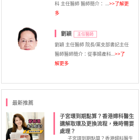
科 主任醫師 醫師簡介： ...
>>了解更
多
劉穎
主任醫師
劉穎 主任醫師 院長/黨支部書記主任
醫師醫師簡介：從事婦產科...
>>了
解更多
最新推薦
子宮環到期點算？香港婦科醫生
講解取環及更換流程，幾時需要
處理？
子宮環到期點算？香港婦科醫生