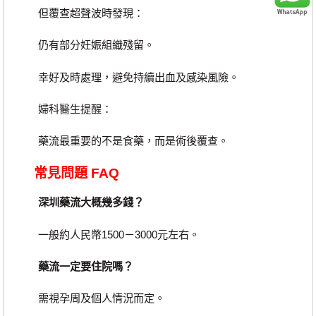
但覆查超聲波時發現：
仍有部分妊娠組織殘留。
幸好及時處理，避免持續出血及感染風險。
婦科醫生提醒：
藥流最重要的不是食藥，而是術後覆查。
常見問題 FAQ
深圳藥流大概幾多錢？
一般約人民幣1500－3000元左右。
藥流一定要住院嗎？
需視孕周及個人情況而定。