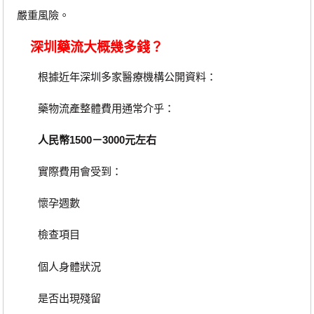
嚴重風險。
深圳藥流大概幾多錢？
根據近年深圳多家醫療機構公開資料：
藥物流產整體費用通常介乎：
人民幣1500－3000元左右
實際費用會受到：
懷孕週數
檢查項目
個人身體狀況
是否出現殘留