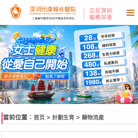
當前位置：
>
>
首页
計劃生育
藥物流產