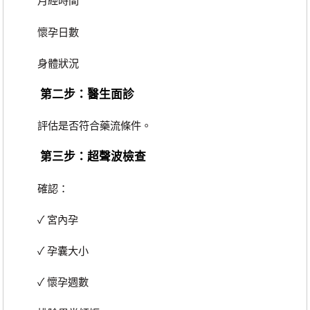
月經時間
懷孕日數
身體狀況
第二步：醫生面診
評估是否符合藥流條件。
第三步：超聲波檢查
確認：
✓ 宮內孕
✓ 孕囊大小
✓ 懷孕週數