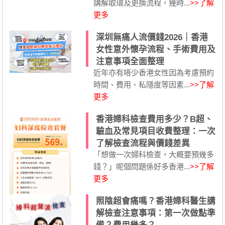
講解取環及更換流程，幾時...
>>了解
更多
深圳無痛人流價錢2026｜香港
女性意外懷孕流程、手術費用及
注意事項全面整理
近年亦有唔少香港女性因為考慮預約
時間、費用、私隱度等因素...
>>了解
更多
香港婦科檢查費用多少？B超、
驗血及常見項目收費整理：一次
了解檢查流程與價錢差異
「想做一次婦科檢查，大概要預幾多
錢？」呢個問題係好多香港...
>>了解
更多
照陰超會痛嗎？香港婦科醫生講
解檢查注意事項：第一次做點準