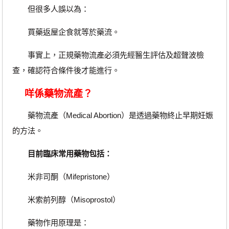
但很多人誤以為：
買藥返屋企食就等於藥流。
事實上，正規藥物流產必須先經醫生評估及超聲波檢
查，確認符合條件後才能進行。
咩係藥物流產？
藥物流產（Medical Abortion）是透過藥物終止早期妊娠
的方法。
目前臨床常用藥物包括：
米非司酮（Mifepristone）
米索前列醇（Misoprostol）
藥物作用原理是：