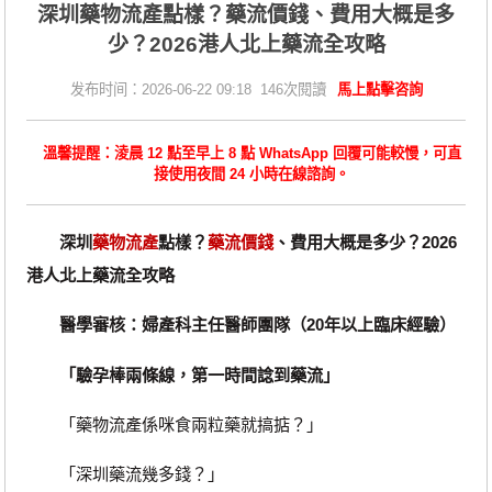
深圳藥物流產點樣？藥流價錢、費用大概是多
少？2026港人北上藥流全攻略
发布时间：2026-06-22 09:18 146次閱讀
馬上點擊咨詢
溫馨提醒：淩晨 12 點至早上 8 點 WhatsApp 回覆可能較慢，可直
接使用夜間 24 小時在線諮詢。
深圳
藥物流產
點樣？
藥流價錢
、費用大概是多少？2026
港人北上藥流全攻略
醫學審核：婦產科主任醫師團隊（20年以上臨床經驗）
「驗孕棒兩條線，第一時間諗到藥流」
「藥物流產係咪食兩粒藥就搞掂？」
「深圳藥流幾多錢？」