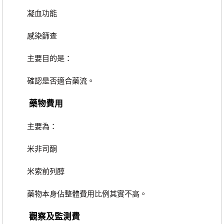
凝血功能
感染篩查
主要目的是：
確認是否適合藥流。
藥物費用
主要為：
米非司酮
米索前列醇
藥物本身佔整體費用比例其實不高。
觀察及監測費