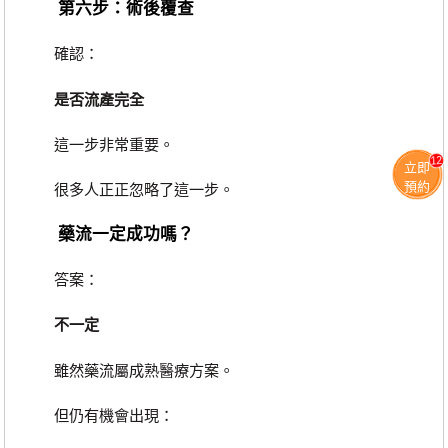
第六步：術後覆查
確認：
是否流產完全
這一步非常重要。
12
立即
預約
很多人正正忽略了這一步。
藥流一定成功嗎？
答案：
不一定
雖然藥流屬成熟醫療方案。
但仍有機會出現：