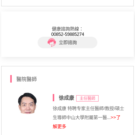
健康諮詢熱線：
00852-59885274
立即諮詢
醫院醫師
徐成康
主任醫師
徐成康 特聘专家主任醫師/教授/碩士
生導師中山大學附屬第一醫...
>>了
解更多