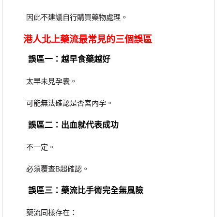
因此不建議自行購買藥物處理。
港人北上藥流最常見的三個誤區
誤區一：越早食藥越好
太早未見孕囊。
可能無法確認是否宮內孕。
誤區二：出血就代表成功
不一定。
必須覆查B超確認。
誤區三：藥流比手術完全無風險
藥流同樣存在：