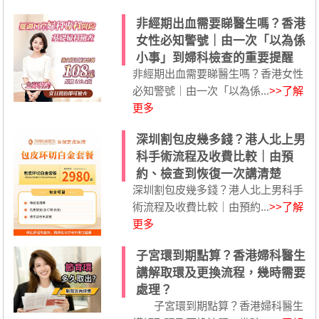
非經期出血需要睇醫生嗎？香港
女性必知警號｜由一次「以為係
小事」到婦科檢查的重要提醒
非經期出血需要睇醫生嗎？香港女性
必知警號｜由一次「以為係...
>>了解
更多
深圳割包皮幾多錢？港人北上男
科手術流程及收費比較｜由預
約、檢查到恢復一次講清楚
深圳割包皮幾多錢？港人北上男科手
術流程及收費比較｜由預約...
>>了解
更多
子宮環到期點算？香港婦科醫生
講解取環及更換流程，幾時需要
處理？
子宮環到期點算？香港婦科醫生