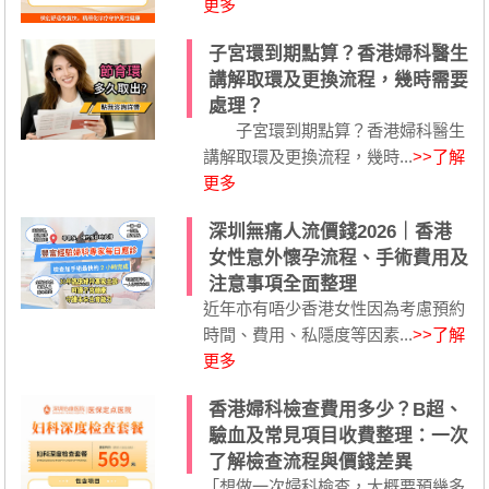
更多
子宮環到期點算？香港婦科醫生
講解取環及更換流程，幾時需要
處理？
子宮環到期點算？香港婦科醫生
講解取環及更換流程，幾時...
>>了解
更多
深圳無痛人流價錢2026｜香港
女性意外懷孕流程、手術費用及
注意事項全面整理
近年亦有唔少香港女性因為考慮預約
時間、費用、私隱度等因素...
>>了解
更多
香港婦科檢查費用多少？B超、
驗血及常見項目收費整理：一次
了解檢查流程與價錢差異
「想做一次婦科檢查，大概要預幾多