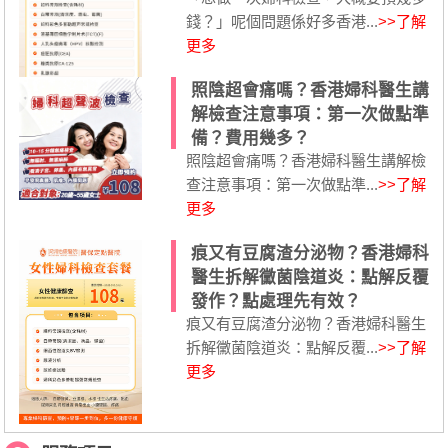
錢？」呢個問題係好多香港...
>>了解
更多
照陰超會痛嗎？香港婦科醫生講
解檢查注意事項：第一次做點準
備？費用幾多？
照陰超會痛嗎？香港婦科醫生講解檢
查注意事項：第一次做點準...
>>了解
更多
痕又有豆腐渣分泌物？香港婦科
醫生拆解黴菌陰道炎：點解反覆
發作？點處理先有效？
痕又有豆腐渣分泌物？香港婦科醫生
拆解黴菌陰道炎：點解反覆...
>>了解
更多