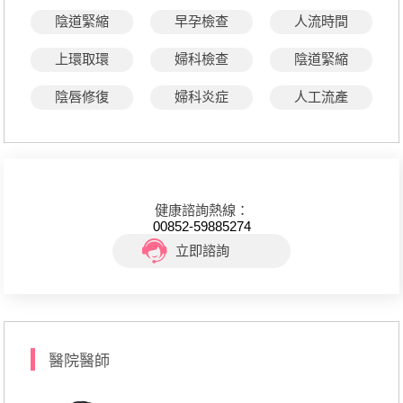
陰道緊縮
早孕檢查
人流時間
上環取環
婦科檢查
陰道緊縮
陰唇修復
婦科炎症
人工流產
健康諮詢熱線：
00852-59885274
立即諮詢
醫院醫師