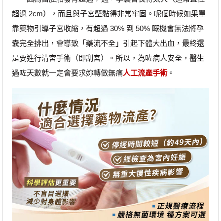
超過 2cm），而且與子宮壁黏得非常牢固。呢個時候如果單
靠藥物引導子宮收縮，有超過 30% 到 50% 嘅機會無法將孕
囊完全排出，會導致「藥流不全」引起下體大出血，最終還
是要進行清宮手術（即刮宮）。所以，為咗病人安全，醫生
過咗天數就一定會要求妳轉做無痛
人工流產手術
。