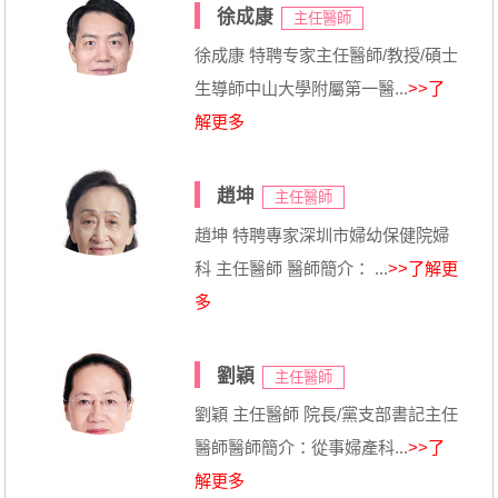
徐成康
主任醫師
徐成康 特聘专家主任醫師/教授/碩士
生導師中山大學附屬第一醫...
>>了
解更多
趙坤
主任醫師
趙坤 特聘專家深圳市婦幼保健院婦
科 主任醫師 醫師簡介： ...
>>了解更
多
劉穎
主任醫師
劉穎 主任醫師 院長/黨支部書記主任
醫師醫師簡介：從事婦產科...
>>了
解更多