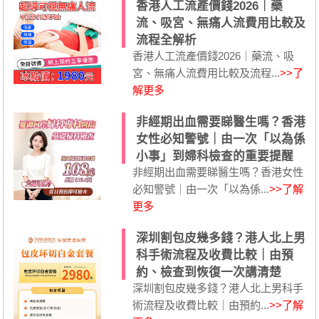
香港人工流產價錢2026｜藥
流、吸宮、無痛人流費用比較及
流程全解析
香港人工流產價錢2026｜藥流、吸
宮、無痛人流費用比較及流程...
>>了
解更多
非經期出血需要睇醫生嗎？香港
女性必知警號｜由一次「以為係
小事」到婦科檢查的重要提醒
非經期出血需要睇醫生嗎？香港女性
必知警號｜由一次「以為係...
>>了解
更多
深圳割包皮幾多錢？港人北上男
科手術流程及收費比較｜由預
約、檢查到恢復一次講清楚
深圳割包皮幾多錢？港人北上男科手
術流程及收費比較｜由預約...
>>了解