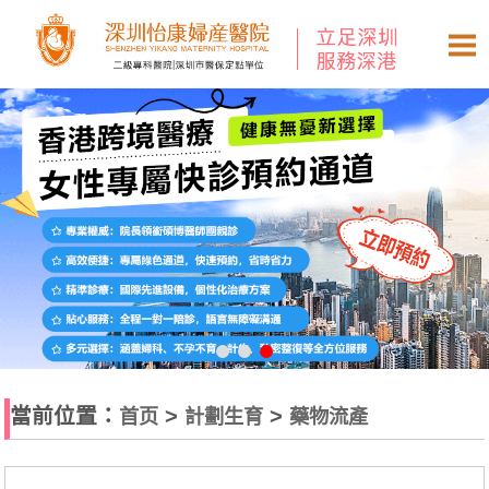
當前位置：
>
>
首页
計劃生育
藥物流產