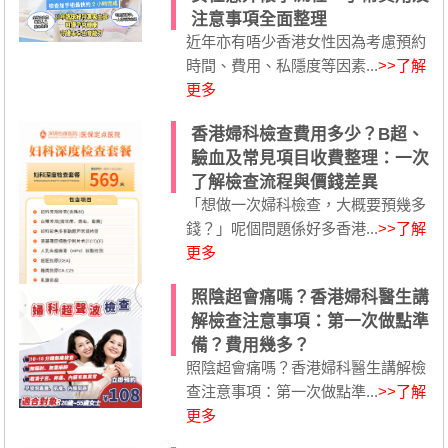
注意事項全面整理
近年亦有唔少香港女性因為考慮預約
時間、費用、私隱度等因素...
>>了解
更多
香港婦科檢查費用多少？B超、
驗血及常見項目收費整理：一次
了解檢查流程與價錢差異
「想做一次婦科檢查，大概要預幾多
錢？」呢個問題係好多香港...
>>了解
更多
照陰超會痛嗎？香港婦科醫生講
解檢查注意事項：第一次做點準
備？費用幾多？
照陰超會痛嗎？香港婦科醫生講解檢
查注意事項：第一次做點準...
>>了解
更多