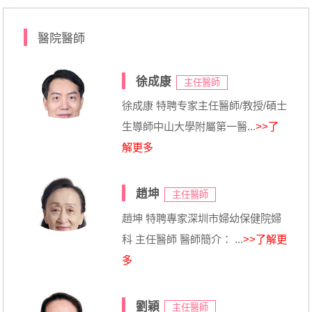
醫院醫師
徐成康
主任醫師
徐成康 特聘专家主任醫師/教授/碩士
生導師中山大學附屬第一醫...
>>了
解更多
趙坤
主任醫師
趙坤 特聘專家深圳市婦幼保健院婦
科 主任醫師 醫師簡介： ...
>>了解更
多
劉穎
主任醫師