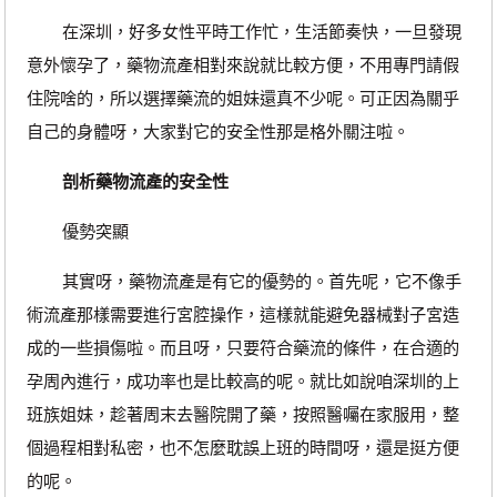
在深圳，好多女性平時工作忙，生活節奏快，一旦發現
意外懷孕了，藥物流產相對來說就比較方便，不用專門請假
住院啥的，所以選擇藥流的姐妹還真不少呢。可正因為關乎
自己的身體呀，大家對它的安全性那是格外關注啦。
剖析藥物流產的安全性
優勢突顯
其實呀，藥物流產是有它的優勢的。首先呢，它不像手
術流產那樣需要進行宮腔操作，這樣就能避免器械對子宮造
成的一些損傷啦。而且呀，只要符合藥流的條件，在合適的
孕周內進行，成功率也是比較高的呢。就比如說咱深圳的上
班族姐妹，趁著周末去醫院開了藥，按照醫囑在家服用，整
個過程相對私密，也不怎麼耽誤上班的時間呀，還是挺方便
的呢。