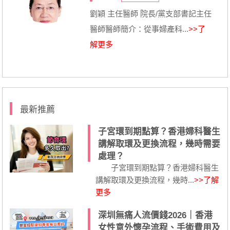
劉穎 主任醫師 院長/黨支部書記主任
醫師醫師簡介：從事婦產科...
>>了
解更多
最新推薦
子宮環到期點算？香港婦科醫生
講解取環及更換流程，幾時需要
處理？
子宮環到期點算？香港婦科醫生
講解取環及更換流程，幾時...
>>了解
更多
深圳無痛人流價錢2026｜香港
女性意外懷孕流程、手術費用及