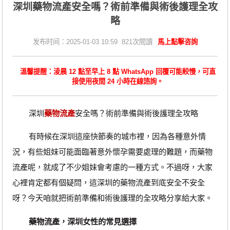
深圳藥物流產安全嗎？術前準備與術後護理全攻
略
发布时间：2025-01-03 10:59 821次閱讀
馬上點擊咨詢
溫馨提醒：淩晨 12 點至早上 8 點 WhatsApp 回覆可能較慢，可直
接使用夜間 24 小時在線諮詢。
深圳
藥物流產
安全嗎？術前準備與術後護理全攻略
有時候在深圳這座快節奏的城市裡，因為各種意外情
況，有些姐妹可能面臨著意外懷孕需要處理的難題，而藥物
流產呢，就成了不少姐妹會考慮的一種方式。不過呀，大家
心裡肯定都有個疑問，這深圳的藥物流產到底安全不安全
呀？今天咱就把術前準備和術後護理的全攻略分享給大家。
藥物流產，深圳女性的常見選擇