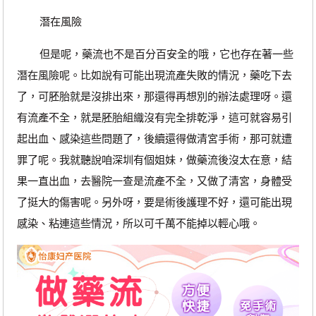
潛在風險
但是呢，藥流也不是百分百安全的哦，它也存在著一些
潛在風險呢。比如說有可能出現流產失敗的情況，藥吃下去
了，可胚胎就是沒排出來，那還得再想別的辦法處理呀。還
有流產不全，就是胚胎組織沒有完全排乾淨，這可就容易引
起出血、感染這些問題了，後續還得做清宮手術，那可就遭
罪了呢。我就聽說咱深圳有個姐妹，做藥流後沒太在意，結
果一直出血，去醫院一查是流產不全，又做了清宮，身體受
了挺大的傷害呢。另外呀，要是術後護理不好，還可能出現
感染、粘連這些情況，所以可千萬不能掉以輕心哦。