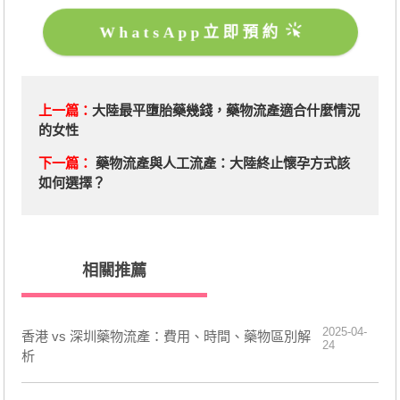
WhatsApp立即預約
上一篇：
大陸最平墮胎藥幾錢，藥物流產適合什麼情況
的女性
下一篇：
藥物流產與人工流產：大陸終止懷孕方式該
如何選擇？
相關推薦
2025-04-
香港 vs 深圳藥物流產：費用、時間、藥物區別解
24
析