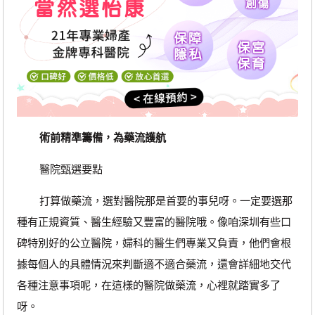
術前精準籌備，為藥流護航
醫院甄選要點
打算做藥流，選對醫院那是首要的事兒呀。一定要選那
種有正規資質、醫生經驗又豐富的醫院哦。像咱深圳有些口
碑特別好的公立醫院，婦科的醫生們專業又負責，他們會根
據每個人的具體情況來判斷適不適合藥流，還會詳細地交代
各種注意事項呢，在這樣的醫院做藥流，心裡就踏實多了
呀。