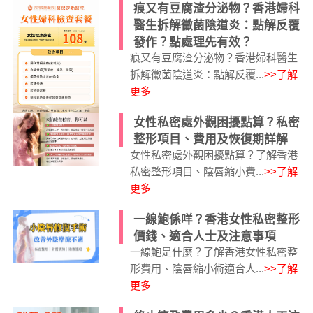
痕又有豆腐渣分泌物？香港婦科
醫生拆解黴菌陰道炎：點解反覆
發作？點處理先有效？
痕又有豆腐渣分泌物？香港婦科醫生
拆解黴菌陰道炎：點解反覆...
>>了解
更多
女性私密處外觀困擾點算？私密
整形項目、費用及恢復期詳解
女性私密處外觀困擾點算？了解香港
私密整形項目、陰唇縮小費...
>>了解
更多
一線鮑係咩？香港女性私密整形
價錢、適合人士及注意事項
一線鮑是什麼？了解香港女性私密整
形費用、陰唇縮小術適合人...
>>了解
更多