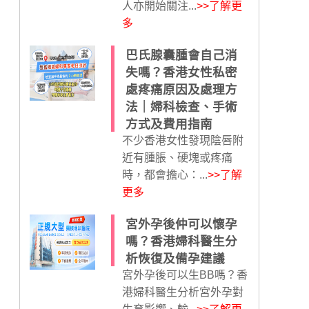
人亦開始關注...
>>了解更
多
巴氏腺囊腫會自己消
失嗎？香港女性私密
處疼痛原因及處理方
法｜婦科檢查、手術
方式及費用指南
不少香港女性發現陰唇附
近有腫脹、硬塊或疼痛
時，都會擔心：...
>>了解
更多
宮外孕後仲可以懷孕
嗎？香港婦科醫生分
析恢復及備孕建議
宮外孕後可以生BB嗎？香
港婦科醫生分析宮外孕對