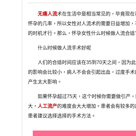
无痛人流
术在生活中是相当常见的，毕竟现在
怀孕的几率，所以女性对人流术的需要日益增加，
的时机才行。那么，怀孕女性什么时候做人流合适
什么时候做人流手术好呢
人们的合适时间应该在35到70天之间，因为此
的影响会比较小，病人不会会引起出血，过度手术
产生太大影响。
如果怀孕超过75天，这个时候你需要做引产，
大，
人工流产
的难度会大大增加。患者会有较多的
患者建议选择选择的手术方法。