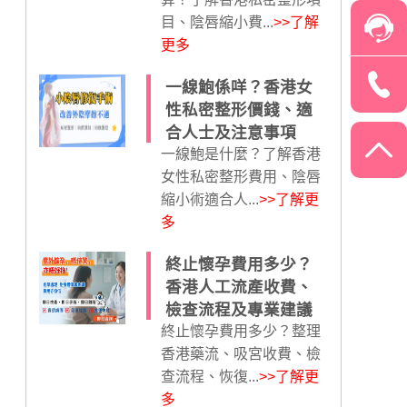
目、陰唇縮小費...
>>了解
更多
一線鮑係咩？香港女
性私密整形價錢、適
合人士及注意事項
一線鮑是什麼？了解香港
女性私密整形費用、陰唇
縮小術適合人...
>>了解更
多
終止懷孕費用多少？
香港人工流產收費、
檢查流程及專業建議
終止懷孕費用多少？整理
香港藥流、吸宮收費、檢
查流程、恢復...
>>了解更
多