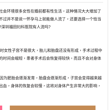
社会环境很多女性在婚前都有性生活，这种情况大大增加了
不过并不是说一怀孕马上就能做人流了，还要选择一个恰当
?深圳福田妇科医院有人流吗?
时女性子宫不是很大，胎儿和胎盘还没有形成，手术过程中
的时间会缩短，患者手术后会恢复得较快，而且不会对身体
因为胚胎会逐渐发育，胎盘会逐渐形成，子宫会变得越来越
出血，身体的恢复会较慢，这将对身体产生非常大的影响，