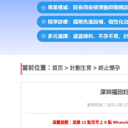
當前位置：
>
>
首页
計劃生育
終止懷孕
深圳福田
发布时间：2021-09-17
溫馨提醒：淩晨 12 點至早上 8 點 Wha