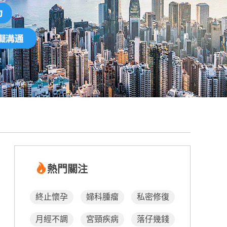
熱門關注
終止懷孕
婦科腫瘤
私密修復
月經不調
宮頸疾病
落仔幾錢