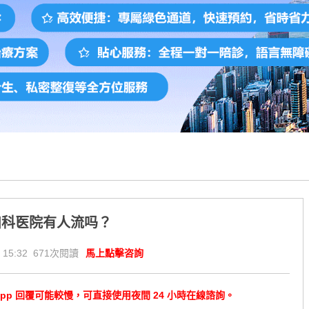
妇科医院有人流吗？
 15:32 671次閱讀
馬上點擊咨詢
tsApp 回覆可能較慢，可直接使用夜間 24 小時在線諮詢。