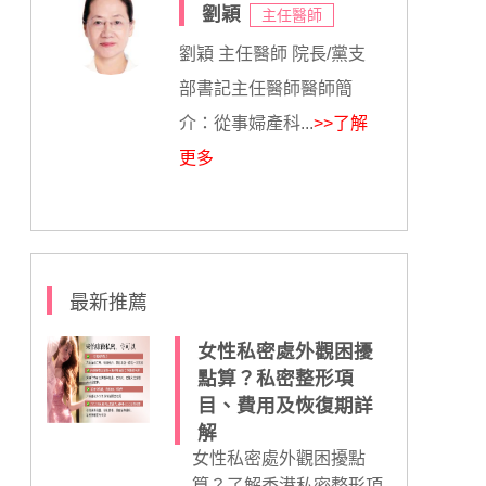
劉穎
主任醫師
劉穎 主任醫師 院長/黨支
部書記主任醫師醫師簡
介：從事婦產科...
>>了解
更多
最新推薦
女性私密處外觀困擾
點算？私密整形項
目、費用及恢復期詳
解
女性私密處外觀困擾點
算？了解香港私密整形項