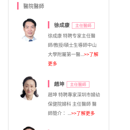
醫院醫師
徐成康
主任醫師
徐成康 特聘专家主任醫
師/教授/碩士生導師中山
大學附屬第一醫...
>>了解
更多
趙坤
主任醫師
趙坤 特聘專家深圳市婦幼
保健院婦科 主任醫師 醫
師簡介： ...
>>了解更多