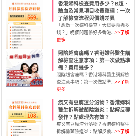
香港婦科檢查費用多少？B超、
驗血及常見項目收費整理：一次
了解檢查流程與價錢差異
「想做一次婦科檢查，大概要預幾多
錢？」呢個問題係好多香港...
>>了解
更多
照陰超會痛嗎？香港婦科醫生講
解檢查注意事項：第一次做點準
備？費用幾多？
照陰超會痛嗎？香港婦科醫生講解檢
查注意事項：第一次做點準...
>>了解
更多
痕又有豆腐渣分泌物？香港婦科
醫生拆解黴菌陰道炎：點解反覆
發作？點處理先有效？
痕又有豆腐渣分泌物？香港婦科醫生
拆解黴菌陰道炎：點解反覆...
>>了解