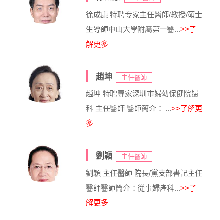
徐成康 特聘专家主任醫師/教授/碩士
生導師中山大學附屬第一醫...
>>了
解更多
趙坤
主任醫師
趙坤 特聘專家深圳市婦幼保健院婦
科 主任醫師 醫師簡介： ...
>>了解更
多
劉穎
主任醫師
劉穎 主任醫師 院長/黨支部書記主任
醫師醫師簡介：從事婦產科...
>>了
解更多