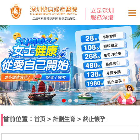
當前位置：
>
>
首页
計劃生育
終止懷孕