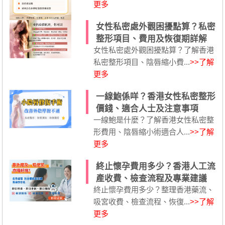
更多
女性私密處外觀困擾點算？私密
整形項目、費用及恢復期詳解
女性私密處外觀困擾點算？了解香港
私密整形項目、陰唇縮小費...
>>了解
更多
一線鮑係咩？香港女性私密整形
價錢、適合人士及注意事項
一線鮑是什麼？了解香港女性私密整
形費用、陰唇縮小術適合人...
>>了解
更多
終止懷孕費用多少？香港人工流
產收費、檢查流程及專業建議
終止懷孕費用多少？整理香港藥流、
吸宮收費、檢查流程、恢復...
>>了解
更多