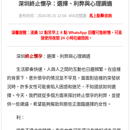
深圳終止懷孕：選擇、利弊與心理調適
发布时间：2024-05-15 12:04 659次閱讀
馬上點擊咨詢
溫馨提醒：淩晨 12 點至早上 8 點 WhatsApp 回覆可能較慢，可直
接使用夜間 24 小時在線諮詢。
深圳
終止懷孕
：選擇、利弊與心理調適
生活節奏快速，人與人之間的互動也日趨頻繁。在這樣
的背景下，意外懷孕的情況並不罕見。當面對這樣的突發狀
況時，許多女性可能會陷入困惑和迷茫，不知道該如何選
擇。今天，我們就從多個方面來探討終止懷孕的利弊，並提
供一些建議，希望能夠幫助到那些正面臨選擇的女性。
利：