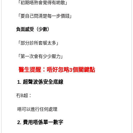
「初期唔熟會覺得有啲散」
「要自己問清楚每一步價錢」
負面感受（少數）
「部分診所套餐太多」
「第一次會有少少壓力」
醫生提醒：唔好忽略3個關鍵點
1. 超聲波係安全底線
冇B超：
唔可以進行任何處理
2. 費用唔係單一數字