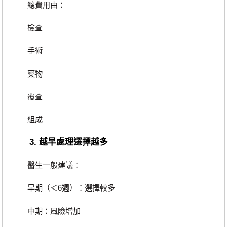
總費用由：
檢查
手術
藥物
覆查
組成
3. 越早處理選擇越多
醫生一般建議：
早期（＜6週）：選擇較多
中期：風險增加