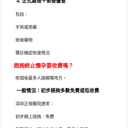
4. 正式處理＋術後覆查
包括：
手術或用藥
術後藥物
覆診確認恢復情況
諮詢終止懷孕要收費嗎？
呢個係最多人誤解嘅地方。
一般情況：初步諮詢多數免費或低收費
深圳正規醫院通常：
初步網上諮詢：免費