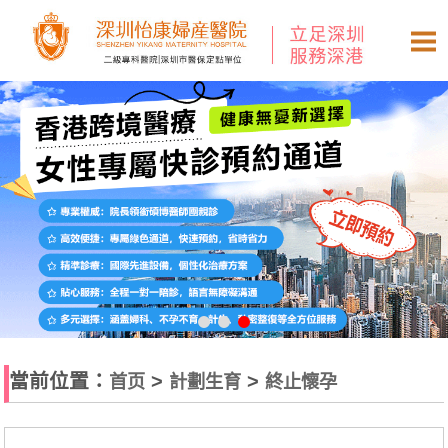
當前位置：
>
>
首页
計劃生育
終止懷孕