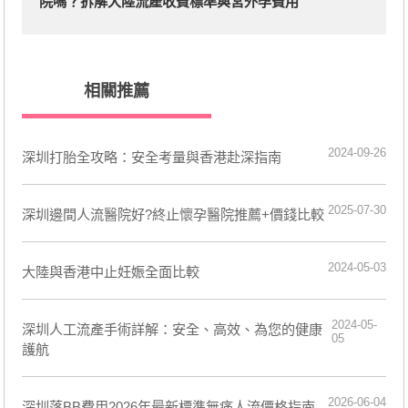
院嗎？拆解大陸流產收費標準與宮外孕費用
相關推薦
2024-09-26
​深圳打胎全攻略：安全考量與香港赴深指南
2025-07-30
深圳邊間人流醫院好?終止懷孕醫院推薦+價錢比較
2024-05-03
大陸與香港中止妊娠全面比較
2024-05-
深圳人工流產手術詳解：安全、高效、為您的健康
05
護航
2026-06-04
深圳落BB費用2026年最新標準無痛人流價格指南