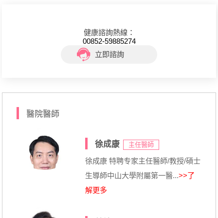
健康諮詢熱線：
00852-59885274
立即諮詢
醫院醫師
徐成康
主任醫師
徐成康 特聘专家主任醫師/教授/碩士
生導師中山大學附屬第一醫...
>>了
解更多