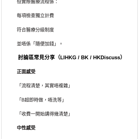
但實際醫療流程係：
每項檢查獨立計費
符合醫療分級制度
並唔係「隨便加錢」。
討論區常見分享（LIHKG / BK / HKDiscuss）
正面感受
「流程清楚，其實唔複雜」
「B超即時做，唔洗等」
「收費一開始講得幾清楚」
中性感受