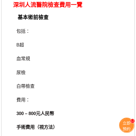
深圳人流醫院檢查費用一覽
基本術前檢查
包括：
B超
血常規
尿檢
白帶檢查
費用：
300 – 800元人民幣
12
立即
手術費用（視方法）
預約