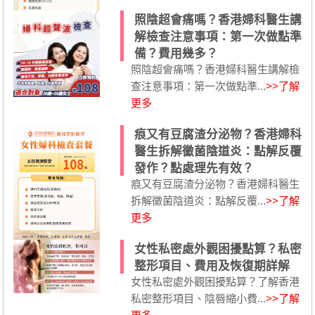
照陰超會痛嗎？香港婦科醫生講
解檢查注意事項：第一次做點準
備？費用幾多？
照陰超會痛嗎？香港婦科醫生講解檢
查注意事項：第一次做點準...
>>了解
更多
痕又有豆腐渣分泌物？香港婦科
醫生拆解黴菌陰道炎：點解反覆
發作？點處理先有效？
痕又有豆腐渣分泌物？香港婦科醫生
拆解黴菌陰道炎：點解反覆...
>>了解
更多
女性私密處外觀困擾點算？私密
整形項目、費用及恢復期詳解
女性私密處外觀困擾點算？了解香港
私密整形項目、陰唇縮小費...
>>了解