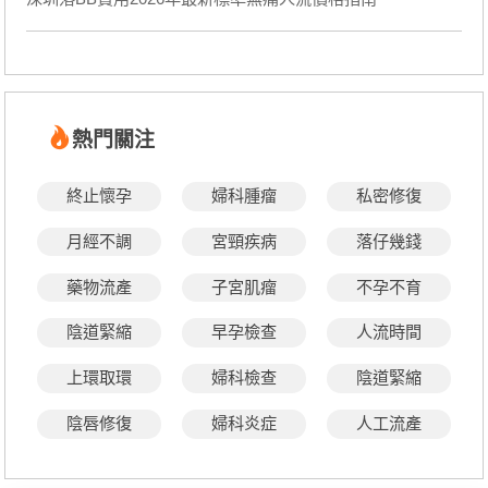
熱門關注
終止懷孕
婦科腫瘤
私密修復
月經不調
宮頸疾病
落仔幾錢
藥物流產
子宮肌瘤
不孕不育
陰道緊縮
早孕檢查
人流時間
上環取環
婦科檢查
陰道緊縮
陰唇修復
婦科炎症
人工流產