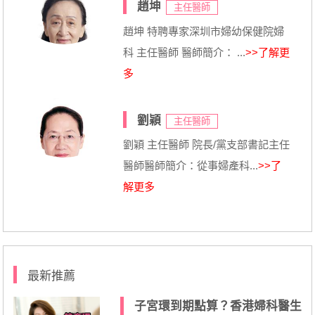
趙坤
主任醫師
趙坤 特聘專家深圳市婦幼保健院婦
科 主任醫師 醫師簡介： ...
>>了解更
多
劉穎
主任醫師
劉穎 主任醫師 院長/黨支部書記主任
醫師醫師簡介：從事婦產科...
>>了
解更多
最新推薦
子宮環到期點算？香港婦科醫生