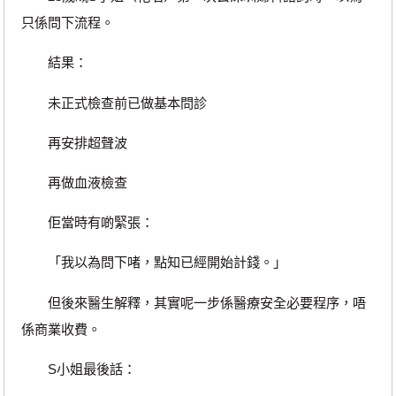
只係問下流程。
結果：
未正式檢查前已做基本問診
再安排超聲波
再做血液檢查
佢當時有啲緊張：
「我以為問下啫，點知已經開始計錢。」
但後來醫生解釋，其實呢一步係醫療安全必要程序，唔
係商業收費。
S小姐最後話：