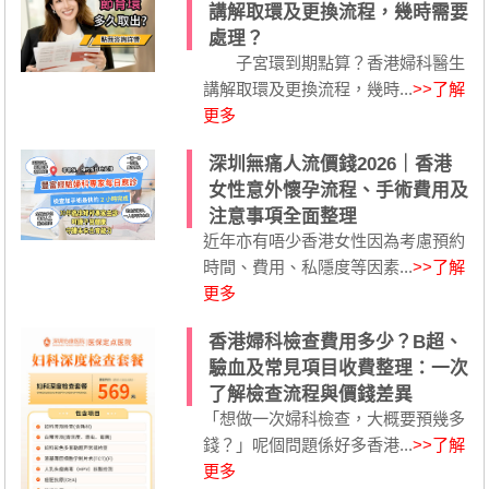
講解取環及更換流程，幾時需要
處理？
子宮環到期點算？香港婦科醫生
講解取環及更換流程，幾時...
>>了解
更多
深圳無痛人流價錢2026｜香港
女性意外懷孕流程、手術費用及
注意事項全面整理
近年亦有唔少香港女性因為考慮預約
時間、費用、私隱度等因素...
>>了解
更多
香港婦科檢查費用多少？B超、
驗血及常見項目收費整理：一次
了解檢查流程與價錢差異
「想做一次婦科檢查，大概要預幾多
錢？」呢個問題係好多香港...
>>了解
更多