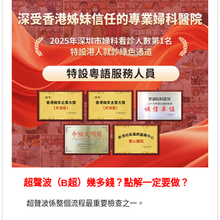
超聲波（B超）幾多錢？點解一定要做？
超聲波係整個流程最重要檢查之一。