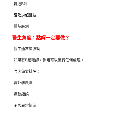
普通B超
經陰道超聲波
醫院級別
醫生角度：點解一定要做？
醫生通常會強調：
如果冇B超確認，係唔可以進行任何處理。
原因係要排除：
宮外孕風險
週數錯誤
子宮異常情況