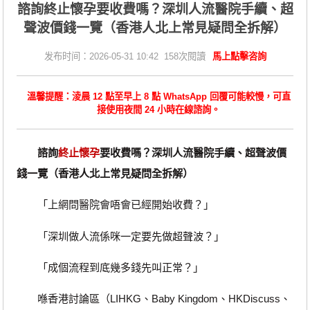
諮詢終止懷孕要收費嗎？深圳人流醫院手續、超
聲波價錢一覽（香港人北上常見疑問全拆解）
发布时间：2026-05-31 10:42 158次閱讀
馬上點擊咨詢
溫馨提醒：淩晨 12 點至早上 8 點 WhatsApp 回覆可能較慢，可直
接使用夜間 24 小時在線諮詢。
諮詢
終止懷孕
要收費嗎？深圳人流醫院手續、超聲波價
錢一覽（香港人北上常見疑問全拆解）
「上網問醫院會唔會已經開始收費？」
「深圳做人流係咪一定要先做超聲波？」
「成個流程到底幾多錢先叫正常？」
喺香港討論區（LIHKG、Baby Kingdom、HKDiscuss、