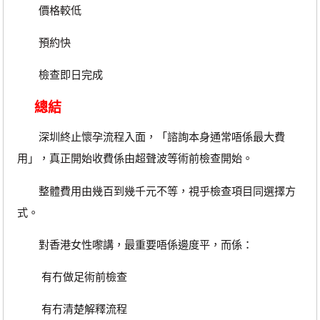
價格較低
預約快
檢查即日完成
總結
深圳終止懷孕流程入面，「諮詢本身通常唔係最大費
用」，真正開始收費係由超聲波等術前檢查開始。
整體費用由幾百到幾千元不等，視乎檢查項目同選擇方
式。
對香港女性嚟講，最重要唔係邊度平，而係：
有冇做足術前檢查
有冇清楚解釋流程