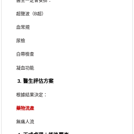
醫生一定會安排：
超聲波（B超）
血常規
尿檢
白帶檢查
凝血功能
3. 醫生評估方案
根據結果決定：
藥物流產
無痛人流