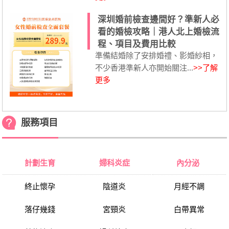
深圳婚前檢查邊間好？準新人必
看的婚檢攻略｜港人北上婚檢流
程、項目及費用比較
準備結婚除了安排婚禮、影婚紗相，
不少香港準新人亦開始關注...
>>了解
更多
服務項目
計劃生育
婦科炎症
內分泌
終止懷孕
陰道炎
月經不調
落仔幾錢
宮頸炎
白帶異常