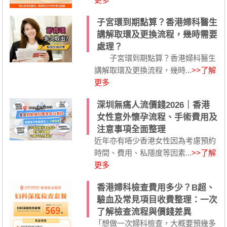
子宮環到期點算？香港婦科醫生
講解取環及更換流程，幾時需要
處理？
子宮環到期點算？香港婦科醫生
講解取環及更換流程，幾時...
>>了解
更多
深圳無痛人流價錢2026｜香港
女性意外懷孕流程、手術費用及
注意事項全面整理
近年亦有唔少香港女性因為考慮預約
時間、費用、私隱度等因素...
>>了解
更多
香港婦科檢查費用多少？B超、
驗血及常見項目收費整理：一次
了解檢查流程與價錢差異
「想做一次婦科檢查，大概要預幾多