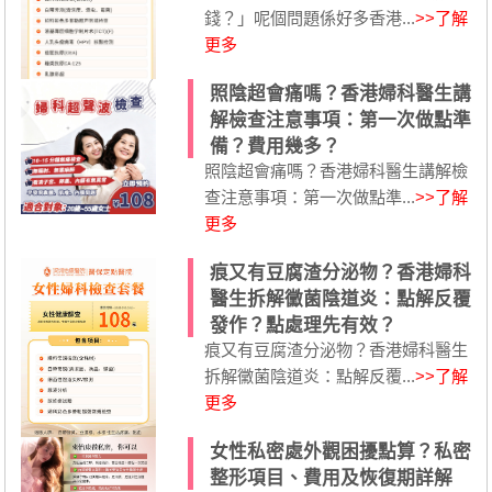
錢？」呢個問題係好多香港...
>>了解
更多
照陰超會痛嗎？香港婦科醫生講
解檢查注意事項：第一次做點準
備？費用幾多？
照陰超會痛嗎？香港婦科醫生講解檢
查注意事項：第一次做點準...
>>了解
更多
痕又有豆腐渣分泌物？香港婦科
醫生拆解黴菌陰道炎：點解反覆
發作？點處理先有效？
痕又有豆腐渣分泌物？香港婦科醫生
拆解黴菌陰道炎：點解反覆...
>>了解
更多
女性私密處外觀困擾點算？私密
整形項目、費用及恢復期詳解