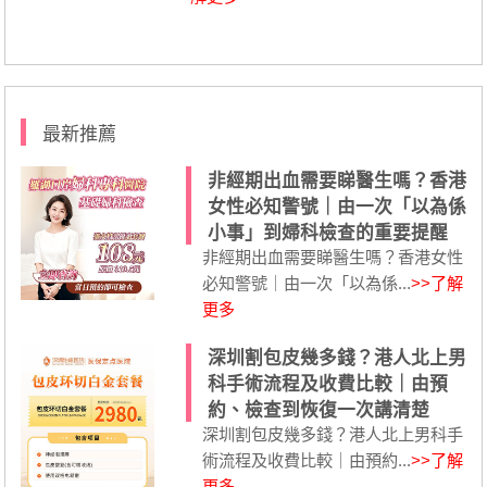
最新推薦
非經期出血需要睇醫生嗎？香港
女性必知警號｜由一次「以為係
小事」到婦科檢查的重要提醒
非經期出血需要睇醫生嗎？香港女性
必知警號｜由一次「以為係...
>>了解
更多
深圳割包皮幾多錢？港人北上男
科手術流程及收費比較｜由預
約、檢查到恢復一次講清楚
深圳割包皮幾多錢？港人北上男科手
術流程及收費比較｜由預約...
>>了解
更多