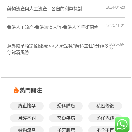
2024-04-28
藥物流產與人工流產：各自的利弊探討
2024-11-21
香港人工流产-香港無痛人流-香港人流手術價格
2025-09-
意外懷孕唔驚慌|藥流 vs 人流點揀?婦科主任1分鐘教
28
你睇清風險
熱門關注
終止懷孕
婦科腫瘤
私密修復
月經不調
宮頸疾病
落仔幾錢
藥物流產
子宮肌瘤
不孕不育