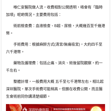
喺仁安醫院做人流，收費相對公開透明，唔會有「臨時
加項」呢啲情況。主要費用包括：
術前檢查費：血液檢查、B超、尿檢，大概幾百至千幾港
幣。
手術費用：根據麻醉方式(清宮/無痛吸宮)，大約四千至
六千港幣。
藥物及護理費：包括止痛、消炎、術後留院觀察，約一
千左右。
整體計埋，一般費用大概 五千至七千港幣左右。相比起
深圳醫院，單次手術費可能稍高，但勝在收費公開，而且醫
生會術前同你講清楚細節。