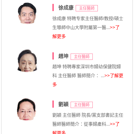
徐成康
主任醫師
徐成康 特聘专家主任醫師/教授/碩士
生導師中山大學附屬第一醫...
>>了
解更多
趙坤
主任醫師
趙坤 特聘專家深圳市婦幼保健院婦
科 主任醫師 醫師簡介： ...
>>了解更
多
劉穎
主任醫師
劉穎 主任醫師 院長/黨支部書記主任
醫師醫師簡介：從事婦產科...
>>了
解更多