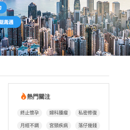
熱門關注
終止懷孕
婦科腫瘤
私密修復
月經不調
宮頸疾病
落仔幾錢