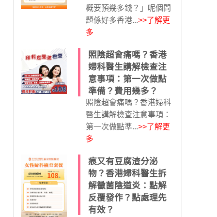
概要預幾多錢？」呢個問
題係好多香港...
>>了解更
多
照陰超會痛嗎？香港
婦科醫生講解檢查注
意事項：第一次做點
準備？費用幾多？
照陰超會痛嗎？香港婦科
醫生講解檢查注意事項：
第一次做點準...
>>了解更
多
痕又有豆腐渣分泌
物？香港婦科醫生拆
解黴菌陰道炎：點解
反覆發作？點處理先
有效？