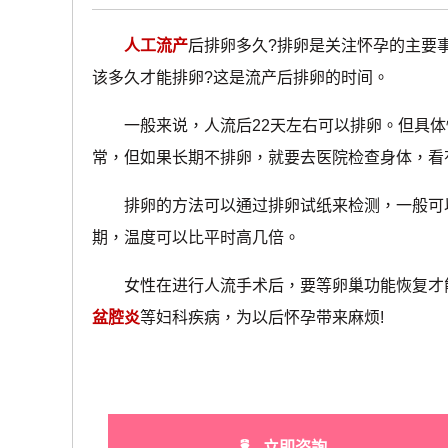
人工流产
后排卵多久?排卵是关注怀孕的主要
该多久才能排卵?这是流产后排卵的时间。
一般来说，人流后22天左右可以排卵。但具体
常，但如果长期不排卵，就要去医院检查身体，看
排卵的方法可以通过排卵试纸来检测，一般可以
期，温度可以比平时高几倍。
女性在进行人流手术后，要等卵巢功能恢复才能
盆腔炎
等妇科疾病，为以后怀孕带来麻烦!
立即咨詢