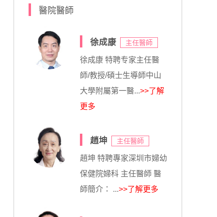
醫院醫師
徐成康
主任醫師
徐成康 特聘专家主任醫
師/教授/碩士生導師中山
大學附屬第一醫...
>>了解
更多
趙坤
主任醫師
趙坤 特聘專家深圳市婦幼
保健院婦科 主任醫師 醫
師簡介： ...
>>了解更多