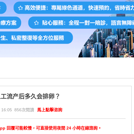
人工流产后多久会排卵？
 16:05 856次閱讀
馬上點擊咨詢
tsApp 回覆可能較慢，可直接使用夜間 24 小時在線諮詢。