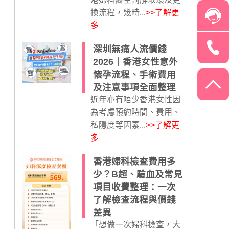
換流程，幾時...
>>了解更
多
深圳無痛人流價錢
2026｜香港女性意外
懷孕流程、手術費用
及注意事項全面整理
近年亦有唔少香港女性因
為考慮預約時間、費用、
私隱度等因素...
>>了解更
多
香港婦科檢查費用多
少？B超、驗血及常見
項目收費整理：一次
了解檢查流程與價錢
差異
「想做一次婦科檢查，大