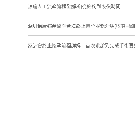
無痛人工流產流程全解析|從諮詢到恢復時間
深圳怡康婦產醫院合法終止懷孕服務介紹(收費+醫師
家計會終止懷孕流程詳解｜首次求診到完成手術要幾