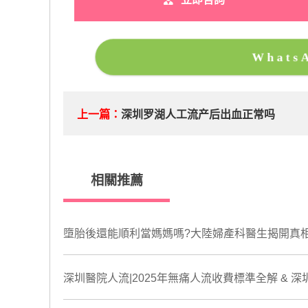
What
上一篇：
深圳罗湖人工流产后出血正常吗
相關推薦
墮胎後還能順利當媽媽嗎?大陸婦產科醫生揭開真
深圳醫院人流|2025年無痛人流收費標準全解 & 