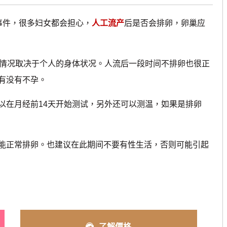
事件，很多妇女都会担心，
人工流产
后是否会排卵，卵巢应
情况取决于个人的身体状况。人流后一段时间不排卵也很正
有没有不孕。
在月经前14天开始测试，另外还可以测温，如果是排卵
正常排卵。也建议在此期间不要有性生活，否则可能引起
了解價格