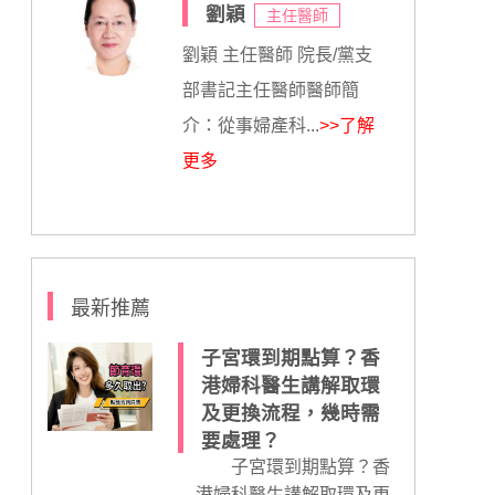
劉穎
主任醫師
劉穎 主任醫師 院長/黨支
部書記主任醫師醫師簡
介：從事婦產科...
>>了解
更多
最新推薦
子宮環到期點算？香
港婦科醫生講解取環
及更換流程，幾時需
要處理？
子宮環到期點算？香
港婦科醫生講解取環及更