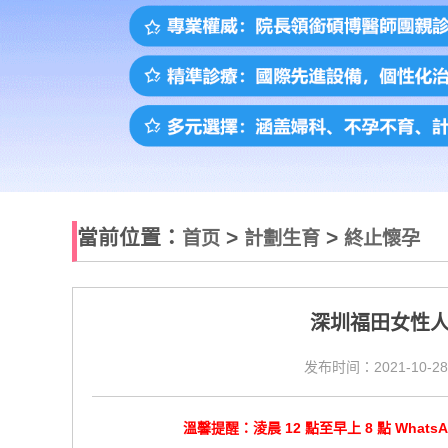
當前位置：
>
>
首页
計劃生育
終止懷孕
深圳福田女性
发布时间：2021-10-28
溫馨提醒：淩晨 12 點至早上 8 點 Wha