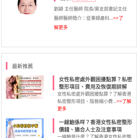
劉穎 主任醫師 院長/黨支部書記主任
醫師醫師簡介：從事婦產科...
>>了
解更多
最新推薦
女性私密處外觀困擾點算？私密
整形項目、費用及恢復期詳解
女性私密處外觀困擾點算？了解香港
私密整形項目、陰唇縮小費...
>>了解
更多
一線鮑係咩？香港女性私密整形
價錢、適合人士及注意事項
一線鮑是什麼？了解香港女性私密整