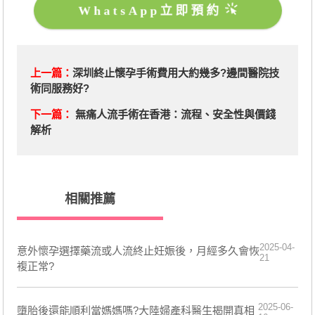
WhatsApp立即預約
上一篇：
深圳終止懷孕手術費用大約幾多?邊間醫院技
術同服務好?
下一篇：
無痛人流手術在香港：流程、安全性與價錢
解析
相關推薦
2025-04-
意外懷孕選擇藥流或人流終止妊娠後，月經多久會恢
21
複正常?
2025-06-
墮胎後還能順利當媽媽嗎?大陸婦產科醫生揭開真相