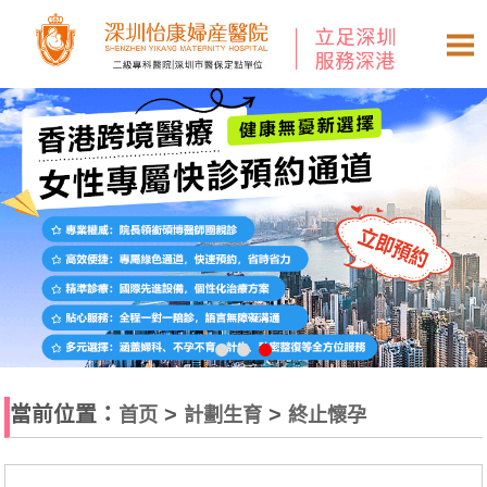
當前位置：
>
>
首页
計劃生育
終止懷孕