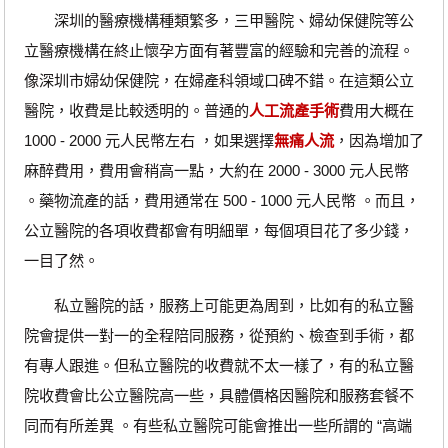
深圳的醫療機構種類繁多，三甲醫院、婦幼保健院等公
立醫療機構在終止懷孕方面有著豐富的經驗和完善的流程。
像深圳市婦幼保健院，在婦產科領域口碑不錯。在這類公立
醫院，收費是比較透明的。普通的
人工流產手術
費用大概在
1000 - 2000 元人民幣左右 ，如果選擇
無痛人流
，因為增加了
麻醉費用，費用會稍高一點，大約在 2000 - 3000 元人民幣
。藥物流產的話，費用通常在 500 - 1000 元人民幣 。而且，
公立醫院的各項收費都會有明細單，每個項目花了多少錢，
一目了然。
私立醫院的話，服務上可能更為周到，比如有的私立醫
院會提供一對一的全程陪同服務，從預約、檢查到手術，都
有專人跟進。但私立醫院的收費就不太一樣了，有的私立醫
院收費會比公立醫院高一些，具體價格因醫院和服務套餐不
同而有所差異 。有些私立醫院可能會推出一些所謂的 “高端