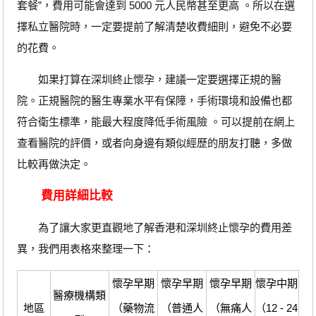
套餐”，費用可能會達到 5000 元人民幣甚至更高 。所以在選
擇私立醫院時，一定要提前了解清楚收費細則，避免不必要
的花費。
如果打算在深圳終止懷孕，建議一定要選擇正規的醫
院。正規醫院的醫生專業水平有保障，手術環境和設備也都
符合衛生標準，能最大程度降低手術風險 。可以提前在網上
查看醫院的評價，或者向身邊有類似經歷的朋友打聽，多做
比較再做決定。
費用詳細比較
為了讓大家更直觀地了解香港和深圳終止懷孕的費用差
異，我們用表格來整理一下：
懷孕早期
懷孕早期
懷孕早期
懷孕中期
醫療機構類
地區
（藥物流
（普通人
（無痛人
（12 - 24