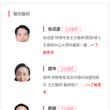
醫院醫師
徐成康
主任醫師
徐成康 特聘专家主任醫師/教授/碩士
生導師中山大學附屬第一醫...
>>了
解更多
趙坤
主任醫師
趙坤 特聘專家深圳市婦幼保健院婦
科 主任醫師 醫師簡介： ...
>>了解更
多
劉穎
主任醫師