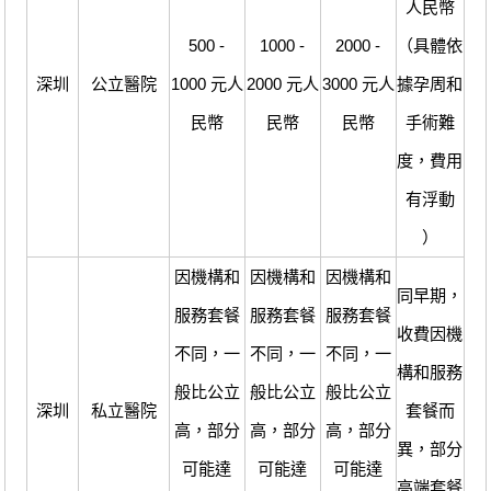
人民幣
500 -
1000 -
2000 -
（具體依
深圳
公立醫院
1000 元人
2000 元人
3000 元人
據孕周和
民幣
民幣
民幣
手術難
度，費用
有浮動
）
因機構和
因機構和
因機構和
同早期，
服務套餐
服務套餐
服務套餐
收費因機
不同，一
不同，一
不同，一
構和服務
般比公立
般比公立
般比公立
深圳
私立醫院
套餐而
高，部分
高，部分
高，部分
異，部分
可能達
可能達
可能達
高端套餐