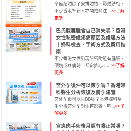
準備結婚除了安排婚禮、影婚紗相，
不少香港準新人亦開始關注...
>>了解
更多
巴氏腺囊腫會自己消失嗎？香港
女性私密處疼痛原因及處理方法
｜婦科檢查、手術方式及費用指
南
不少香港女性發現陰唇附近有腫脹、
硬塊或疼痛時，都會擔心：...
>>了解
更多
宮外孕後仲可以懷孕嗎？香港婦
科醫生分析恢復及備孕建議
宮外孕後可以生BB嗎？香港婦科醫
生分析宮外孕對生育影響、輸...
>>了
解更多
宮瘜肉手術後月經冇嚟正常嗎？