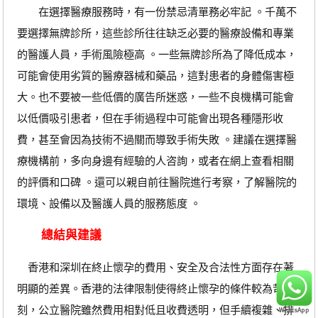
在選擇醫療服務時，有一份禁忌清單務必牢記 。千萬不
要選擇無牌診所，這些診所往往缺乏必要的醫療設備和專業
的醫護人員，手術風險極高 。一些無牌診所為了降低成本，
可能會使用劣質的醫療器械和藥品，這對患者的身體傷害極
大。也不要被一些低價的廣告所迷惑，一些不良機構可能會
以低價吸引患者，但在手術過程中可能會出現各種隱形收
費，甚至會因為技術不過關而導致手術失敗 。建議在選擇醫
療機構前，多向身邊有經驗的人咨詢，或者在網上查看相關
的評價和口碑 。還可以親自前往醫院進行考察，了解醫院的
環境、設備以及醫護人員的服務態度 。
總結與建議
香港和深圳在終止懷孕的費用、安全及合法性方面存在著
明顯的差異。香港的法律限制使得終止懷孕的條件較為苛
刻，公立醫院雖然費用相對低且收費透明，但手續複雜、排