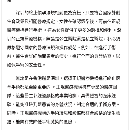
深圳的終止懷孕法規相對更為寬松，只要符合國家計劃
生育政策及相關醫療規定，女性在確認懷孕後，可前往正規
醫療機構進行手術 。這為女性提供了更多的選擇和便利。深
圳的正規醫療機構，無論是公立醫院還是私立醫院，都必須
嚴格遵守國家的醫療法規和操作規范。例如，在進行手術
前，醫生會詳細詢問患者的病史，進行全面的身體檢查，以
確保手術的安全性。
無論是在香港還是深圳，選擇正規醫療機構進行終止懷
孕手術都是至關重要的 。正規醫療機構擁有專業的醫療團
隊，這些醫生都經過嚴格的專業培訓，具備豐富的臨床經
驗，能夠准確判斷患者的身體狀況，制定合適的手術方案。
同時，正規醫療機構的手術環境和設備都符合嚴格的衛生標
准，能夠有效降低手術感染的風險 。