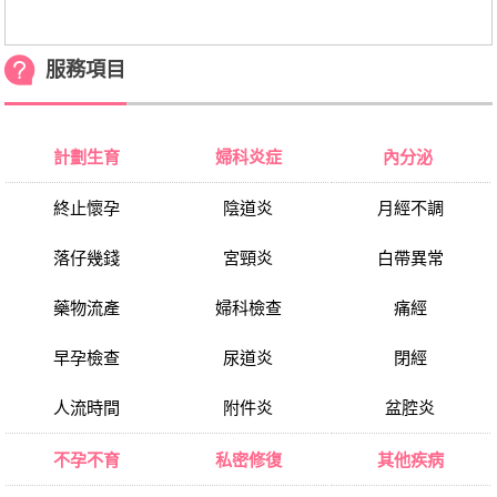
服務項目
計劃生育
婦科炎症
內分泌
終止懷孕
陰道炎
月經不調
落仔幾錢
宮頸炎
白帶異常
藥物流產
婦科檢查
痛經
早孕檢查
尿道炎
閉經
人流時間
附件炎
盆腔炎
不孕不育
私密修復
其他疾病