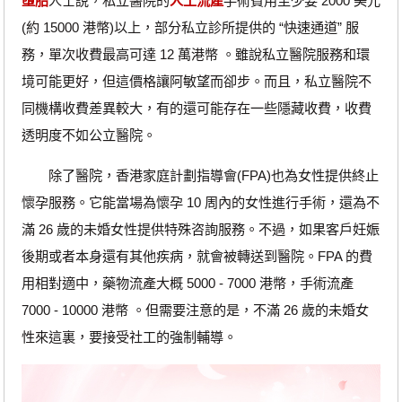
墮胎
人士說，私立醫院的
人工流產
手術費用至少要 2000 美元
(約 15000 港幣)以上，部分私立診所提供的 “快速通道” 服
務，單次收費最高可達 12 萬港幣 。雖說私立醫院服務和環
境可能更好，但這價格讓阿敏望而卻步。而且，私立醫院不
同機構收費差異較大，有的還可能存在一些隱藏收費，收費
透明度不如公立醫院。
除了醫院，香港家庭計劃指導會(FPA)也為女性提供終止
懷孕服務。它能當場為懷孕 10 周內的女性進行手術，還為不
滿 26 歲的未婚女性提供特殊咨詢服務。不過，如果客戶妊娠
後期或者本身還有其他疾病，就會被轉送到醫院。FPA 的費
用相對適中，藥物流產大概 5000 - 7000 港幣，手術流產
7000 - 10000 港幣 。但需要注意的是，不滿 26 歲的未婚女
性來這裏，要接受社工的強制輔導。