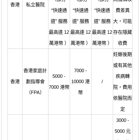
香港
私立醫院
“快速通
“快速通
“快速通
費差異
道” 服務
道” 服務
道” 服務
大，可能
最高達 12
最高達 12
最高達 12
存在隱藏
萬港幣 ）
萬港幣 ）
萬港幣 ）
收費
妊娠後期
或有其他
香港家庭計
7000 -
5000 -
疾病轉
香港
劃指導會
10000 港
/
7000 港幣
院，費用
（FPA）
幣
依醫院而
定
3000 -
5000 元