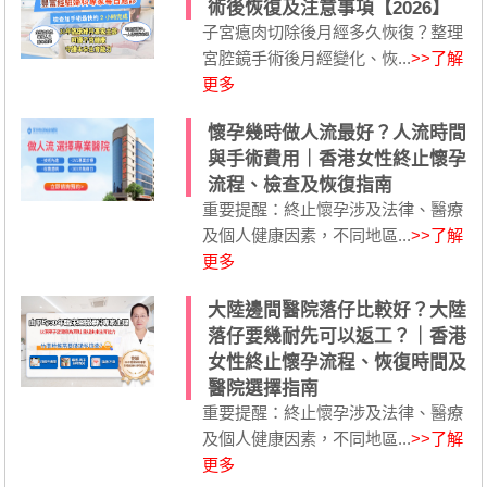
術後恢復及注意事項【2026】
子宮瘜肉切除後月經多久恢復？整理
宮腔鏡手術後月經變化、恢...
>>了解
更多
懷孕幾時做人流最好？人流時間
與手術費用｜香港女性終止懷孕
流程、檢查及恢復指南
重要提醒：終止懷孕涉及法律、醫療
及個人健康因素，不同地區...
>>了解
更多
大陸邊間醫院落仔比較好？大陸
落仔要幾耐先可以返工？｜香港
女性終止懷孕流程、恢復時間及
醫院選擇指南
重要提醒：終止懷孕涉及法律、醫療
及個人健康因素，不同地區...
>>了解
更多