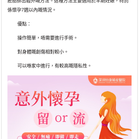
胚胎排出體外嘅方法。這種方法主要適用於早期妊娠，特別
係懷孕7週以內嘅情況。
優點：
操作簡單，唔需要進行手術。
對身體嘅創傷相對較小。
可以喺家中進行，有較高嘅隱私性。