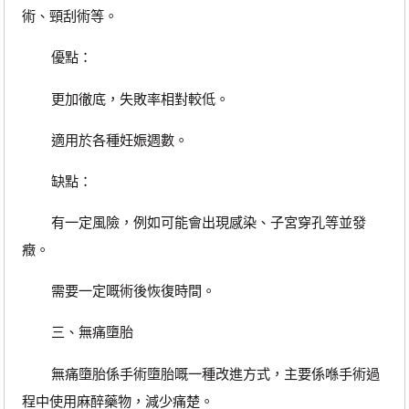
術、頸刮術等。
優點：
更加徹底，失敗率相對較低。
適用於各種妊娠週數。
缺點：
有一定風險，例如可能會出現感染、子宮穿孔等並發
癥。
需要一定嘅術後恢復時間。
三、無痛墮胎
無痛墮胎係手術墮胎嘅一種改進方式，主要係喺手術過
程中使用麻醉藥物，減少痛楚。