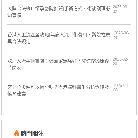
2025-06-
大陸合法終止懷孕醫院推薦|手術方式、術後護理必
02
知事項
2025-06-
香港人工流產全攻略|無痛人流手術費用、醫院推薦
20
與合法規定
2025-02-
深圳人流手術實錄：藥流定無痛好？醒你慳錢康復
28
時間表
2026-08-
宮外孕後仲可以懷孕嗎？香港婦科醫生分析恢復及
05
備孕建議
熱門關注