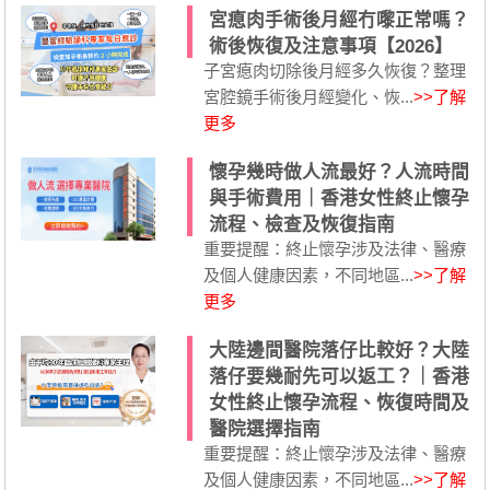
宮瘜肉手術後月經冇嚟正常嗎？
術後恢復及注意事項【2026】
子宮瘜肉切除後月經多久恢復？整理
宮腔鏡手術後月經變化、恢...
>>了解
更多
懷孕幾時做人流最好？人流時間
與手術費用｜香港女性終止懷孕
流程、檢查及恢復指南
重要提醒：終止懷孕涉及法律、醫療
及個人健康因素，不同地區...
>>了解
更多
大陸邊間醫院落仔比較好？大陸
落仔要幾耐先可以返工？｜香港
女性終止懷孕流程、恢復時間及
醫院選擇指南
重要提醒：終止懷孕涉及法律、醫療
及個人健康因素，不同地區...
>>了解