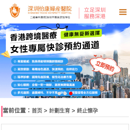
當前位置：
>
>
首页
計劃生育
終止懷孕