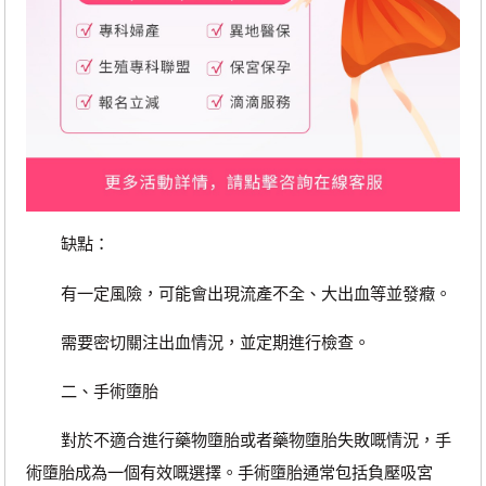
缺點：
有一定風險，可能會出現流產不全、大出血等並發癥。
需要密切關注出血情況，並定期進行檢查。
二、手術墮胎
對於不適合進行藥物墮胎或者藥物墮胎失敗嘅情況，手
術墮胎成為一個有效嘅選擇。手術墮胎通常包括負壓吸宮