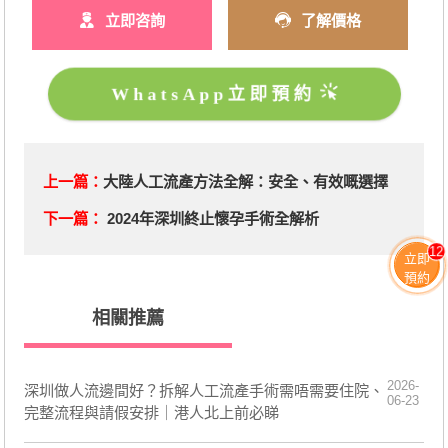
立即咨詢
了解價格
WhatsApp立即預約
上一篇：
大陸人工流產方法全解：安全、有效嘅選擇
下一篇：
2024年深圳終止懷孕手術全解析
12
立即
預約
相關推薦
2026-
深圳做人流邊間好？拆解人工流產手術需唔需要住院、
06-23
完整流程與請假安排｜港人北上前必睇