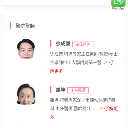
醫院醫師
徐成康
主任醫師
徐成康 特聘专家主任醫師/教授/碩士
生導師中山大學附屬第一醫...
>>了
解更多
趙坤
主任醫師
趙坤 特聘專家深圳市婦幼保健院婦
科 主任醫師 醫師簡介： ...
>>了解更
多