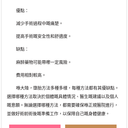
優點：
減少手術過程中嘅痛楚。
提高手術嘅安全性和舒適度。
缺點：
麻醉藥物可能帶嚟一定風險。
費用相對較高。
喺大陸，墮胎方法多種多樣，每種方法都有其優缺點。
選擇哪種方法取決於個體嘅具體情況、醫生嘅建議以及個人
嘅意願。無論選擇哪種方法，都需要確保喺正規醫院進行，
並做好術前術後嘅準備工作，以保障自己嘅身體健康。