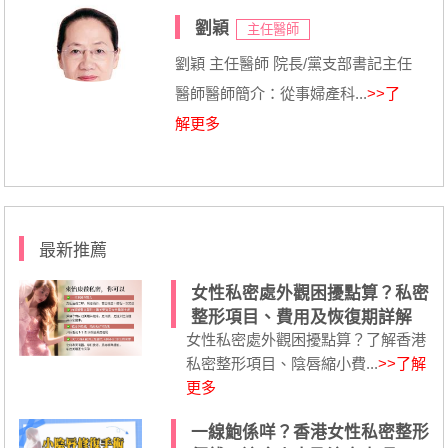
劉穎
主任醫師
劉穎 主任醫師 院長/黨支部書記主任
醫師醫師簡介：從事婦產科...
>>了
解更多
最新推薦
女性私密處外觀困擾點算？私密
整形項目、費用及恢復期詳解
女性私密處外觀困擾點算？了解香港
私密整形項目、陰唇縮小費...
>>了解
更多
一線鮑係咩？香港女性私密整形