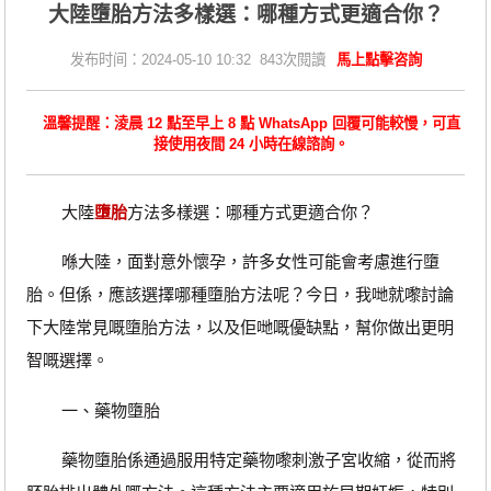
大陸墮胎方法多樣選：哪種方式更適合你？
发布时间：2024-05-10 10:32 843次閱讀
馬上點擊咨詢
溫馨提醒：淩晨 12 點至早上 8 點 WhatsApp 回覆可能較慢，可直
接使用夜間 24 小時在線諮詢。
大陸
墮胎
方法多樣選：哪種方式更適合你？
喺大陸，面對意外懷孕，許多女性可能會考慮進行墮
胎。但係，應該選擇哪種墮胎方法呢？今日，我哋就嚟討論
下大陸常見嘅墮胎方法，以及佢哋嘅優缺點，幫你做出更明
智嘅選擇。
一、藥物墮胎
藥物墮胎係通過服用特定藥物嚟刺激子宮收縮，從而將