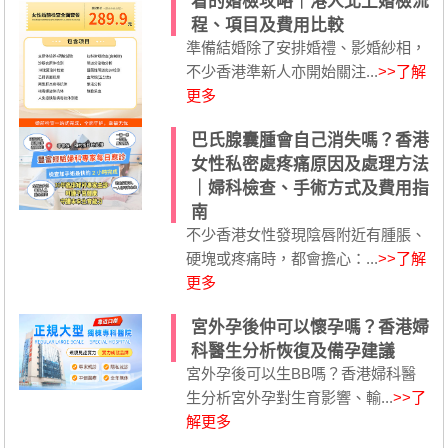
看的婚檢攻略｜港人北上婚檢流
程、項目及費用比較
準備結婚除了安排婚禮、影婚紗相，
不少香港準新人亦開始關注...
>>了解
更多
巴氏腺囊腫會自己消失嗎？香港
女性私密處疼痛原因及處理方法
｜婦科檢查、手術方式及費用指
南
不少香港女性發現陰唇附近有腫脹、
硬塊或疼痛時，都會擔心：...
>>了解
更多
宮外孕後仲可以懷孕嗎？香港婦
科醫生分析恢復及備孕建議
宮外孕後可以生BB嗎？香港婦科醫
生分析宮外孕對生育影響、輸...
>>了
解更多