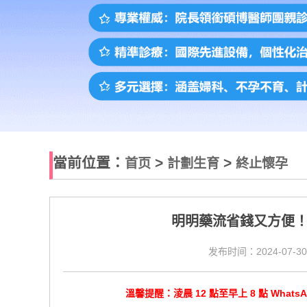
當前位置：
>
>
首页
計劃生育
終止懷孕
明明藥流省錢又方便
发布时间：2024-07-30
溫馨提醒：淩晨 12 點至早上 8 點 Wha