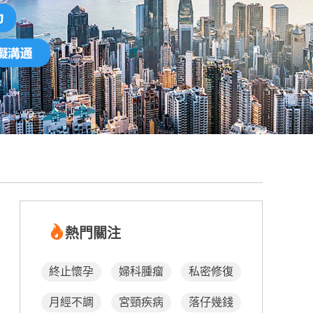
熱門關注
終止懷孕
婦科腫瘤
私密修復
月經不調
宮頸疾病
落仔幾錢