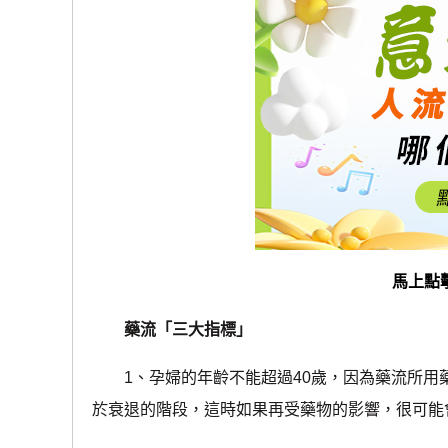
馬上點
藥流「三大指標」
1、孕婦的年齡不能超過40歲，因為藥流所用藥
於衰退的階段，這時如果再受藥物的影響，很可能