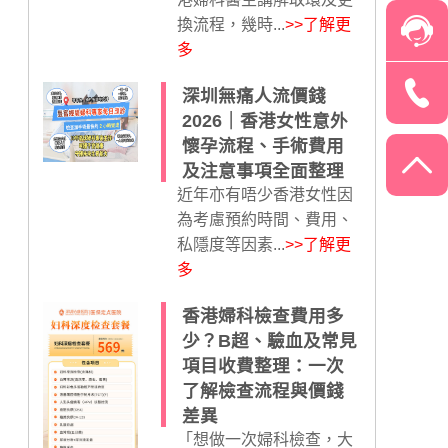
換流程，幾時...
>>了解更
多
深圳無痛人流價錢
2026｜香港女性意外
懷孕流程、手術費用
及注意事項全面整理
近年亦有唔少香港女性因
為考慮預約時間、費用、
私隱度等因素...
>>了解更
多
香港婦科檢查費用多
少？B超、驗血及常見
項目收費整理：一次
了解檢查流程與價錢
差異
「想做一次婦科檢查，大