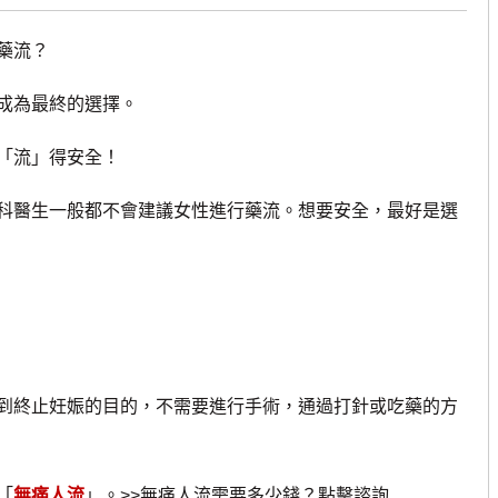
藥流？
成為最終的選擇。
「流」得安全！
醫生一般都不會建議女性進行藥流。想要安全，最好是選
到終止妊娠的目的，不需要進行手術，通過打針或吃藥的方
「
無痛人流
」。>>無痛人流需要多少錢？點擊諮詢