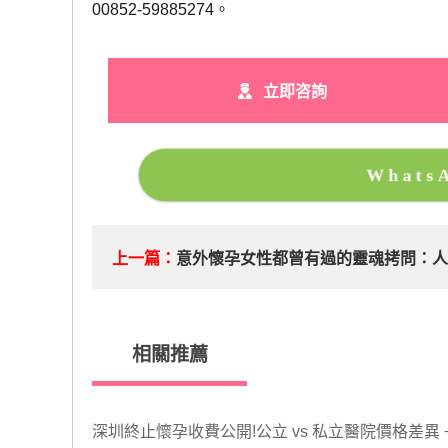
00852-59885274。
立即咨詢
What
上一篇：
​意外懷孕女性都曾有過的靈魂拷問：人
相關推薦
深圳終止懷孕收費公開!公立 vs 私立醫院價格差異 