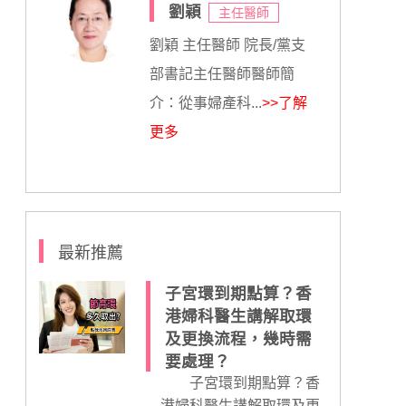
劉穎
主任醫師
劉穎 主任醫師 院長/黨支
部書記主任醫師醫師簡
介：從事婦產科...
>>了解
更多
最新推薦
子宮環到期點算？香
港婦科醫生講解取環
及更換流程，幾時需
要處理？
子宮環到期點算？香
港婦科醫生講解取環及更