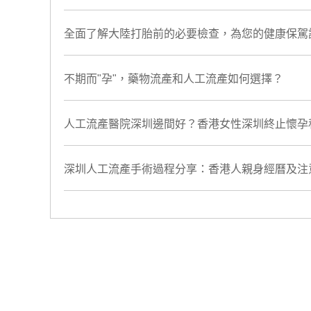
全面了解大陸打胎前的必要檢查，為您的健康保駕
​不期而"孕"，藥物流產和人工流產如何選擇？
人工流產醫院深圳邊間好？香港女性深圳終止懷孕私
深圳人工流產手術過程分享：香港人親身經曆及注