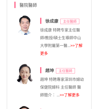
醫院醫師
徐成康
主任醫師
徐成康 特聘专家主任醫
師/教授/碩士生導師中山
大學附屬第一醫...
>>了解
更多
趙坤
主任醫師
趙坤 特聘專家深圳市婦幼
保健院婦科 主任醫師 醫
師簡介： ...
>>了解更多