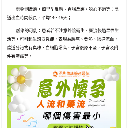
藥物副反應，如早孕反應、胃腸反應，噁心不適等；陰
道出血時間較長，平均14～15天；
感染的可能：患者若不注意外陰衛生、藥流後過早性生
活等，可引起生殖器炎症，表現為腹痛、發熱、陰道流血，
陰道分泌物有臭味，白細胞增高、子宮復原不全，子宮及附
件有壓痛等。