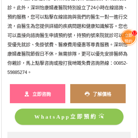
診。此外，深圳怡康婦產醫院特別設立了24小時在線諮詢、
預約服務，您可以點擊在線諮詢與我們的醫生一對一進行交
流，由醫生為您提供詳細的疾病問題和健康知識解答。您也
12
可以直接向諮詢醫生申請預約號，持預約號來院就診可以享
立即
預約
受優先就診、免掛號費、醫療費用優惠等尊貴服務。深圳怡
康婦產醫院節假日不休，無需排隊，更可以優先安排醫師為
你親診，馬上點擊咨詢或撥打我哋嘅免費咨詢熱線：00852-
59885274。
立即咨詢
了解價格
WhatsApp立即預約