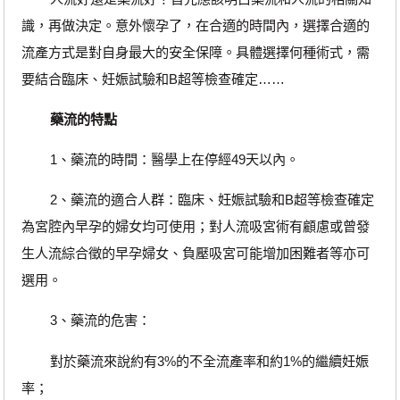
識，再做決定。意外懷孕了，在合適的時間內，選擇合適的
流產方式是對自身最大的安全保障。具體選擇何種術式，需
要結合臨床、妊娠試驗和B超等檢查確定……
藥流的特點
1、藥流的時間：醫學上在停經49天以內。
2、藥流的適合人群：臨床、妊娠試驗和B超等檢查確定
為宮腔內早孕的婦女均可使用；對人流吸宮術有顧慮或曾發
生人流綜合徵的早孕婦女、負壓吸宮可能增加困難者等亦可
選用。
3、藥流的危害：
對於藥流來說約有3%的不全流產率和約1%的繼續妊娠
率；