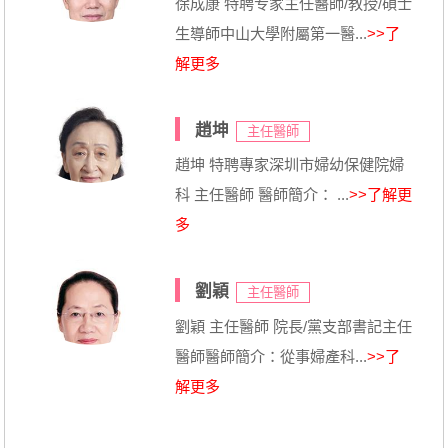
徐成康 特聘专家主任醫師/教授/碩士
生導師中山大學附屬第一醫...
>>了
解更多
趙坤
主任醫師
趙坤 特聘專家深圳市婦幼保健院婦
科 主任醫師 醫師簡介： ...
>>了解更
多
劉穎
主任醫師
劉穎 主任醫師 院長/黨支部書記主任
醫師醫師簡介：從事婦產科...
>>了
解更多