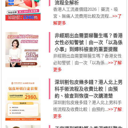
流程全解析
香港人工流產價錢2026｜藥流、吸
宮、無痛人流費用比較及流程...
>>了
解更多
非經期出血需要睇醫生嗎？香港
女性必知警號｜由一次「以為係
小事」到婦科檢查的重要提醒
非經期出血需要睇醫生嗎？香港女性
必知警號｜由一次「以為係...
>>了解
更多
深圳割包皮幾多錢？港人北上男
科手術流程及收費比較｜由預
約、檢查到恢復一次講清楚
深圳割包皮幾多錢？港人北上男科手
術流程及收費比較｜由預約...
>>了解
更多