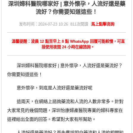
​深圳婦科醫院哪家好 | 意外懷孕，人流好還是藥
流好？你需要知道這些！
发布时间：2024-07-23 10:26 811次閱讀
馬上點擊咨詢
溫馨提醒：淩晨 12 點至早上 8 點 WhatsApp 回覆可能較慢，可直
接使用夜間 24 小時在線諮詢。
深圳婦科醫院哪家好 | 意外懷孕，人流好還是藥流好？
你需要知道這些！
意外懷孕，到底是人流好還是藥流好呢
這兩天，在網絡上諮詢藥流和人流的人數非常多。針對
大家常見的幾個問題，深圳怡康婦產醫院專業的婦科專家在
這裡給出全面的回答。希望對大家有所幫助。
人流好還是藥流好？首先應該明白藥流和人流的相關知