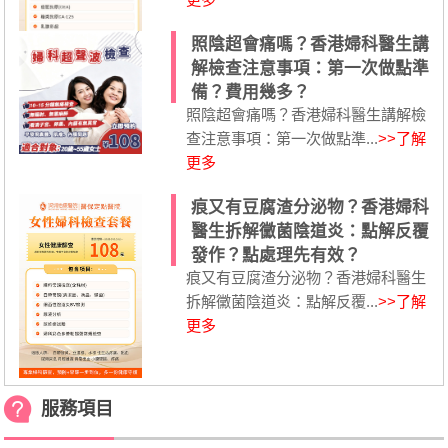
照陰超會痛嗎？香港婦科醫生講
解檢查注意事項：第一次做點準
備？費用幾多？
照陰超會痛嗎？香港婦科醫生講解檢
查注意事項：第一次做點準...
>>了解
更多
痕又有豆腐渣分泌物？香港婦科
醫生拆解黴菌陰道炎：點解反覆
發作？點處理先有效？
痕又有豆腐渣分泌物？香港婦科醫生
拆解黴菌陰道炎：點解反覆...
>>了解
更多
服務項目