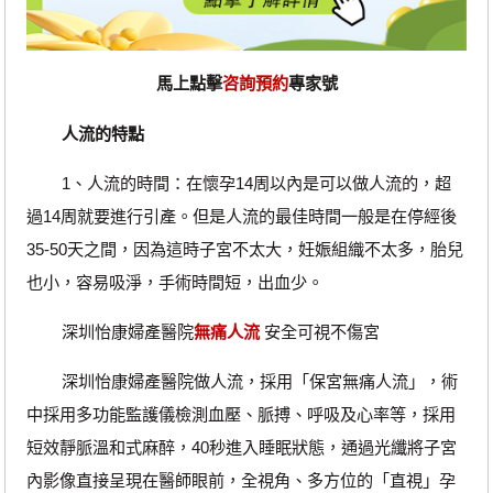
馬上點擊
咨詢預約
專家號
人流的特點
1、人流的時間：在懷孕14周以內是可以做人流的，超
過14周就要進行引產。但是人流的最佳時間一般是在停經後
35-50天之間，因為這時子宮不太大，妊娠組織不太多，胎兒
也小，容易吸淨，手術時間短，出血少。
深圳怡康婦產醫院
無痛人流
安全可視不傷宮
深圳怡康婦產醫院做人流，採用「保宮無痛人流」，術
中採用多功能監護儀檢測血壓、脈搏、呼吸及心率等，採用
短效靜脈溫和式麻醉，40秒進入睡眠狀態，通過光纖將子宮
內影像直接呈現在醫師眼前，全視角、多方位的「直視」孕