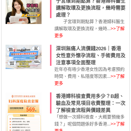
子宮環到期點算？香港婦科醫生
講解取環及更換流程，幾時需要
處理？
子宮環到期點算？香港婦科醫生
講解取環及更換流程，幾時...
>>了解
更多
深圳無痛人流價錢2026｜香港
女性意外懷孕流程、手術費用及
注意事項全面整理
近年亦有唔少香港女性因為考慮預約
時間、費用、私隱度等因素...
>>了解
更多
香港婦科檢查費用多少？B超、
驗血及常見項目收費整理：一次
了解檢查流程與價錢差異
「想做一次婦科檢查，大概要預幾多
錢？」呢個問題係好多香港...
>>了解
更多