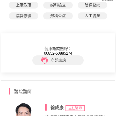
上環取環
婦科檢查
陰道緊縮
陰唇修復
婦科炎症
人工流產
健康諮詢熱線：
00852-59885274
立即諮詢
醫院醫師
徐成康
主任醫師