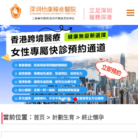
當前位置：
>
>
首页
計劃生育
終止懷孕