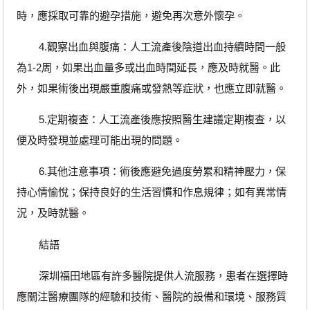
時，應採取可靠的避孕措施，避免再次意外懷孕。
4.觀察出血與腹痛：人工流產後陰道出血持續時間一般
為1-2周，如果出血量多或出血時間延長，應及時就醫。此
外，如果術後出現嚴重腹痛或發熱等症狀，也應立即就醫。
5.定期複查：人工流產後應按照醫生建議定期複查，以
便及時發現並處理可能出現的問題。
6.其他注意事項：術後應避免過度勞累和精神壓力，保
持心情愉悅；保持良好的生活習慣和作息規律；如有異常情
況，及時就醫。
結語
深圳福田地區有許多醫院提供人流服務，患者在選擇時
應關注醫療團隊的經驗和技術、醫院的設備和環境、服務質