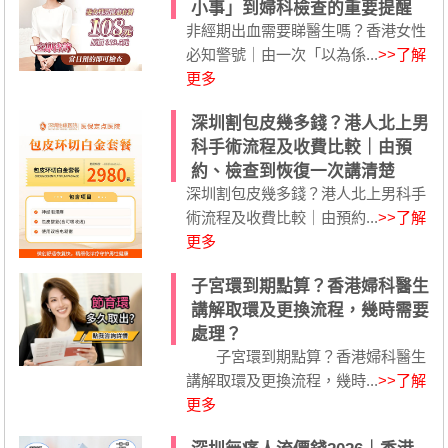
小事」到婦科檢查的重要提醒
非經期出血需要睇醫生嗎？香港女性
必知警號｜由一次「以為係...
>>了解
更多
深圳割包皮幾多錢？港人北上男
科手術流程及收費比較｜由預
約、檢查到恢復一次講清楚
深圳割包皮幾多錢？港人北上男科手
術流程及收費比較｜由預約...
>>了解
更多
子宮環到期點算？香港婦科醫生
講解取環及更換流程，幾時需要
處理？
子宮環到期點算？香港婦科醫生
講解取環及更換流程，幾時...
>>了解
更多