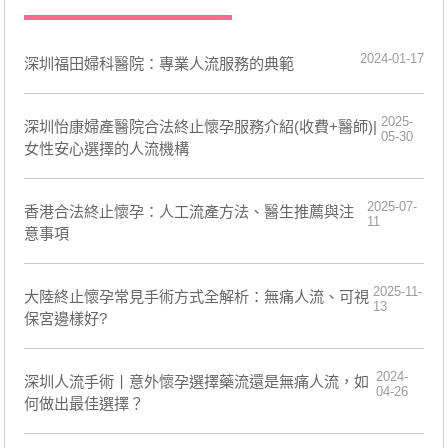
2024-01-17
深圳福田婦科醫院：專業人流服務的典範
2025-
深圳怡康婦產醫院合法終止懷孕服務介紹(收費+醫師)|
05-30
女性安心選擇的人流機構
2025-07-
香港合法終止懷孕：人工流產方法、醫生推薦與注
11
意事項
2025-11-
大陸終止懷孕常見手術方式全解析：無痛人流、可視
13
保宮邊樣好?
2024-
深圳人流手術丨意外懷孕選擇藥流還是無痛人流，如
04-26
何做出最佳選擇？