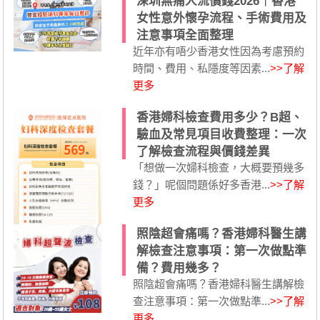
深圳無痛人流價錢2026｜香港
女性意外懷孕流程、手術費用及
注意事項全面整理
近年亦有唔少香港女性因為考慮預約
時間、費用、私隱度等因素...
>>了解
更多
香港婦科檢查費用多少？B超、
驗血及常見項目收費整理：一次
了解檢查流程與價錢差異
「想做一次婦科檢查，大概要預幾多
錢？」呢個問題係好多香港...
>>了解
更多
照陰超會痛嗎？香港婦科醫生講
解檢查注意事項：第一次做點準
備？費用幾多？
照陰超會痛嗎？香港婦科醫生講解檢
查注意事項：第一次做點準...
>>了解
更多