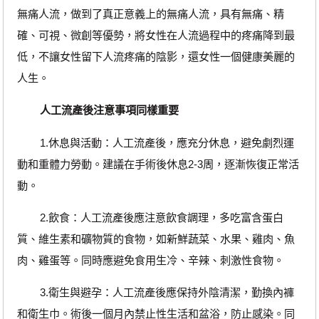
無痛人流，做到了真正意義上的無痛人流，具有無痛、精
確、可視、微創等優勢，將女性在人流過程中的疼痛降到最
低，不讓女性留下人流疼痛的陰影，還女性一個健康美麗的
人生。
人工流產後注意事項同樣重要
1.休息與活動：人工流產後，應充分休息，避免劇烈運
動和重體力勞動。建議在手術後休息2-3周，逐漸恢復正常活
動。
2.飲食：人工流產後應注意飲食調理，多吃富含蛋白
質、維生素和礦物質的食物，如新鮮蔬菜、水果、雞肉、魚
肉、雞蛋等。同時應避免食用生冷、辛辣、刺激性食物。
3.衛生與避孕：人工流產後應保持外陰清潔，勤換內褲
和衛生巾。術後一個月內禁止性生活和盆浴，防止感染。同