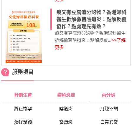
痕又有豆腐渣分泌物？香港婦科
醫生拆解黴菌陰道炎：點解反覆
發作？點處理先有效？
痕又有豆腐渣分泌物？香港婦科醫生
拆解黴菌陰道炎：點解反覆...
>>了解
更多
服務項目
計劃生育
婦科炎症
內分泌
終止懷孕
陰道炎
月經不調
落仔幾錢
宮頸炎
白帶異常