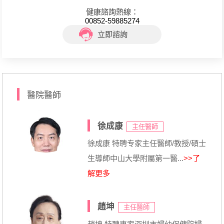
健康諮詢熱線：
00852-59885274
立即諮詢
醫院醫師
徐成康
主任醫師
徐成康 特聘专家主任醫師/教授/碩士
生導師中山大學附屬第一醫...
>>了
解更多
趙坤
主任醫師