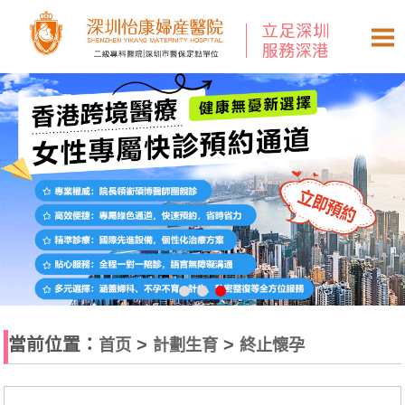
當前位置：
>
>
首页
計劃生育
終止懷孕