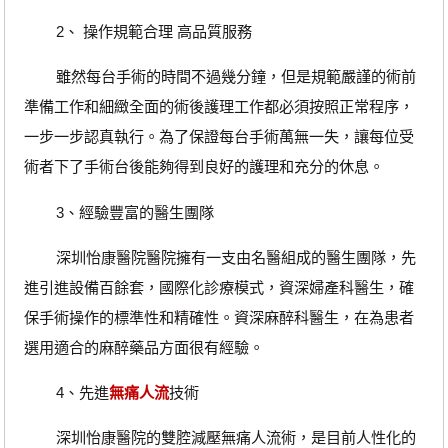
2、 操作規範合理 高品質服務
雖然每台手術的時間不過幾分鐘，但是規範嚴謹的術前
準備工作和細緻全面的術後護理工作都必須按照正常程序，
一步一步認真執行。為了保證每台手術萬無一失，讓每位受
術者下了手術台後能夠得到良好的護理和充分的休息。
3、經驗豐富的醫生團隊
深圳怡康醫院醫院擁有一支由名醫組成的醫生團隊，先
進引進設備百餘套，國際化診療模式，資深婦產科醫生，確
保手術操作的標準性和精確性。資深麻醉科醫生，在為患者
選用適合的麻醉藥品方面很有經驗。
4、先進
無痛人流
技術
深圳怡康醫院的雙腔減壓無痛人流術，是目前人性化的