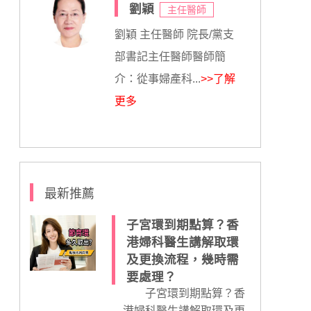
劉穎
主任醫師
劉穎 主任醫師 院長/黨支
部書記主任醫師醫師簡
介：從事婦產科...
>>了解
更多
最新推薦
子宮環到期點算？香
港婦科醫生講解取環
及更換流程，幾時需
要處理？
子宮環到期點算？香
港婦科醫生講解取環及更