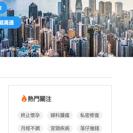
熱門關注
終止懷孕
婦科腫瘤
私密修復
月經不調
宮頸疾病
落仔幾錢