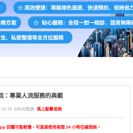
院：專業人流服務的典範
 10:19 698次閱讀
馬上點擊咨詢
tsApp 回覆可能較慢，可直接使用夜間 24 小時在線諮詢。