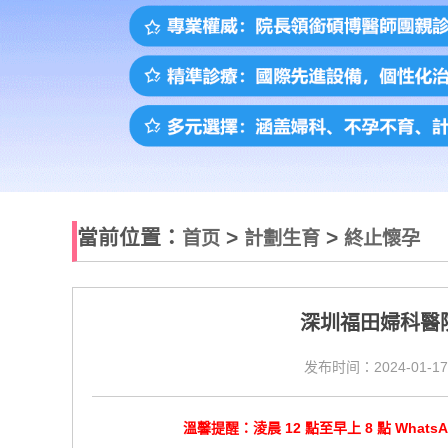
當前位置：
>
>
首页
計劃生育
終止懷孕
深圳福田婦科醫
发布时间：2024-01-17
溫馨提醒：淩晨 12 點至早上 8 點 Wha