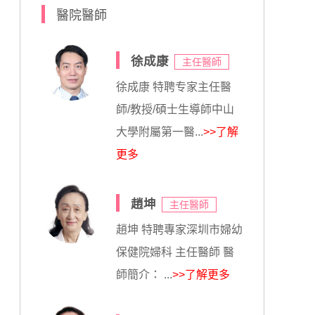
醫院醫師
徐成康
主任醫師
徐成康 特聘专家主任醫
師/教授/碩士生導師中山
大學附屬第一醫...
>>了解
更多
趙坤
主任醫師
趙坤 特聘專家深圳市婦幼
保健院婦科 主任醫師 醫
師簡介： ...
>>了解更多