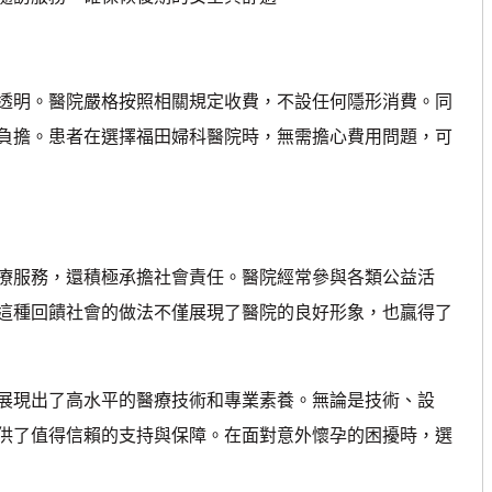
明。醫院嚴格按照相關規定收費，不設任何隱形消費。同
負擔。患者在選擇福田婦科醫院時，無需擔心費用問題，可
服務，還積極承擔社會責任。醫院經常參與各類公益活
這種回饋社會的做法不僅展現了醫院的良好形象，也贏得了
現出了高水平的醫療技術和專業素養。無論是技術、設
供了值得信賴的支持與保障。在面對意外懷孕的困擾時，選