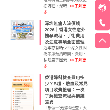
換流程，幾時...
>>了解更
多
深圳無痛人流價錢
2026｜香港女性意外
懷孕流程、手術費用
及注意事項全面整理
近年亦有唔少香港女性因
為考慮預約時間、費用、
私隱度等因素...
>>了解更
多
香港婦科檢查費用多
少？B超、驗血及常見
項目收費整理：一次
了解檢查流程與價錢
差異
「想做一次婦科檢查，大