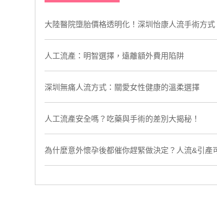
大陸醫院墮胎價格透明化！深圳怡康人流手術方式
人工流產：明智選擇，遠離額外費用陷阱
深圳無痛人流方式：關愛女性健康的溫柔選擇
​人工流產安全嗎？吃藥與手術的差別大揭秘！
為什麼意外懷孕後都催你趕緊做決定？人流&引產