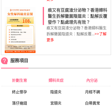
痕又有豆腐渣分泌物？香港婦科
醫生拆解黴菌陰道炎：點解反覆
發作？點處理先有效？
痕又有豆腐渣分泌物？香港婦科醫生
拆解黴菌陰道炎：點解反覆...
>>了解
更多
服務項目
計劃生育
婦科炎症
內分泌
終止懷孕
陰道炎
月經不調
落仔幾錢
宮頸炎
白帶異常