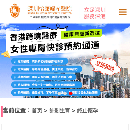
當前位置：
>
>
首页
計劃生育
終止懷孕