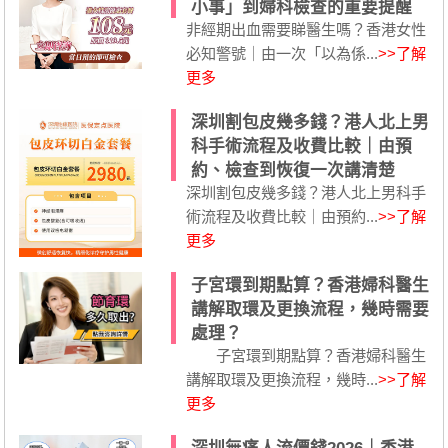
小事」到婦科檢查的重要提醒
非經期出血需要睇醫生嗎？香港女性
必知警號｜由一次「以為係...
>>了解
更多
深圳割包皮幾多錢？港人北上男
科手術流程及收費比較｜由預
約、檢查到恢復一次講清楚
深圳割包皮幾多錢？港人北上男科手
術流程及收費比較｜由預約...
>>了解
更多
子宮環到期點算？香港婦科醫生
講解取環及更換流程，幾時需要
處理？
子宮環到期點算？香港婦科醫生
講解取環及更換流程，幾時...
>>了解
更多