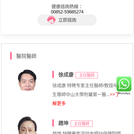
健康諮詢熱線：
00852-59885274
立即諮詢
醫院醫師
徐成康
主任醫師
徐成康 特聘专家主任醫師/教授/碩士
生導師中山大學附屬第一醫...
>>了
解更多
趙坤
主任醫師
趙坤 特聘專家深圳市婦幼保健院婦