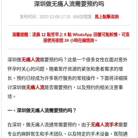
深圳做无痛人流需要预约吗
发布时间：2023-12-09 17:31 658次閱讀
馬上點擊咨詢
溫馨提醒：淩晨 12 點至早上 8 點 WhatsApp 回覆可能較慢，可直
接使用夜間 24 小時在線諮詢。
深圳做
无痛人流
需要预约吗？这是一个很多女性在面对意外
怀孕时关心的问题。随着医疗资源的紧张和患者需求的增
长，预约已经成为许多医疗服务的常规操作。下面将详细探
讨深圳做
无痛人流
是否需要预约，以及预约的相关注意事
项。
一、深圳做无痛人流需要预约吗？
在深圳，做无痛人流通常需要预约。由于
无痛人流手术
需要
专业的麻醉医生和手术团队，以及特定的手术设备，医院通