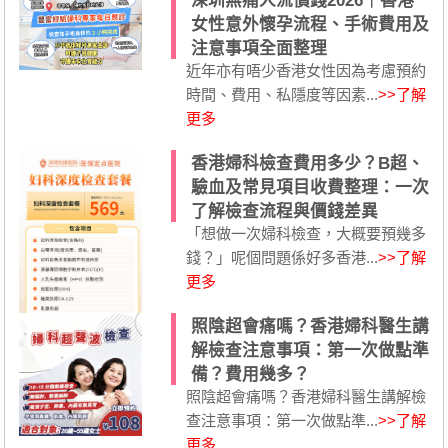
深圳無痛人流價錢2026｜香港
女性意外懷孕流程、手術費用及
注意事項全面整理
近年亦有唔少香港女性因為考慮預約
時間、費用、私隱度等因素...
>>了解
更多
香港婦科檢查費用多少？B超、
驗血及常見項目收費整理：一次
了解檢查流程與價錢差異
「想做一次婦科檢查，大概要預幾多
錢？」呢個問題係好多香港...
>>了解
更多
照陰超會痛嗎？香港婦科醫生講
解檢查注意事項：第一次做點準
備？費用幾多？
照陰超會痛嗎？香港婦科醫生講解檢
查注意事項：第一次做點準...
>>了解
更多