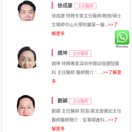
徐成康
主任醫師
徐成康 特聘专家主任醫師/教授/碩士
生導師中山大學附屬第一醫...
>>了
解更多
趙坤
主任醫師
趙坤 特聘專家深圳市婦幼保健院婦
科 主任醫師 醫師簡介： ...
>>了解更
多
劉穎
主任醫師
劉穎 主任醫師 院長/黨支部書記主任
醫師醫師簡介：從事婦產科...
>>了
解更多