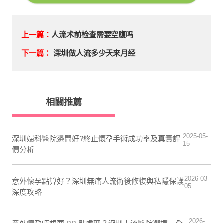
上一篇：
人流术前检查需要空腹吗
下一篇：
深圳做人流多少天来月经
相關推薦
2025-05-
深圳婦科醫院邊間好?終止懷孕手術成功率及真實評
15
價分析
2026-03-
意外懷孕點算好？深圳無痛人流術後修復與私隱保護
05
深度攻略
2026-