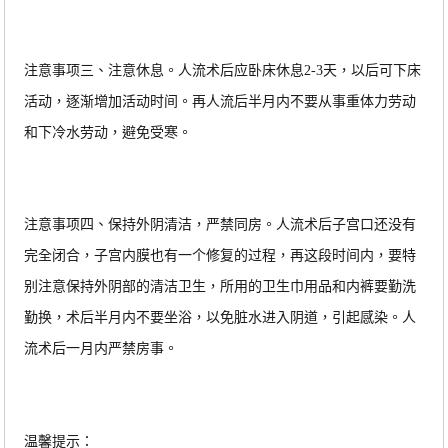
注意事项三、注意休息。人流术后应卧床休息
2-3天，以后可下床
活动，逐渐增加活动时间。再人流后半月内不要从事重体力劳动
和下冷水劳动，避免受寒。
注意事项四、保持外阴清洁，严禁同房。人流术后子宫口还没有
完全闭合，子宫内膜也有一个修复的过程，再这段时间内，要特
别注意保持外阴部的清洁卫生，所用的卫生巾用品和内裤要勤洗
勤换，术后半月内不要坐浴，以免脏水进入阴道，引起感染。人
流术后一月内严禁房事。
温馨提示：