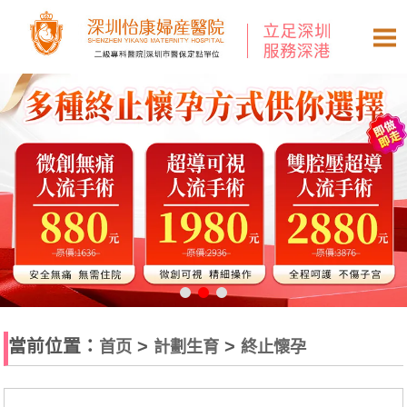
當前位置：
>
>
首页
計劃生育
終止懷孕