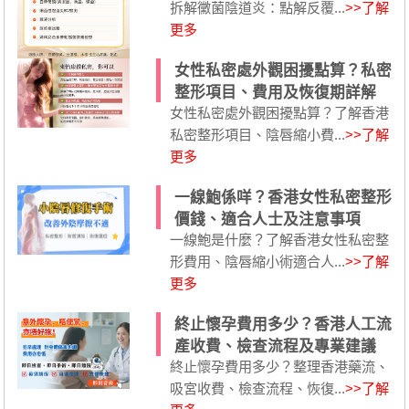
拆解黴菌陰道炎：點解反覆...
>>了解
更多
女性私密處外觀困擾點算？私密
整形項目、費用及恢復期詳解
女性私密處外觀困擾點算？了解香港
私密整形項目、陰唇縮小費...
>>了解
更多
一線鮑係咩？香港女性私密整形
價錢、適合人士及注意事項
一線鮑是什麼？了解香港女性私密整
形費用、陰唇縮小術適合人...
>>了解
更多
終止懷孕費用多少？香港人工流
產收費、檢查流程及專業建議
終止懷孕費用多少？整理香港藥流、
吸宮收費、檢查流程、恢復...
>>了解