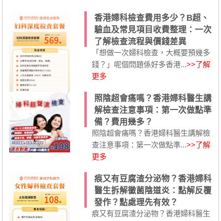
香港婦科檢查費用多少？B超、
驗血及常見項目收費整理：一次
了解檢查流程與價錢差異
「想做一次婦科檢查，大概要預幾多
錢？」呢個問題係好多香港...
>>了解
更多
照陰超會痛嗎？香港婦科醫生講
解檢查注意事項：第一次做點準
備？費用幾多？
照陰超會痛嗎？香港婦科醫生講解檢
查注意事項：第一次做點準...
>>了解
更多
痕又有豆腐渣分泌物？香港婦科
醫生拆解黴菌陰道炎：點解反覆
發作？點處理先有效？
痕又有豆腐渣分泌物？香港婦科醫生