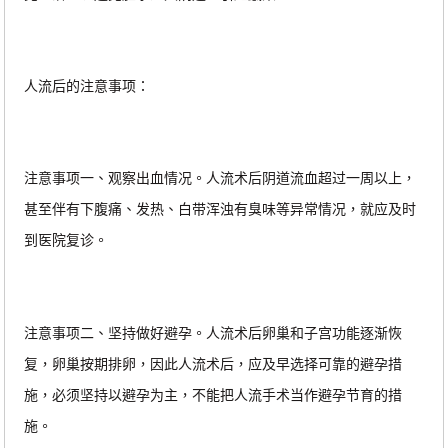
人流后的注意事项：
注意事项一、观察出血情况。人流术后阴道流血超过一周以上，
甚至伴有下腹痛、发热、白带浑浊有臭味等异常情况，就应及时
到医院复诊。
注意事项二、坚持做好避孕。人流术后卵巢和子宫功能逐渐恢
复，卵巢按期排卵，因此人流术后，应及早选择可靠的避孕措
施，必须坚持以避孕为主，不能把人流手术当作避孕节育的措
施。