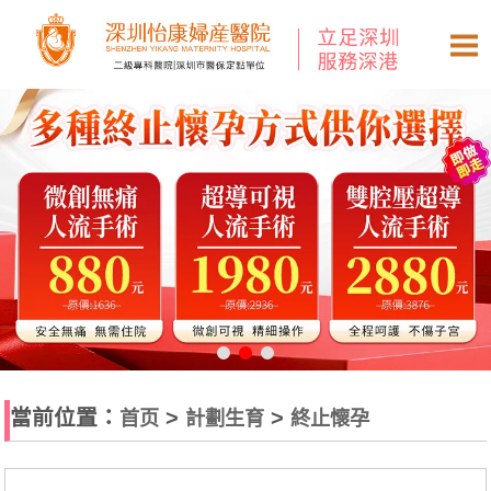
當前位置：
>
>
首页
計劃生育
終止懷孕