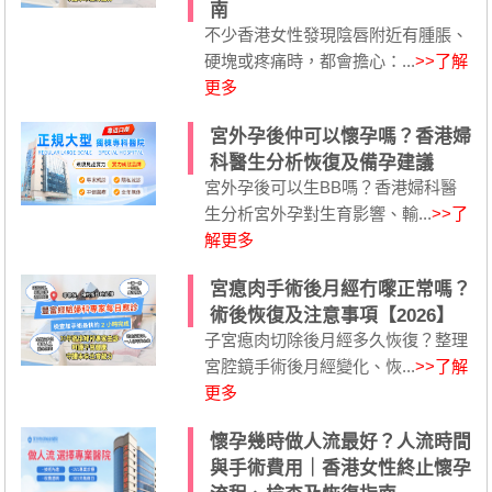
南
不少香港女性發現陰唇附近有腫脹、
硬塊或疼痛時，都會擔心：...
>>了解
更多
宮外孕後仲可以懷孕嗎？香港婦
科醫生分析恢復及備孕建議
宮外孕後可以生BB嗎？香港婦科醫
生分析宮外孕對生育影響、輸...
>>了
解更多
宮瘜肉手術後月經冇嚟正常嗎？
術後恢復及注意事項【2026】
子宮瘜肉切除後月經多久恢復？整理
宮腔鏡手術後月經變化、恢...
>>了解
更多
懷孕幾時做人流最好？人流時間
與手術費用｜香港女性終止懷孕