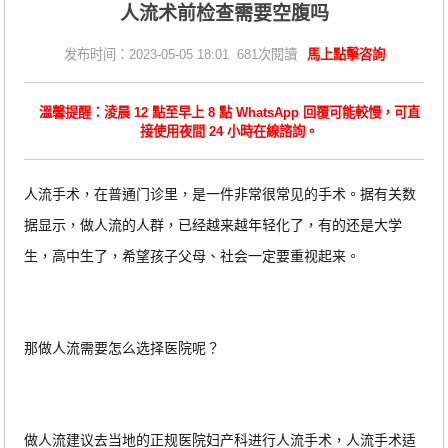
人流术前检查需要空腹吗
发布时间：2023-05-05 18:01 681次閱讀
馬上點擊咨詢
溫馨提醒：淩晨 12 點至早上 8 點 WhatsApp 回覆可能較慢，可直
接使用夜間 24 小時在線諮詢。
人流手术，在普通门诊里，是一件非常很常见的手术。据有关数
据显示，做人流的人群，已经越来越年轻化了，有的还是大学
生，高中生了，希望孩子父母、社会一定要重视起来。
那做人流需要怎么选择医院呢？
做人流建议去当地的正规医院妇产科进行人流手术，人流手术适