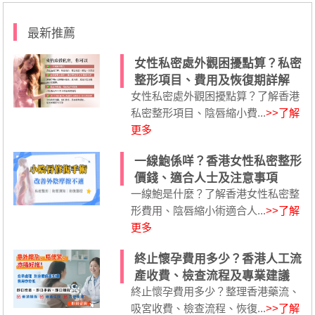
最新推薦
女性私密處外觀困擾點算？私密
整形項目、費用及恢復期詳解
女性私密處外觀困擾點算？了解香港
私密整形項目、陰唇縮小費...
>>了解
更多
一線鮑係咩？香港女性私密整形
價錢、適合人士及注意事項
一線鮑是什麼？了解香港女性私密整
形費用、陰唇縮小術適合人...
>>了解
更多
終止懷孕費用多少？香港人工流
產收費、檢查流程及專業建議
終止懷孕費用多少？整理香港藥流、
吸宮收費、檢查流程、恢復...
>>了解