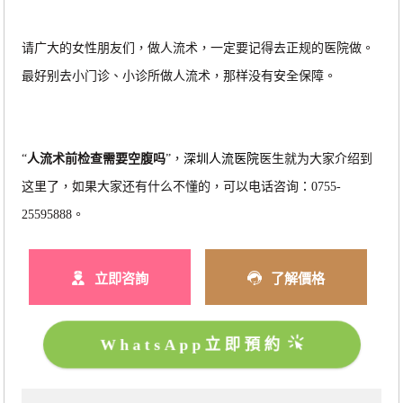
请广大的女性朋友们，做人流术，一定要记得去正规的医院做。
最好别去小门诊、小诊所做人流术，那样没有安全保障。
“
人流术前检查需要空腹吗
”，
深圳人流医院
医生就为大家介绍到
这里了，如果大家还有什么不懂的，可以电话咨询：0755-
25595888。
立即咨詢
了解價格
WhatsApp立即預約