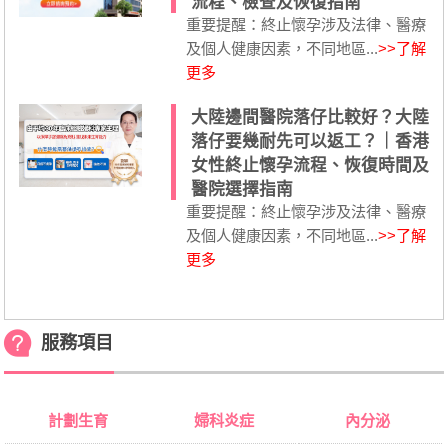
流程、檢查及恢復指南
重要提醒：終止懷孕涉及法律、醫療
及個人健康因素，不同地區...
>>了解
更多
大陸邊間醫院落仔比較好？大陸
落仔要幾耐先可以返工？｜香港
女性終止懷孕流程、恢復時間及
醫院選擇指南
重要提醒：終止懷孕涉及法律、醫療
及個人健康因素，不同地區...
>>了解
更多
服務項目
計劃生育
婦科炎症
內分泌