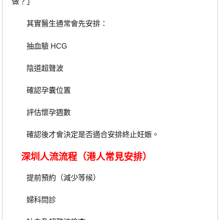
做？」
其實醫生通常會先安排：
抽血驗 HCG
陰道超聲波
確認孕囊位置
評估懷孕週數
確認後才會決定是否適合安排終止妊娠。
深圳人流流程（港人常見安排）
提前預約（減少等候）
婦科問診