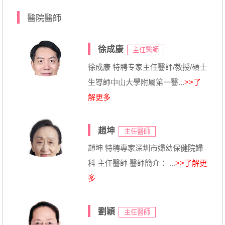
醫院醫師
徐成康
主任醫師
徐成康 特聘专家主任醫師/教授/碩士
生導師中山大學附屬第一醫...
>>了
解更多
趙坤
主任醫師
趙坤 特聘專家深圳市婦幼保健院婦
科 主任醫師 醫師簡介： ...
>>了解更
多
劉穎
主任醫師