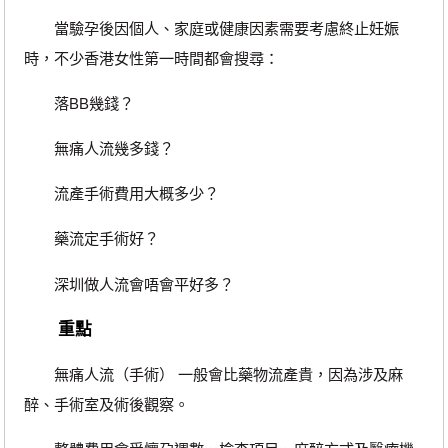
當驗孕後因個人、家庭或健康因素需要考慮終止妊娠
時，不少香港女性第一時間都會搜尋：
落BB幾錢？
無痛人流幾多錢？
流產手術費用大概多少？
藥流定手術好？
深圳做人流會唔會平好多？
重點
無痛人流（手術） 一般會比藥物流產貴，因為涉及麻
醉、手術室及術後觀察。