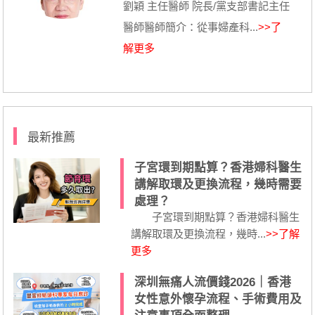
劉穎 主任醫師 院長/黨支部書記主任
醫師醫師簡介：從事婦產科...
>>了
解更多
最新推薦
子宮環到期點算？香港婦科醫生
講解取環及更換流程，幾時需要
處理？
子宮環到期點算？香港婦科醫生
講解取環及更換流程，幾時...
>>了解
更多
深圳無痛人流價錢2026｜香港
女性意外懷孕流程、手術費用及