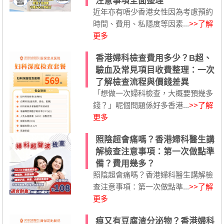
注意事項全面整理
近年亦有唔少香港女性因為考慮預約
時間、費用、私隱度等因素...
>>了解
更多
香港婦科檢查費用多少？B超、
驗血及常見項目收費整理：一次
了解檢查流程與價錢差異
「想做一次婦科檢查，大概要預幾多
錢？」呢個問題係好多香港...
>>了解
更多
照陰超會痛嗎？香港婦科醫生講
解檢查注意事項：第一次做點準
備？費用幾多？
照陰超會痛嗎？香港婦科醫生講解檢
查注意事項：第一次做點準...
>>了解
更多
痕又有豆腐渣分泌物？香港婦科