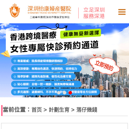
當前位置：
>
>
首页
計劃生育
落仔幾錢