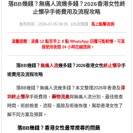
落BB幾錢？無痛人流幾多錢？2026香港女性終
止懷孕手術費用及流程攻略
发布时间：2026-07-05 09:05 105次閱讀
馬上點擊咨詢
溫馨提醒：淩晨 12 點至早上 8 點 WhatsApp 回覆可能較慢，可直
接使用夜間 24 小時在線諮詢。
落BB幾錢？
無痛人流
幾多錢？2026香港女性
終止懷孕
手
術費用及流程攻略
落BB幾錢？無痛人流幾多錢？本文整理2026年香港及
深
圳終止懷孕
手術費用、
藥物流產
與無痛人流分別、最佳檢查
時間、術前檢查、流程、風險及術後恢復，幫助香港女性了
解不同方案及預算。
落BB幾錢？香港女性最常搜尋的問題