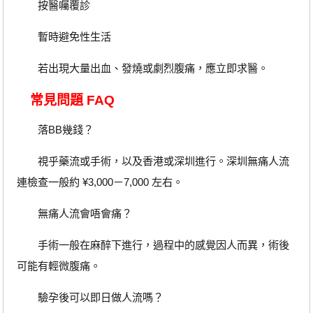
按醫囑覆診
暫時避免性生活
若出現大量出血、發燒或劇烈腹痛，應立即求醫。
常見問題 FAQ
落BB幾錢？
視乎藥流或手術，以及香港或深圳進行。深圳無痛人流
連檢查一般約 ¥3,000－7,000 左右。
無痛人流會唔會痛？
手術一般在麻醉下進行，過程中的感覺因人而異，術後
可能有輕微腹痛。
驗孕後可以即日做人流嗎？