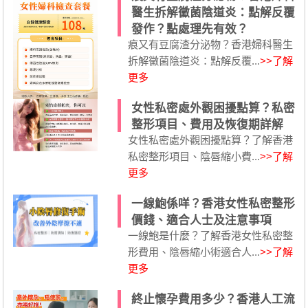
醫生拆解黴菌陰道炎：點解反覆
發作？點處理先有效？
痕又有豆腐渣分泌物？香港婦科醫生
拆解黴菌陰道炎：點解反覆...
>>了解
更多
女性私密處外觀困擾點算？私密
整形項目、費用及恢復期詳解
女性私密處外觀困擾點算？了解香港
私密整形項目、陰唇縮小費...
>>了解
更多
一線鮑係咩？香港女性私密整形
價錢、適合人士及注意事項
一線鮑是什麼？了解香港女性私密整
形費用、陰唇縮小術適合人...
>>了解
更多
終止懷孕費用多少？香港人工流