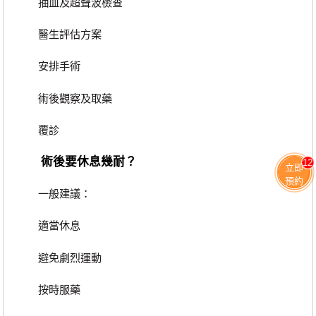
抽血及超聲波檢查
醫生評估方案
安排手術
術後觀察及取藥
覆診
術後要休息幾耐？
12
立即
預約
一般建議：
適當休息
避免劇烈運動
按時服藥