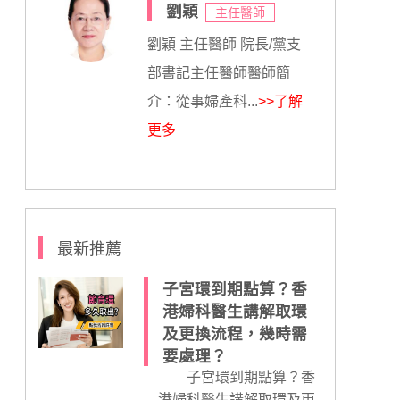
劉穎
主任醫師
劉穎 主任醫師 院長/黨支
部書記主任醫師醫師簡
介：從事婦產科...
>>了解
更多
最新推薦
子宮環到期點算？香
港婦科醫生講解取環
及更換流程，幾時需
要處理？
子宮環到期點算？香
港婦科醫生講解取環及更