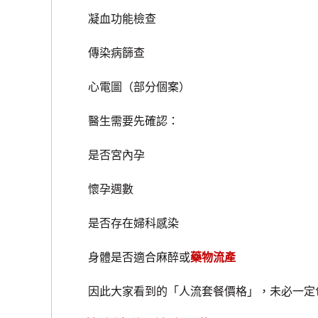
凝血功能檢查
傳染病篩查
心電圖（部分個案）
醫生需要先確認：
是否宮內孕
懷孕週數
是否存在婦科感染
身體是否適合麻醉或
藥物流產
因此大家看到的「人流套餐價格」，未必一定