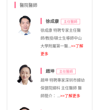
醫院醫師
徐成康
主任醫師
徐成康 特聘专家主任醫
師/教授/碩士生導師中山
大學附屬第一醫...
>>了解
更多
趙坤
主任醫師
趙坤 特聘專家深圳市婦幼
保健院婦科 主任醫師 醫
師簡介： ...
>>了解更多