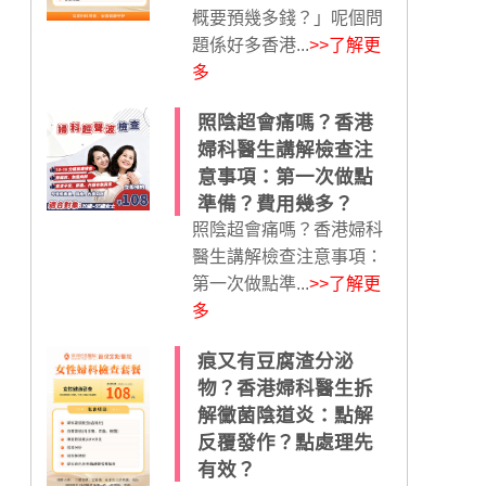
概要預幾多錢？」呢個問
題係好多香港...
>>了解更
多
照陰超會痛嗎？香港
婦科醫生講解檢查注
意事項：第一次做點
準備？費用幾多？
照陰超會痛嗎？香港婦科
醫生講解檢查注意事項：
第一次做點準...
>>了解更
多
痕又有豆腐渣分泌
物？香港婦科醫生拆
解黴菌陰道炎：點解
反覆發作？點處理先
有效？