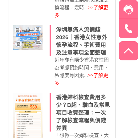
換流程，幾時...
>>了解更
多
深圳無痛人流價錢
2026｜香港女性意外
懷孕流程、手術費用
及注意事項全面整理
近年亦有唔少香港女性因
為考慮預約時間、費用、
私隱度等因素...
>>了解更
多
香港婦科檢查費用多
少？B超、驗血及常見
項目收費整理：一次
了解檢查流程與價錢
差異
「想做一次婦科檢查，大