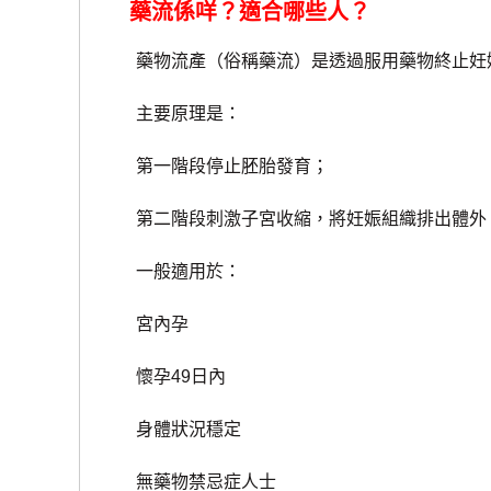
藥流係咩？適合哪些人？
藥物流產（俗稱藥流）是透過服用藥物終止妊
主要原理是：
第一階段停止胚胎發育；
第二階段刺激子宮收縮，將妊娠組織排出體外
一般適用於：
宮內孕
懷孕49日內
身體狀況穩定
無藥物禁忌症人士