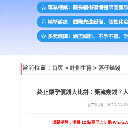
當前位置：
>
>
首页
計劃生育
落仔幾錢
終止懷孕價錢大比拼：藥流幾錢？
发布时间：2026-06-12
溫馨提醒：淩晨 12 點至早上 8 點 Wha