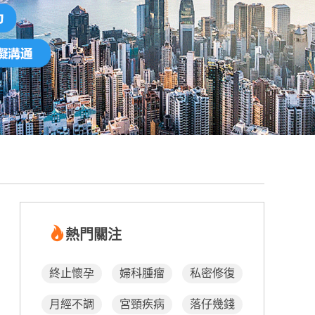
熱門關注
終止懷孕
婦科腫瘤
私密修復
月經不調
宮頸疾病
落仔幾錢