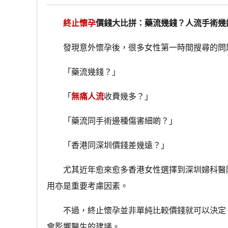
終止懷孕
價錢大比拼：藥流幾錢？人流手術幾
發現意外懷孕後，很多女性第一時間搜尋的問題
「藥流幾錢？」
「
無痛人流
收費幾多？」
「藥流同手術邊種傷害細啲？」
「香港同深圳價錢差幾遠？」
尤其近年愈來愈多香港女性選擇到深圳婦科醫院
用亦是重要考慮因素。
不過，終止懷孕並非單純比較價錢就可以決定。
會影響醫生的建議。