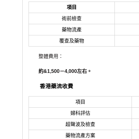
項目
術前檢查
藥物流產
覆查及藥物
整體費用：
約&1,500－4,000左右。
香港藥流收費
項目
婦科評估
超聲波及檢查
藥物流產方案