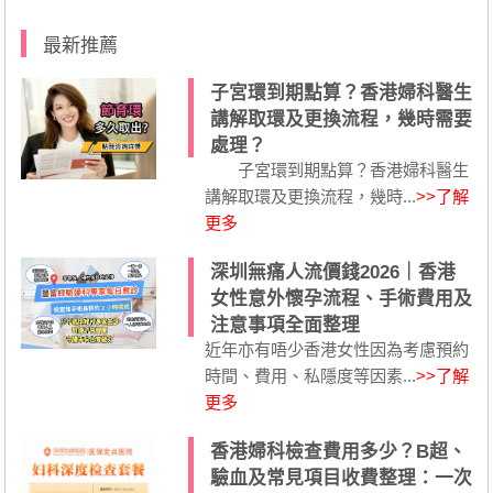
最新推薦
子宮環到期點算？香港婦科醫生
講解取環及更換流程，幾時需要
處理？
子宮環到期點算？香港婦科醫生
講解取環及更換流程，幾時...
>>了解
更多
深圳無痛人流價錢2026｜香港
女性意外懷孕流程、手術費用及
注意事項全面整理
近年亦有唔少香港女性因為考慮預約
時間、費用、私隱度等因素...
>>了解
更多
香港婦科檢查費用多少？B超、
驗血及常見項目收費整理：一次