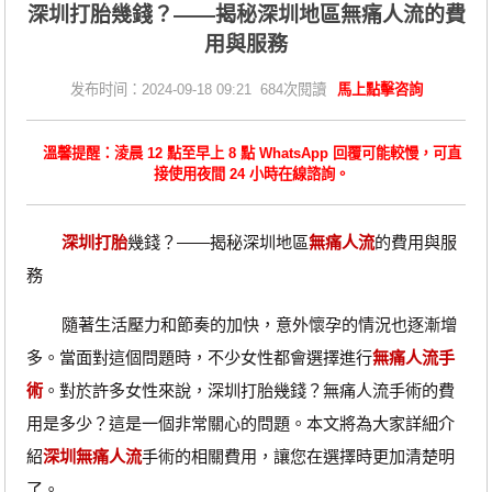
深圳打胎幾錢？——揭秘深圳地區無痛人流的費
用與服務
发布时间：2024-09-18 09:21 684次閱讀
馬上點擊咨詢
溫馨提醒：淩晨 12 點至早上 8 點 WhatsApp 回覆可能較慢，可直
接使用夜間 24 小時在線諮詢。
深圳打胎
幾錢？——揭秘深圳地區
無痛人流
的費用與服
務
隨著生活壓力和節奏的加快，意外懷孕的情況也逐漸增
多。當面對這個問題時，不少女性都會選擇進行
無痛人流手
術
。對於許多女性來說，深圳打胎幾錢？無痛人流手術的費
用是多少？這是一個非常關心的問題。本文將為大家詳細介
紹
深圳無痛人流
手術的相關費用，讓您在選擇時更加清楚明
了。