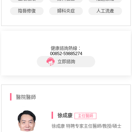
陰唇修復
婦科炎症
人工流產
健康諮詢熱線：
00852-59885274
立即諮詢
醫院醫師
徐成康
主任醫師
徐成康 特聘专家主任醫師/教授/碩士