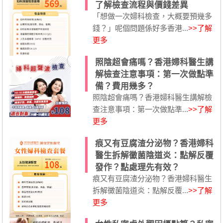
了解檢查流程與價錢差異
「想做一次婦科檢查，大概要預幾多
錢？」呢個問題係好多香港...
>>了解
更多
照陰超會痛嗎？香港婦科醫生講
解檢查注意事項：第一次做點準
備？費用幾多？
照陰超會痛嗎？香港婦科醫生講解檢
查注意事項：第一次做點準...
>>了解
更多
痕又有豆腐渣分泌物？香港婦科
醫生拆解黴菌陰道炎：點解反覆
發作？點處理先有效？
痕又有豆腐渣分泌物？香港婦科醫生
拆解黴菌陰道炎：點解反覆...
>>了解
更多