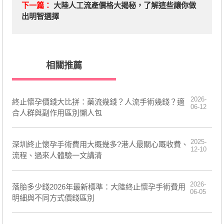
下一篇：
大陸人工流產價格大揭秘，了解這些讓你做
出明智選擇
相關推薦
2026-
終止懷孕價錢大比拼：藥流幾錢？人流手術幾錢？適
06-12
合人群與副作用區別懶人包
2025-
深圳終止懷孕手術費用大概幾多?港人最關心嘅收費、
12-10
流程、過來人體驗一文講清
2026-
落胎多少錢2026年最新標準：大陸終止懷孕手術費用
06-05
明細與不同方式價錢區別