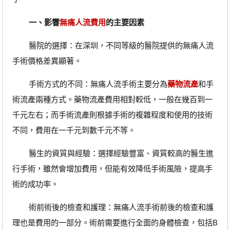
一、影響
無痛人流費用
的主要因素
醫院的選擇：在深圳，不同等級的醫院提供的無痛人流
手術價格差異顯著。
手術方式的不同：無痛人流手術主要分為
藥物流產
和手
術流產兩種方式。藥物流產費用相對較低，一般在幾百到一
千元左右；而手術流產則根據手術的複雜程度和使用的技術
不同，費用在一千元到數千元不等。
醫生的資質與經驗：選擇經驗豐富、資質較高的醫生進
行手術，雖然會增加費用，但能有效降低手術風險，提高手
術的成功率。
術前術後的檢查和護理：無痛人流手術前後的檢查和護
理也是費用的一部分。術前需要進行全面的身體檢查，包括B