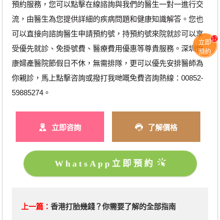
預約服務，您可以點擊在線諮詢與我們的醫生一對一進行交
流，由醫生為您提供詳細的疾病問題和健康知識解答。您也
可以直接向諮詢醫生申請預約號，持預約號來院就診可以享
12
立即
受優先就診、免掛號費、醫療費用優惠等尊貴服務。深圳怡
預約
康婦產醫院節假日不休，無需排隊，更可以優先安排醫師為
你親診，馬上點擊咨詢或撥打我哋嘅免費咨詢熱線：00852-
59885274。
立即咨詢
了解價格
WhatsApp立即預約
上一篇：
香港打胎幾錢？你需要了解的全部指南