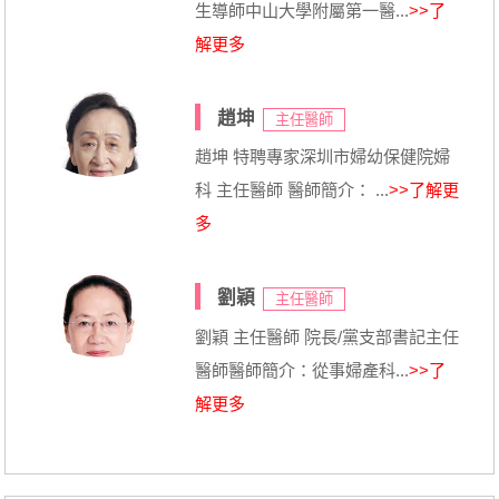
生導師中山大學附屬第一醫...
>>了
解更多
趙坤
主任醫師
趙坤 特聘專家深圳市婦幼保健院婦
科 主任醫師 醫師簡介： ...
>>了解更
多
劉穎
主任醫師
劉穎 主任醫師 院長/黨支部書記主任
醫師醫師簡介：從事婦產科...
>>了
解更多