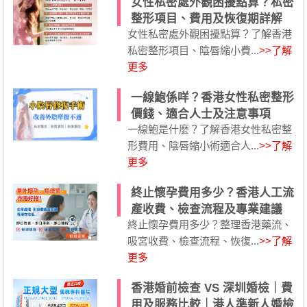
女性私密處外觀困擾點算？私密
整形項目、費用及恢復期詳解
女性私密處外觀困擾點算？了解香港
私密整形項目、陰唇縮小費...
>>了解
更多
一線鮑係咩？香港女性私密整形
價錢、適合人士及注意事項
一線鮑是什麼？了解香港女性私密整
形費用、陰唇縮小術適合人...
>>了解
更多
終止懷孕費用多少？香港人工流
產收費、檢查流程及專業建議
終止懷孕費用多少？整理香港藥流、
吸宮收費、檢查流程、恢復...
>>了解
更多
香港婚前檢查 VS 深圳婚檢｜費
用及服務比較｜港人準新人婚檢