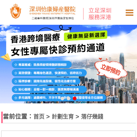
當前位置：
>
>
首页
計劃生育
落仔幾錢