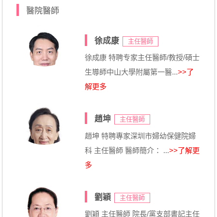
醫院醫師
徐成康
主任醫師
徐成康 特聘专家主任醫師/教授/碩士
生導師中山大學附屬第一醫...
>>了
解更多
趙坤
主任醫師
趙坤 特聘專家深圳市婦幼保健院婦
科 主任醫師 醫師簡介： ...
>>了解更
多
劉穎
主任醫師
劉穎 主任醫師 院長/黨支部書記主任