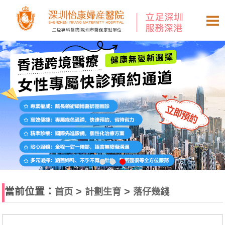
當前位置：
>
>
首页
計劃生育
落仔幾錢