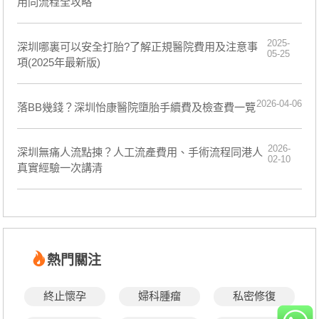
用同流程全攻略
2025-
深圳哪裏可以安全打胎?了解正規醫院費用及注意事
05-25
項(2025年最新版)
2026-04-06
落BB幾錢？深圳怡康醫院墮胎手續費及檢查費一覽
2026-
深圳無痛人流點揀？人工流產費用、手術流程同港人
02-10
真實經驗一次講清
熱門關注
終止懷孕
婦科腫瘤
私密修復