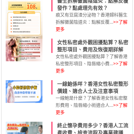
醫生拆解黴菌陰道炎：點解反覆
發作？點處理先有效？
痕又有豆腐渣分泌物？香港婦科醫生
拆解黴菌陰道炎：點解反覆...
>>了解
更多
女性私密處外觀困擾點算？私密
整形項目、費用及恢復期詳解
女性私密處外觀困擾點算？了解香港
私密整形項目、陰唇縮小費...
>>了解
更多
一線鮑係咩？香港女性私密整形
價錢、適合人士及注意事項
一線鮑是什麼？了解香港女性私密整
形費用、陰唇縮小術適合人...
>>了解
更多
終止懷孕費用多少？香港人工流
產收費、檢查流程及專業建議