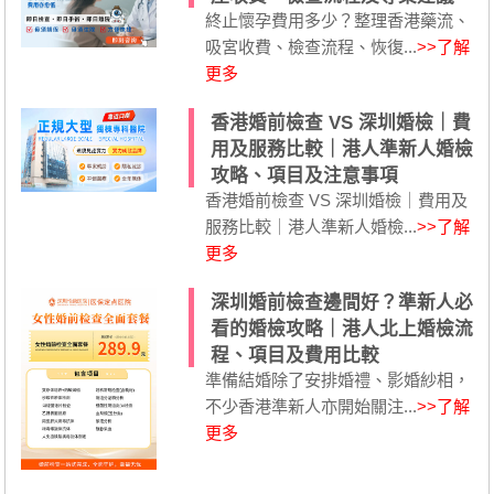
終止懷孕費用多少？整理香港藥流、
吸宮收費、檢查流程、恢復...
>>了解
更多
香港婚前檢查 VS 深圳婚檢｜費
用及服務比較｜港人準新人婚檢
攻略、項目及注意事項
香港婚前檢查 VS 深圳婚檢｜費用及
服務比較｜港人準新人婚檢...
>>了解
更多
深圳婚前檢查邊間好？準新人必
看的婚檢攻略｜港人北上婚檢流
程、項目及費用比較
準備結婚除了安排婚禮、影婚紗相，
不少香港準新人亦開始關注...
>>了解
更多