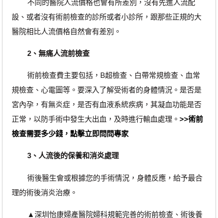
不同的醫院人流價格也會有所差別，沒有先進人流配
設、或者沒有術前檢查的診所或者小診所，跟那些正規的大
醫院相比人流價格自然會有差別。
2、無痛人流前檢查
術前檢查費主要包括，B超檢查、白帶常規檢查、血常
規檢查、心電圖等。要深入了解受術者的身體情況。是否是
宮內孕，有無炎症，是否有血液系統疾病，其凝血功能是否
正常，以防手術中發生大出血，及時進行輸血處理。
>>術前
檢查需要多少錢，點擊立即問問專家
3、人流後的保養和消炎處理
術後醫生會或根據您的手術情況，身體反應，給予最合
理的術後消炎治療。
▲深圳怡康婦產醫院婦科規範完善的術前檢查、術後養