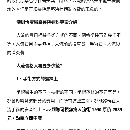
的收費標準也存在著差異，所以，人流的價格是不能一概而
論的。但是正規醫院是堅決杜絕亂收費的現象的。
深圳怡康婦產醫院婦科專家介紹
人流的費用根據手術方式的不同，價格從幾百到幾千不
等。人流費用主要包括：人流前的檢查費、手術費、人流後
的消炎費。
人流價格大概要多少錢?
1、手術方式的選擇上
手術醫生的不同、技術的不同、手術耗材的不同等等，
都會影響到這部分的費用，而所有這些差別，都能體現在人
流手術的安全性上。
>>超導可視無痛人流術:1980,原价:2936
元，點擊立即申請