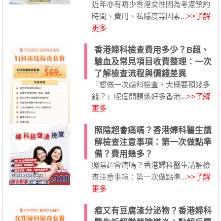
近年亦有唔少香港女性因為考慮預約
時間、費用、私隱度等因素...
>>了解
更多
香港婦科檢查費用多少？B超、
驗血及常見項目收費整理：一次
了解檢查流程與價錢差異
「想做一次婦科檢查，大概要預幾多
錢？」呢個問題係好多香港...
>>了解
更多
照陰超會痛嗎？香港婦科醫生講
解檢查注意事項：第一次做點準
備？費用幾多？
照陰超會痛嗎？香港婦科醫生講解檢
查注意事項：第一次做點準...
>>了解
更多
痕又有豆腐渣分泌物？香港婦科