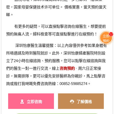
密，国家母婴保健技术许可单位。 價格實惠，當天預約當天
睇。
有更多的疑問，可以直接點擊咨詢在線醫生，想要提前
預約無痛人流，婦科檢查等可直接點擊進行在線預約！
12
立即
預約
深圳怡康醫生溫馨提醒：以上內容僅供參考如果身體有
所唔適請及時到醫院就診。此外，深圳怡康婦產醫院特別設
立了24小時在線諮詢、預約服務，您可以點擊在線諮詢與我
們的醫生一對一進行交流，線上
咨詢預約
· ‎周六日正常接
診，無需排隊，更可以優先安排醫師為你親診，馬上點擊咨
詢或撥打我哋嘅免費咨詢熱線：00852-59885274。
立即咨詢
了解價格