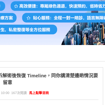
術後恢復 Timeline，同你講清楚邊啲情況要
留意
 10:00 167次閱讀
馬上點擊咨詢