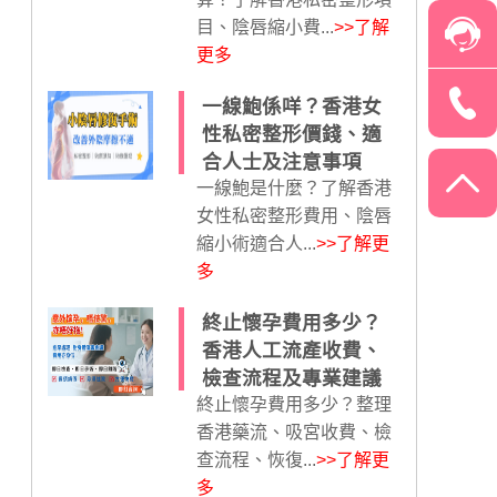
目、陰唇縮小費...
>>了解
更多
一線鮑係咩？香港女
性私密整形價錢、適
合人士及注意事項
一線鮑是什麼？了解香港
女性私密整形費用、陰唇
縮小術適合人...
>>了解更
多
終止懷孕費用多少？
香港人工流產收費、
檢查流程及專業建議
終止懷孕費用多少？整理
香港藥流、吸宮收費、檢
查流程、恢復...
>>了解更
多