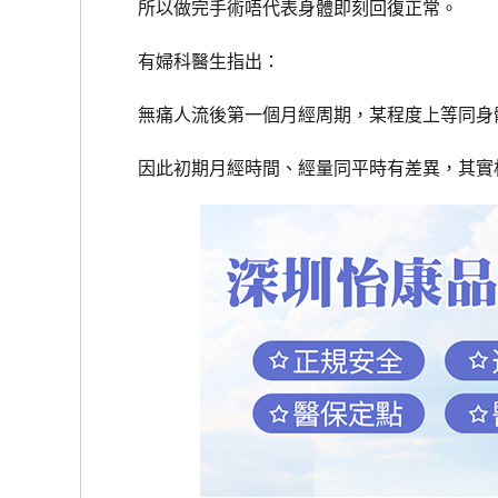
所以做完手術唔代表身體即刻回復正常。
有婦科醫生指出：
無痛人流後第一個月經周期，某程度上等同身體重
因此初期月經時間、經量同平時有差異，其實