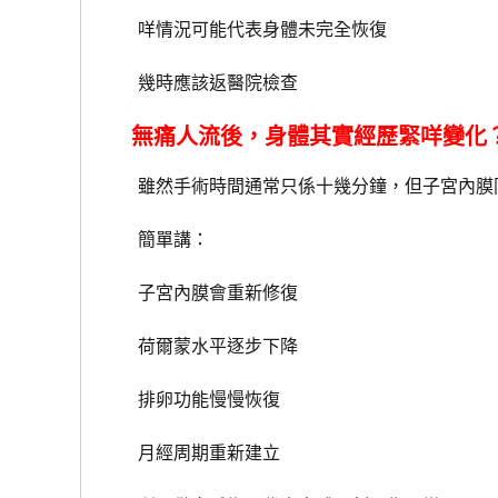
咩情況可能代表身體未完全恢復
幾時應該返醫院檢查
無痛人流後，身體其實經歷緊咩變化
雖然手術時間通常只係十幾分鐘，但子宮內膜同
簡單講：
子宮內膜會重新修復
荷爾蒙水平逐步下降
排卵功能慢慢恢復
月經周期重新建立