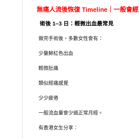
無痛人流後恢復 Timeline｜一般會
術後 1–3 日：輕微出血最常見
做完手術後，多數女性會有：
少量鮮紅色出血
輕微肚痛
類似經痛感覺
少少疲倦
一般流血量會少過正常月經。
有香港女生分享：