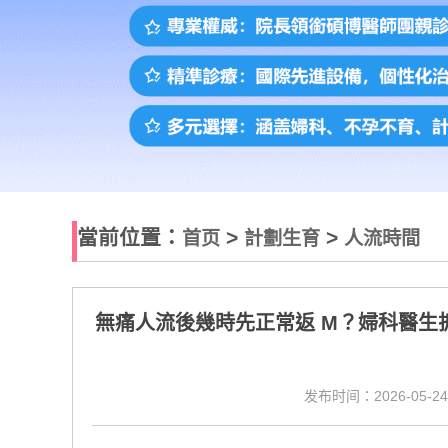
當前位置：
>
>
首页
計劃生育
人流時間
無痛人流後幾時先正常返 M？婦科醫生拆解
发布时间：2026-05-24