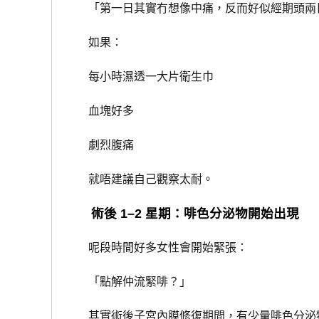
「第一日其實冇想像中痛，反而好似經期頭兩
如果：
每小時濕透一大片衛生巾
血塊好多
劇烈腹痛
就唔建議自己觀察太耐。
術後 1–2 星期：啡色分泌物開始出現
呢段時間好多女性會開始緊張：
「點解仲流緊啡？」
其實術後子宮內膜修復期間，有少量啡色分泌