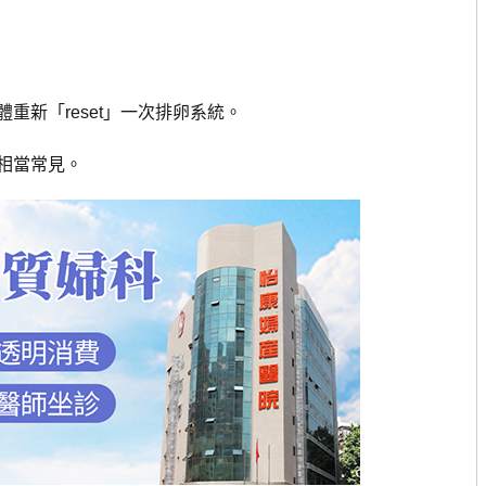
新「reset」一次排卵系統。
相當常見。