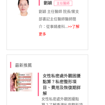
劉穎
主任醫師
劉穎 主任醫師 院長/黨支
部書記主任醫師醫師簡
介：從事婦產科...
>>了解
更多
最新推薦
女性私密處外觀困擾
點算？私密整形項
目、費用及恢復期詳
解
女性私密處外觀困擾點
算？了解香港私密整形項