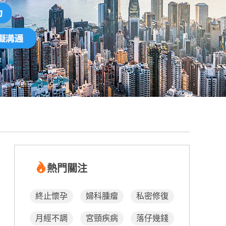
熱門關注
終止懷孕
婦科腫瘤
私密修復
月經不調
宮頸疾病
落仔幾錢