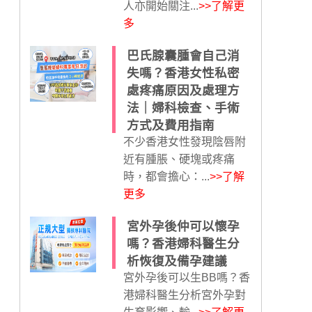
人亦開始關注...
>>了解更
多
巴氏腺囊腫會自己消
失嗎？香港女性私密
處疼痛原因及處理方
法｜婦科檢查、手術
方式及費用指南
不少香港女性發現陰唇附
近有腫脹、硬塊或疼痛
時，都會擔心：...
>>了解
更多
宮外孕後仲可以懷孕
嗎？香港婦科醫生分
析恢復及備孕建議
宮外孕後可以生BB嗎？香
港婦科醫生分析宮外孕對