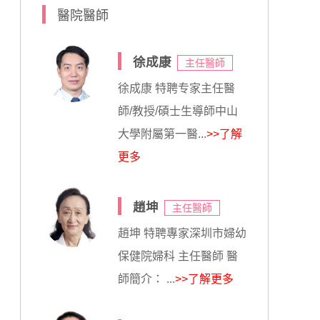
醫院醫師
徐成康
主任醫師
徐成康 特聘专家主任醫
師/教授/碩士生導師中山
大學附屬第一醫...
>>了解
更多
趙坤
主任醫師
趙坤 特聘專家深圳市婦幼
保健院婦科 主任醫師 醫
師簡介： ...
>>了解更多