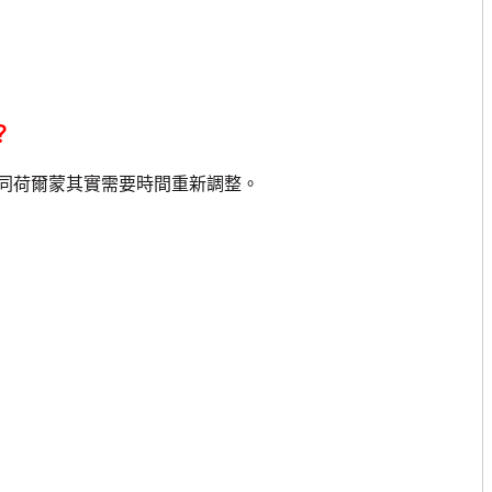
？
荷爾蒙其實需要時間重新調整。