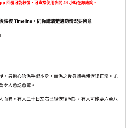
tsApp 回覆可能較慢，可直接使用夜間 24 小時在線諮詢。
恢復 Timeline，同你講清楚邊啲情況要留意
」
，最擔心唔係手術本身，而係之後身體幾時恢復正常。尤
會令人愈諗愈驚。
而異。有人三十日左右已經恢復周期，有人可能要六至八