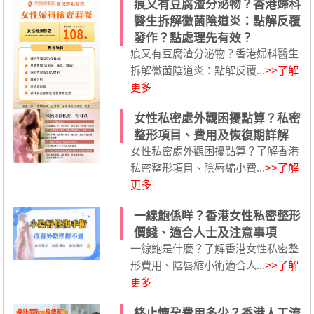
痕又有豆腐渣分泌物？香港婦科
醫生拆解黴菌陰道炎：點解反覆
發作？點處理先有效？
痕又有豆腐渣分泌物？香港婦科醫生
拆解黴菌陰道炎：點解反覆...
>>了解
更多
女性私密處外觀困擾點算？私密
整形項目、費用及恢復期詳解
女性私密處外觀困擾點算？了解香港
私密整形項目、陰唇縮小費...
>>了解
更多
一線鮑係咩？香港女性私密整形
價錢、適合人士及注意事項
一線鮑是什麼？了解香港女性私密整
形費用、陰唇縮小術適合人...
>>了解
更多
終止懷孕費用多少？香港人工流