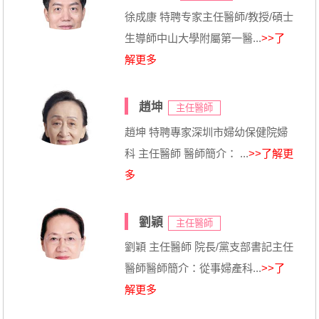
徐成康 特聘专家主任醫師/教授/碩士
生導師中山大學附屬第一醫...
>>了
解更多
趙坤
主任醫師
趙坤 特聘專家深圳市婦幼保健院婦
科 主任醫師 醫師簡介： ...
>>了解更
多
劉穎
主任醫師
劉穎 主任醫師 院長/黨支部書記主任
醫師醫師簡介：從事婦產科...
>>了
解更多