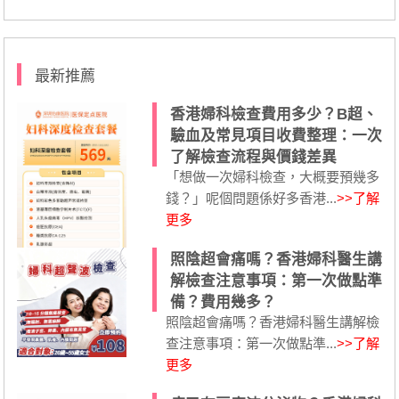
最新推薦
香港婦科檢查費用多少？B超、
驗血及常見項目收費整理：一次
了解檢查流程與價錢差異
「想做一次婦科檢查，大概要預幾多
錢？」呢個問題係好多香港...
>>了解
更多
照陰超會痛嗎？香港婦科醫生講
解檢查注意事項：第一次做點準
備？費用幾多？
照陰超會痛嗎？香港婦科醫生講解檢
查注意事項：第一次做點準...
>>了解
更多