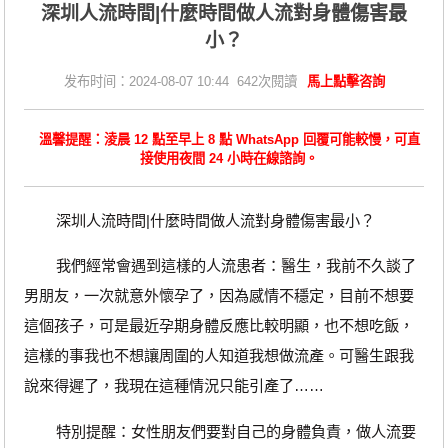
深圳人流時間|什麼時間做人流對身體傷害最
小？
发布时间：2024-08-07 10:44 642次閱讀
馬上點擊咨詢
溫馨提醒：淩晨 12 點至早上 8 點 WhatsApp 回覆可能較慢，可直
接使用夜間 24 小時在線諮詢。
深圳人流時間|什麼時間做人流對身體傷害最小？
我們經常會遇到這樣的人流患者：醫生，我前不久談了
男朋友，一次就意外懷孕了，因為感情不穩定，目前不想要
這個孩子，可是最近孕期身體反應比較明顯，也不想吃飯，
這樣的事我也不想讓周圍的人知道我想做流產。可醫生跟我
說來得遲了，我現在這種情況只能引產了……
特別提醒：女性朋友們要對自己的身體負責，做人流要