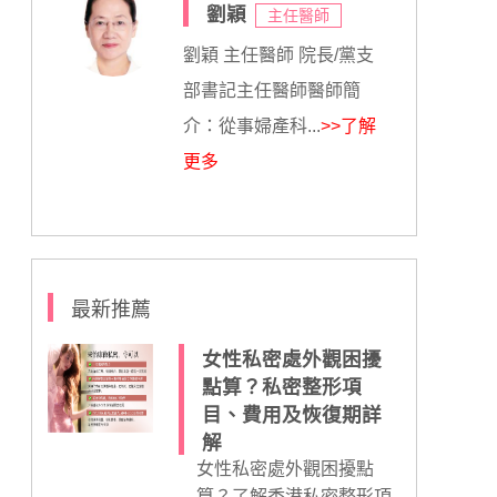
劉穎
主任醫師
劉穎 主任醫師 院長/黨支
部書記主任醫師醫師簡
介：從事婦產科...
>>了解
更多
最新推薦
女性私密處外觀困擾
點算？私密整形項
目、費用及恢復期詳
解
女性私密處外觀困擾點
算？了解香港私密整形項