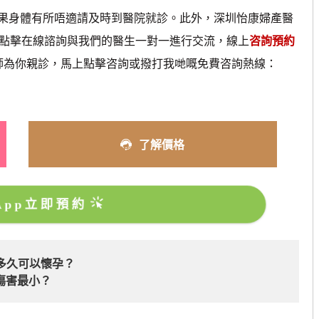
身體有所唔適請及時到醫院就診。此外，深圳怡康婦產醫
以點擊在線諮詢與我們的醫生一對一進行交流，線上
咨詢預約
醫師為你親診，馬上點擊咨詢或撥打我哋嘅免費咨詢熱線：
了解價格
sApp立即預約
多久可以懷孕？
傷害最小？