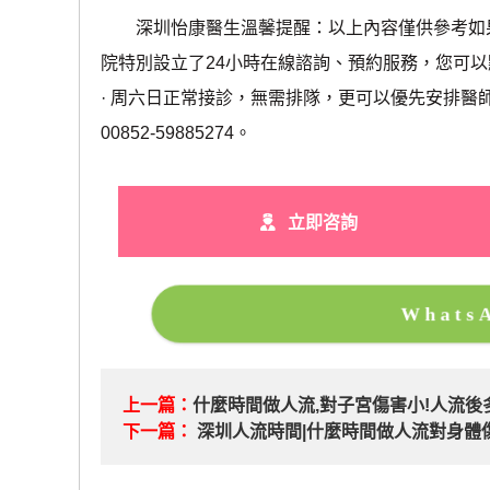
深圳怡康醫生溫馨提醒：以上內容僅供參考如果
院特別設立了24小時在線諮詢、預約服務，您可
· ‎周六日正常接診，無需排隊，更可以優先安排
00852-59885274。
立即咨詢
What
上一篇：
什麼時間做人流,對子宮傷害小!人流後
下一篇：
深圳人流時間|什麼時間做人流對身體