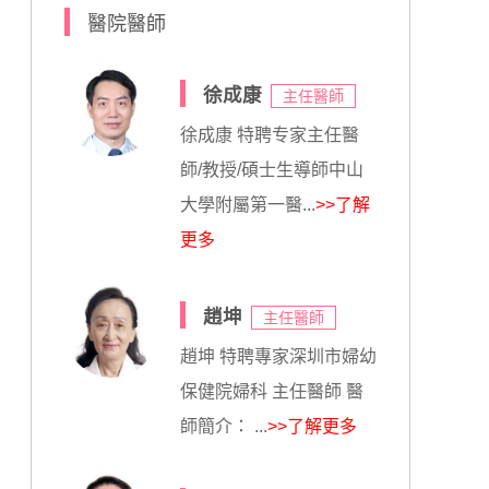
醫院醫師
徐成康
主任醫師
徐成康 特聘专家主任醫
師/教授/碩士生導師中山
大學附屬第一醫...
>>了解
更多
趙坤
主任醫師
趙坤 特聘專家深圳市婦幼
保健院婦科 主任醫師 醫
師簡介： ...
>>了解更多