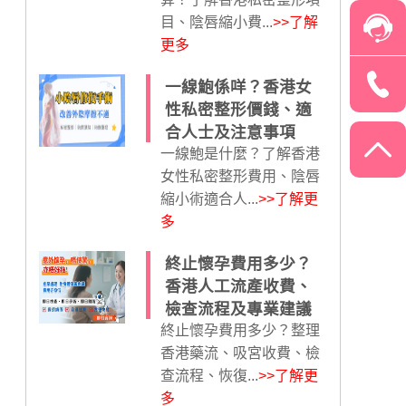
目、陰唇縮小費...
>>了解
更多
一線鮑係咩？香港女
性私密整形價錢、適
合人士及注意事項
一線鮑是什麼？了解香港
女性私密整形費用、陰唇
縮小術適合人...
>>了解更
多
終止懷孕費用多少？
香港人工流產收費、
檢查流程及專業建議
終止懷孕費用多少？整理
香港藥流、吸宮收費、檢
查流程、恢復...
>>了解更
多