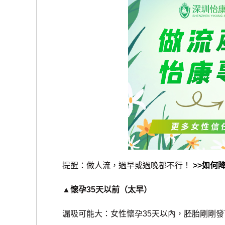
提醒：做人流，過早或過晚都不行！
>>如何
▲懷孕35天以前（太早）
漏吸可能大：女性懷孕35天以內，胚胎剛剛發