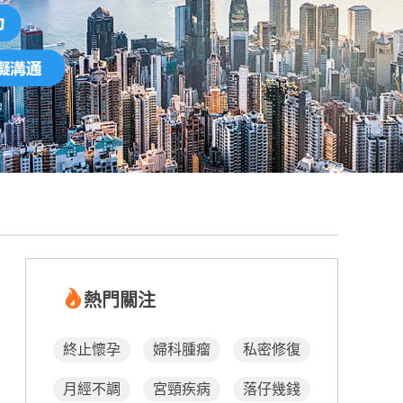
熱門關注
終止懷孕
婦科腫瘤
私密修復
月經不調
宮頸疾病
落仔幾錢