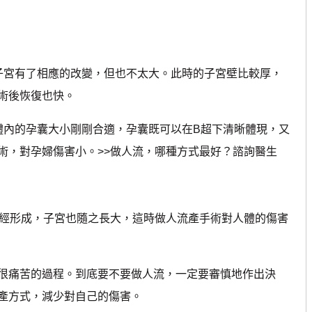
子宮有了相應的改變，但也不太大。此時的子宮壁比較厚，
術後恢復也快。
體內的孕囊大小剛剛合適，孕囊既可以在B超下清晰體現，又
術，對孕婦傷害小。>>做人流，哪種方式最好？諮詢醫生
經形成，子宮也隨之長大，這時做人流產手術對人體的傷害
痛苦的過程。到底要不要做人流，一定要審慎地作出決
產方式，減少對自己的傷害。