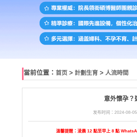
當前位置：
>
>
首页
計劃生育
人流時間
意外懷孕？
发布时间：2024-08-05
溫馨提醒：淩晨 12 點至早上 8 點 Wha