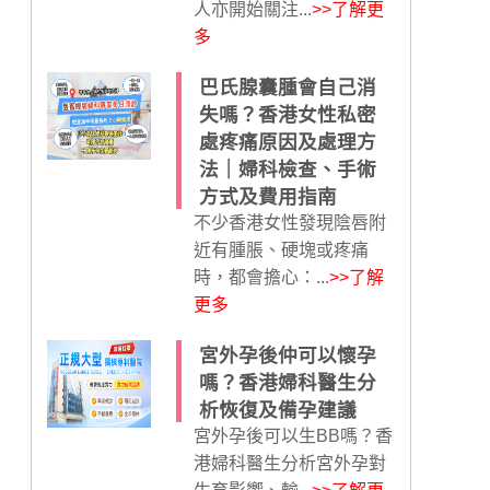
人亦開始關注...
>>了解更
多
巴氏腺囊腫會自己消
失嗎？香港女性私密
處疼痛原因及處理方
法｜婦科檢查、手術
方式及費用指南
不少香港女性發現陰唇附
近有腫脹、硬塊或疼痛
時，都會擔心：...
>>了解
更多
宮外孕後仲可以懷孕
嗎？香港婦科醫生分
析恢復及備孕建議
宮外孕後可以生BB嗎？香
港婦科醫生分析宮外孕對