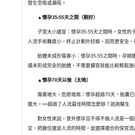
發生空吸或漏吸。
▲懷孕35-55天之間（剛好）
子宮大小適宜：懷孕35-55天之間時，女性的
人流手術難度小，終止計劃外妊娠，因而更安全，
胎體未成形傷害小：懷孕35-55之間時，孕婦
還未形成完全的胎體，不需要擴宮就能比較輕鬆施
▲懷孕70天以後（太晚）
傷害增大，危險增高：懷孕超過70天，胎囊已
變大。>>超過了人流最佳時間怎麼辦？諮詢醫生
對女性來說，意外懷孕且不得不做人流是一個很
定，把握住適宜人流的時間，並選擇適合的保宮流