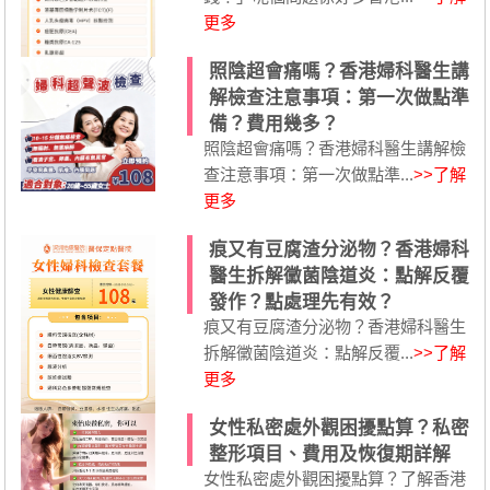
更多
照陰超會痛嗎？香港婦科醫生講
解檢查注意事項：第一次做點準
備？費用幾多？
照陰超會痛嗎？香港婦科醫生講解檢
查注意事項：第一次做點準...
>>了解
更多
痕又有豆腐渣分泌物？香港婦科
醫生拆解黴菌陰道炎：點解反覆
發作？點處理先有效？
痕又有豆腐渣分泌物？香港婦科醫生
拆解黴菌陰道炎：點解反覆...
>>了解
更多
女性私密處外觀困擾點算？私密
整形項目、費用及恢復期詳解
女性私密處外觀困擾點算？了解香港