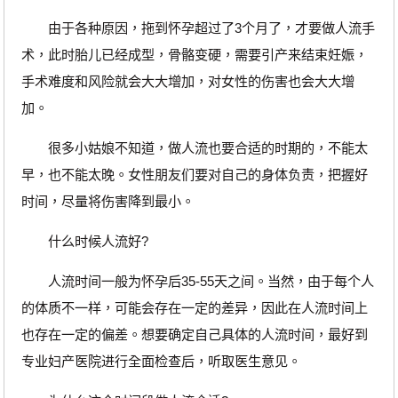
由于各种原因，拖到怀孕超过了3个月了，才要做人流手
术，此时胎儿已经成型，骨骼变硬，需要引产来结束妊娠，
手术难度和风险就会大大增加，对女性的伤害也会大大增
加。
很多小姑娘不知道，做人流也要合适的时期的，不能太
早，也不能太晚。女性朋友们要对自己的身体负责，把握好
时间，尽量将伤害降到最小。
什么时候人流好?
人流时间一般为怀孕后35-55天之间。当然，由于每个人
的体质不一样，可能会存在一定的差异，因此在人流时间上
也存在一定的偏差。想要确定自己具体的人流时间，最好到
专业妇产医院进行全面检查后，听取医生意见。