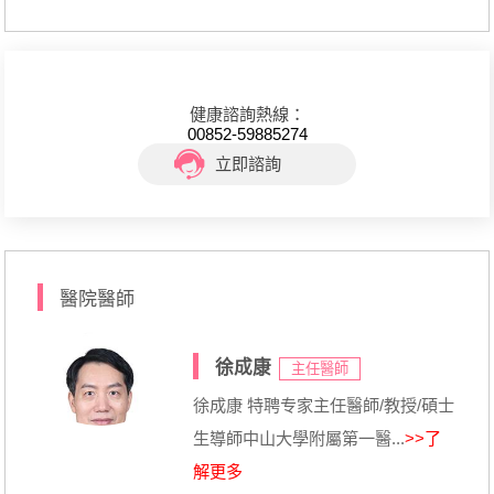
健康諮詢熱線：
00852-59885274
立即諮詢
醫院醫師
徐成康
主任醫師
徐成康 特聘专家主任醫師/教授/碩士
生導師中山大學附屬第一醫...
>>了
解更多