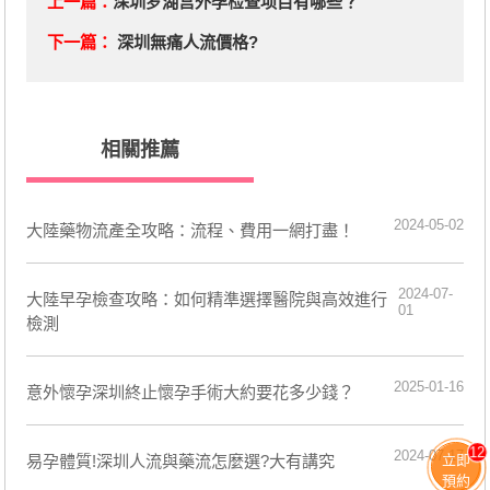
上一篇：
深圳罗湖宫外孕检查项目有哪些？
下一篇：
深圳無痛人流價格?
相關推薦
2024-05-02
​大陸藥物流產全攻略：流程、費用一網打盡！
2024-07-
​大陸早孕檢查攻略：如何精準選擇醫院與高效進行
01
檢測
2025-01-16
意外懷孕深圳終止懷孕手術大約要花多少錢？
12
2024-07-17
易孕體質!深圳人流與藥流怎麼選?大有講究
立即
預約