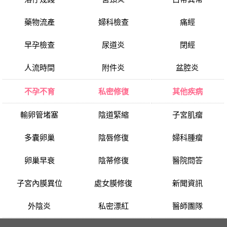
藥物流產
婦科檢查
痛經
早孕檢查
尿道炎
閉經
人流時間
附件炎
盆腔炎
不孕不育
私密修復
其他疾病
輸卵管堵塞
陰道緊縮
子宮肌瘤
多囊卵巢
陰唇修復
婦科腫瘤
卵巢早衰
陰蒂修復
醫院問答
子宮內膜異位
處女膜修復
新聞資訊
外陰炎
私密漂紅
醫師團隊