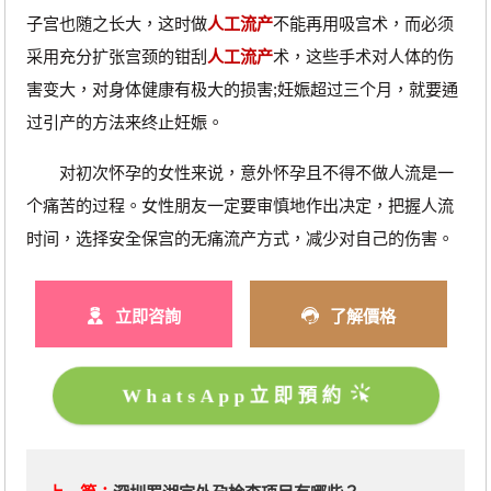
子宫也随之长大，这时做
人工流产
不能再用吸宫术，而必须
采用充分扩张宫颈的钳刮
人工流产
术，这些手术对人体的伤
害变大，对身体健康有极大的损害;妊娠超过三个月，就要通
过引产的方法来终止妊娠。
对初次怀孕的女性来说，意外怀孕且不得不做人流是一
个痛苦的过程。女性朋友一定要审慎地作出决定，把握人流
时间，选择安全保宫的无痛流产方式，减少对自己的伤害。
立即咨詢
了解價格
WhatsApp立即預約