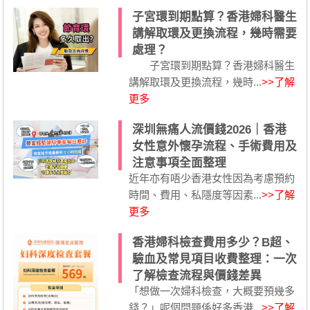
子宮環到期點算？香港婦科醫生
講解取環及更換流程，幾時需要
處理？
子宮環到期點算？香港婦科醫生
講解取環及更換流程，幾時...
>>了解
更多
深圳無痛人流價錢2026｜香港
女性意外懷孕流程、手術費用及
注意事項全面整理
近年亦有唔少香港女性因為考慮預約
時間、費用、私隱度等因素...
>>了解
更多
香港婦科檢查費用多少？B超、
驗血及常見項目收費整理：一次
了解檢查流程與價錢差異
「想做一次婦科檢查，大概要預幾多
錢？」呢個問題係好多香港...
>>了解