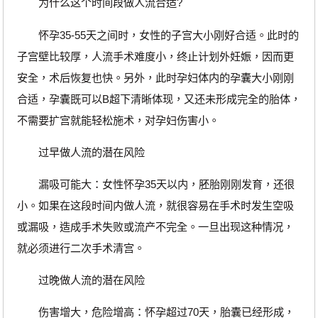
为什么这个时间段做人流合适?
怀孕35-55天之间时，女性的子宫大小刚好合适。此时的
子宫壁比较厚，人流手术难度小，终止计划外妊娠，因而更
安全，术后恢复也快。另外，此时孕妇体内的孕囊大小刚刚
合适，孕囊既可以B超下清晰体现，又还未形成完全的胎体，
不需要扩宫就能轻松施术，对孕妇伤害小。
过早做人流的潜在风险
漏吸可能大：女性怀孕35天以内，胚胎刚刚发育，还很
小。如果在这段时间内做人流，就很容易在手术时发生空吸
或漏吸，造成手术失败或流产不完全。一旦出现这种情况，
就必须进行二次手术清宫。
过晚做人流的潜在风险
伤害增大，危险增高：怀孕超过70天，胎囊已经形成，