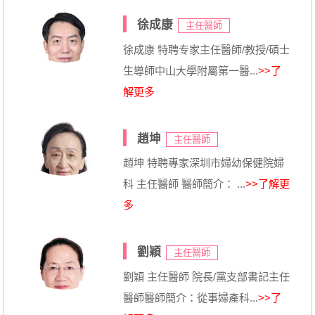
徐成康
主任醫師
徐成康 特聘专家主任醫師/教授/碩士
生導師中山大學附屬第一醫...
>>了
解更多
趙坤
主任醫師
趙坤 特聘專家深圳市婦幼保健院婦
科 主任醫師 醫師簡介： ...
>>了解更
多
劉穎
主任醫師
劉穎 主任醫師 院長/黨支部書記主任
醫師醫師簡介：從事婦產科...
>>了