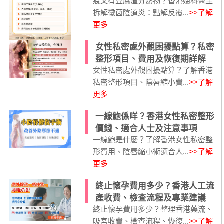
痕又有豆腐渣分泌物？香港婦科醫生
拆解黴菌陰道炎：點解反覆...
>>了解
更多
女性私密處外觀困擾點算？私密
整形項目、費用及恢復期詳解
女性私密處外觀困擾點算？了解香港
私密整形項目、陰唇縮小費...
>>了解
更多
一線鮑係咩？香港女性私密整形
價錢、適合人士及注意事項
一線鮑是什麼？了解香港女性私密整
形費用、陰唇縮小術適合人...
>>了解
更多
終止懷孕費用多少？香港人工流
產收費、檢查流程及專業建議
終止懷孕費用多少？整理香港藥流、
吸宮收費、檢查流程、恢復...
>>了解