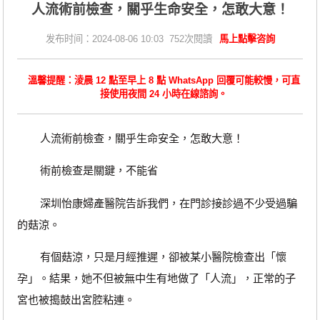
​人流術前檢查，關乎生命安全，怎敢大意！
发布时间：2024-08-06 10:03 752次閱讀
馬上點擊咨詢
溫馨提醒：淩晨 12 點至早上 8 點 WhatsApp 回覆可能較慢，可直
接使用夜間 24 小時在線諮詢。
人流術前檢查，關乎生命安全，怎敢大意！
術前檢查是關鍵，不能省
深圳怡康婦產醫院告訴我們，在門診接診過不少受過騙
的菇涼。
有個菇涼，只是月經推遲，卻被某小醫院檢查出「懷
孕」。結果，她不但被無中生有地做了「人流」，正常的子
宮也被搗鼓出宮腔粘連。