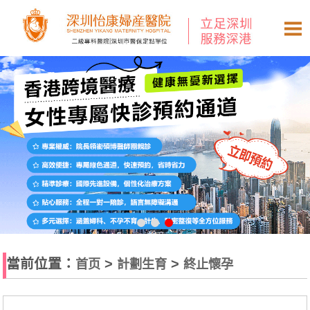
當前位置：
>
>
首页
計劃生育
終止懷孕