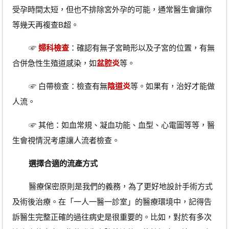
受孕時間太短，但也不排除宮外孕的可能，通常醫生會讓你
等幾天再複查B超。
☞
婦科檢查
：確認有無子宮畸形以及子宮的位置，有無
合併急性生殖道感染，如
盆腔炎
等。
☞ 白帶檢查：檢查有無
陰道炎
等。如果有，治好才能做
人流。
☞ 其他：如血常規、凝血功能、血型、心電圖等等，醫
生會視情況考慮讓人流者檢查。
選擇合適的流產方式
醫療保密原則是我們的義務，為了更好地設計手術方式
及術後治療。在「一人一醫一診室」的醫療環境中，記得告
訴醫生完整正確的過往病史是很重要的。比如，對於有多次