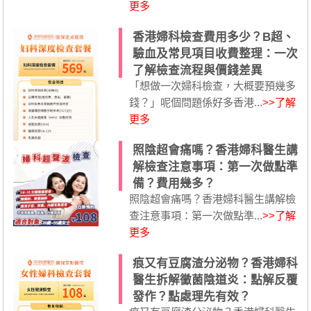
更多
香港婦科檢查費用多少？B超、
驗血及常見項目收費整理：一次
了解檢查流程與價錢差異
「想做一次婦科檢查，大概要預幾多
錢？」呢個問題係好多香港...
>>了解
更多
照陰超會痛嗎？香港婦科醫生講
解檢查注意事項：第一次做點準
備？費用幾多？
照陰超會痛嗎？香港婦科醫生講解檢
查注意事項：第一次做點準...
>>了解
更多
痕又有豆腐渣分泌物？香港婦科
醫生拆解黴菌陰道炎：點解反覆
發作？點處理先有效？