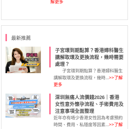
解更多
最新推薦
子宮環到期點算？香港婦科醫生
講解取環及更換流程，幾時需要
處理？
子宮環到期點算？香港婦科醫生
講解取環及更換流程，幾時...
>>了解
更多
深圳無痛人流價錢2026｜香港
女性意外懷孕流程、手術費用及
注意事項全面整理
近年亦有唔少香港女性因為考慮預約
時間、費用、私隱度等因素...
>>了解