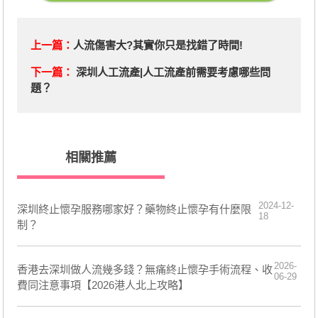
上一篇：
​人流傷害大?其實你只是找錯了時間!
下一篇：
深圳人工流產|人工流產前需要考慮哪些問
題？
相關推薦
2024-12-
深圳終止懷孕服務哪家好？藥物終止懷孕有什麼限
18
制？
2026-
香港去深圳做人流幾多錢？無痛終止懷孕手術流程、收
06-29
費同注意事項【2026港人北上攻略】