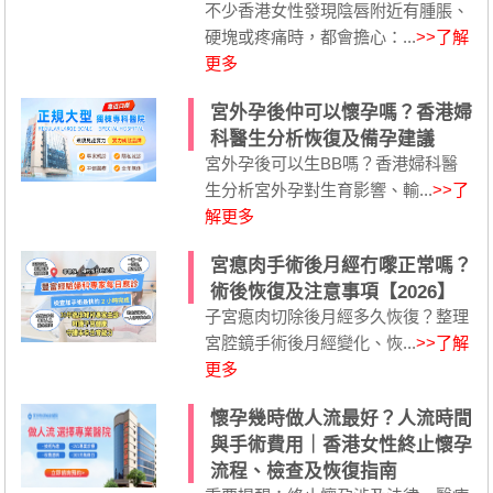
不少香港女性發現陰唇附近有腫脹、
硬塊或疼痛時，都會擔心：...
>>了解
更多
宮外孕後仲可以懷孕嗎？香港婦
科醫生分析恢復及備孕建議
宮外孕後可以生BB嗎？香港婦科醫
生分析宮外孕對生育影響、輸...
>>了
解更多
宮瘜肉手術後月經冇嚟正常嗎？
術後恢復及注意事項【2026】
子宮瘜肉切除後月經多久恢復？整理
宮腔鏡手術後月經變化、恢...
>>了解
更多
懷孕幾時做人流最好？人流時間
與手術費用｜香港女性終止懷孕
流程、檢查及恢復指南