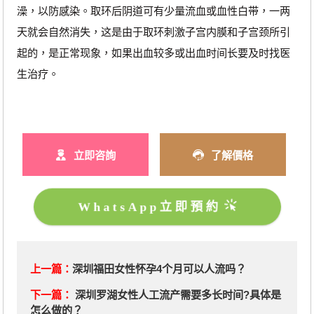
澡，以防感染。取环后阴道可有少量流血或血性白带，一两
天就会自然消失，这是由于取环刺激子宫内膜和子宫颈所引
起的，是正常现象，如果出血较多或出血时间长要及时找医
生治疗。
立即咨詢
了解價格
WhatsApp立即預約
上一篇：
深圳福田女性怀孕4个月可以人流吗？
下一篇：
深圳罗湖女性人工流产需要多长时间?具体是
怎么做的？