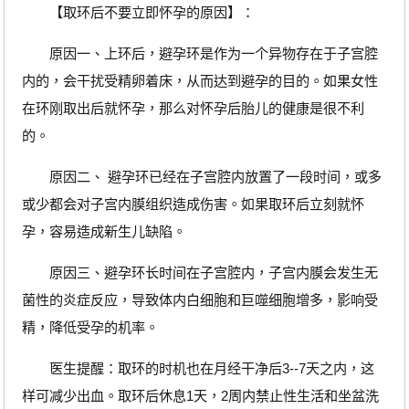
【取环后不要立即怀孕的原因】：
原因一、上环后，避孕环是作为一个异物存在于子宫腔
内的，会干扰受精卵着床，从而达到避孕的目的。如果女性
在环刚取出后就怀孕，那么对怀孕后胎儿的健康是很不利
的。
原因二、 避孕环已经在子宫腔内放置了一段时间，或多
或少都会对子宫内膜组织造成伤害。如果取环后立刻就怀
孕，容易造成新生儿缺陷。
原因三、避孕环长时间在子宫腔内，子宫内膜会发生无
菌性的炎症反应，导致体内白细胞和巨噬细胞增多，影响受
精，降低受孕的机率。
医生提醒：取环的时机也在月经干净后3--7天之内，这
样可减少出血。取环后休息1天，2周内禁止性生活和坐盆洗