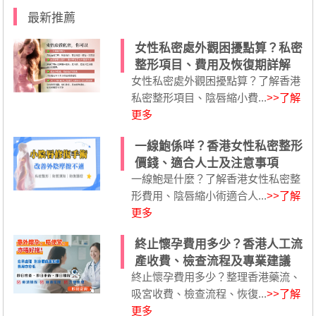
最新推薦
女性私密處外觀困擾點算？私密
整形項目、費用及恢復期詳解
女性私密處外觀困擾點算？了解香港
私密整形項目、陰唇縮小費...
>>了解
更多
一線鮑係咩？香港女性私密整形
價錢、適合人士及注意事項
一線鮑是什麼？了解香港女性私密整
形費用、陰唇縮小術適合人...
>>了解
更多
終止懷孕費用多少？香港人工流
產收費、檢查流程及專業建議
終止懷孕費用多少？整理香港藥流、
吸宮收費、檢查流程、恢復...
>>了解
更多