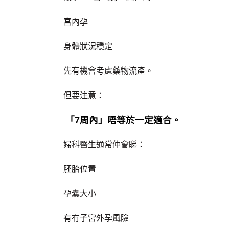
宮內孕
身體狀況穩定
先有機會考慮藥物流產。
但要注意：
「7周內」唔等於一定適合。
婦科醫生通常仲會睇：
胚胎位置
孕囊大小
有冇子宮外孕風險