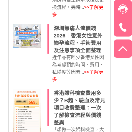
換流程，幾時...
>>了解更
多
深圳無痛人流價錢
2026｜香港女性意外
懷孕流程、手術費用
及注意事項全面整理
近年亦有唔少香港女性因
為考慮預約時間、費用、
私隱度等因素...
>>了解更
多
香港婦科檢查費用多
少？B超、驗血及常見
項目收費整理：一次
了解檢查流程與價錢
差異
「想做一次婦科檢查，大