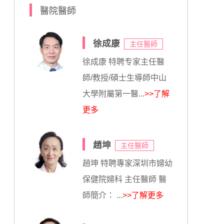
醫院醫師
徐成康
主任醫師
徐成康 特聘专家主任醫
師/教授/碩士生導師中山
大學附屬第一醫...
>>了解
更多
趙坤
主任醫師
趙坤 特聘專家深圳市婦幼
保健院婦科 主任醫師 醫
師簡介： ...
>>了解更多