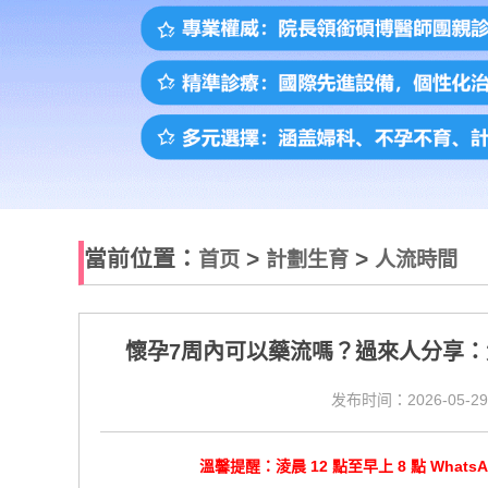
當前位置：
>
>
首页
計劃生育
人流時間
懷孕7周內可以藥流嗎？過來人分享
发布时间：2026-05-29
溫馨提醒：淩晨 12 點至早上 8 點 Wha