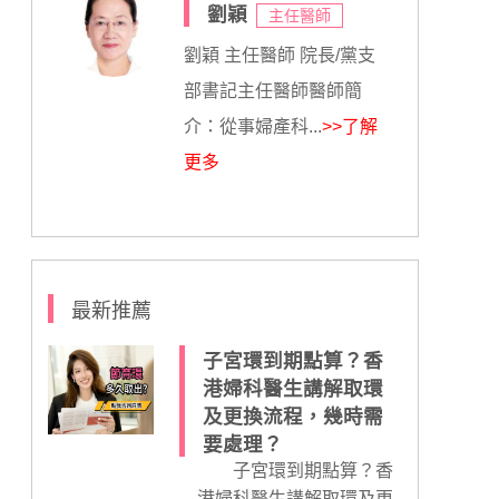
劉穎
主任醫師
劉穎 主任醫師 院長/黨支
部書記主任醫師醫師簡
介：從事婦產科...
>>了解
更多
最新推薦
子宮環到期點算？香
港婦科醫生講解取環
及更換流程，幾時需
要處理？
子宮環到期點算？香
港婦科醫生講解取環及更