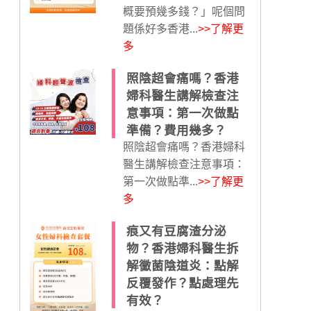
概要預幾多錢？」呢個問
題係好多香港...
>>了解更
多
照陰超會痛嗎？香港
婦科醫生講解檢查注
意事項：第一次做點
準備？費用幾多？
照陰超會痛嗎？香港婦科
醫生講解檢查注意事項：
第一次做點準...
>>了解更
多
痕又有豆腐渣分泌
物？香港婦科醫生拆
解黴菌陰道炎：點解
反覆發作？點處理先
有效？