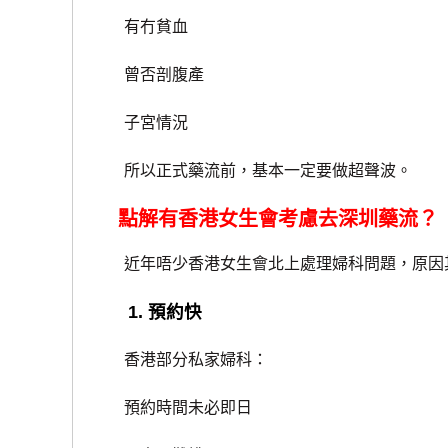
有冇貧血
曾否剖腹產
子宮情況
所以正式藥流前，基本一定要做超聲波。
點解有香港女生會考慮去深圳藥流？
近年唔少香港女生會北上處理婦科問題，原因
1. 預約快
香港部分私家婦科：
預約時間未必即日