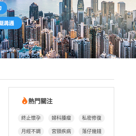
熱門關注
終止懷孕
婦科腫瘤
私密修復
月經不調
宮頸疾病
落仔幾錢