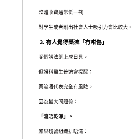
整體收費通常低一截
對學生或者剛出社會人士吸引力會比較大。
3. 有人覺得藥流「冇咁傷」
呢個講法網上成日見。
但婦科醫生普遍會提醒：
藥流唔代表完全冇風險。
因為最大問題係：
「流唔乾淨」。
如果殘留組織排唔清：