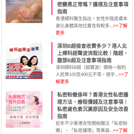
密變黑正常嗎？護理及注意事項
指南
香港婦科醫生指出，女性外陰皮膚本
身比身體其他位置含有較多...
>>了解
更多
深圳B超檢查收費多少？港人北
上婦科超聲波流程比較｜陰超、
腹部B超及注意事項指南
深圳婦科B超（超聲波）價格一般約
人民幣100至400元不等，視乎...
>>了
解更多
私密粉嫩係咩？香港女性私密護
理方法、療程價錢及注意事項｜
私密處色素沉澱原因及安全改善
指南
近年不少香港女性開始關注「私密粉
嫩」、「私密護理」等美容...
>>了解