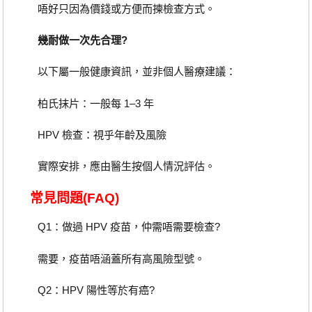
唔好只因為價錢或方便而揀檢查方式。
幾耐做一次先合理?
以下屬一般健康資訊，並非個人醫療建議：
柏氏抹片：一般每 1–3 年
HPV 檢查：視乎年齡及風險
實際安排，應由醫生按個人情況評估。
常見問題(FAQ)
Q1：做過 HPV 疫苗，仲需唔需要檢查?
需要，疫苗唔涵蓋所有高風險型號。
Q2：HPV 陽性等於有癌?