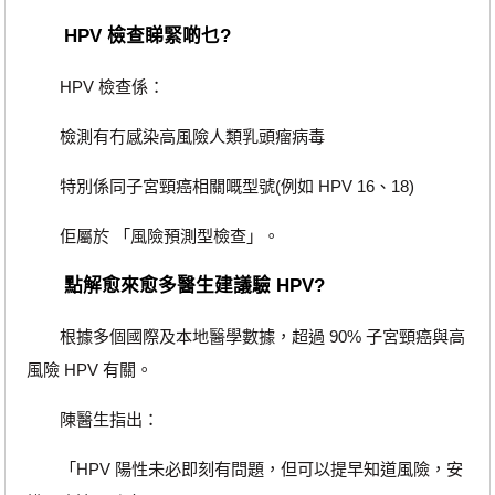
HPV 檢查睇緊啲乜?
HPV 檢查係：
檢測有冇感染高風險人類乳頭瘤病毒
特別係同子宮頸癌相關嘅型號(例如 HPV 16、18)
佢屬於 「風險預測型檢查」。
點解愈來愈多醫生建議驗 HPV?
根據多個國際及本地醫學數據，超過 90% 子宮頸癌與高
風險 HPV 有關。
陳醫生指出：
「HPV 陽性未必即刻有問題，但可以提早知道風險，安