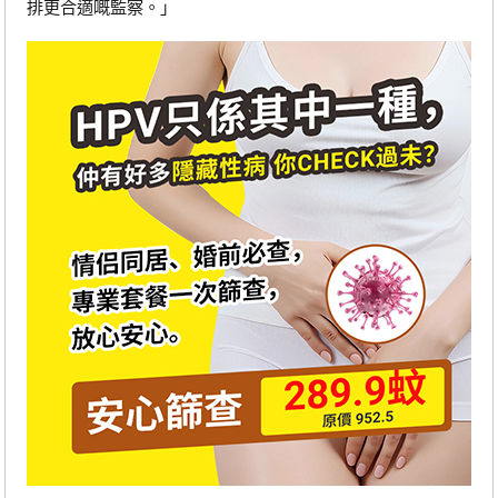
排更合適嘅監察。」