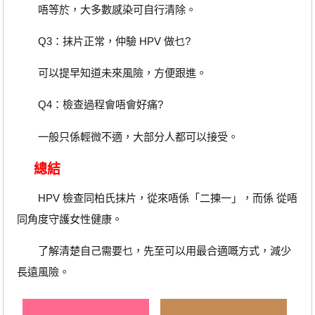
唔等於，大多數感染可自行清除。
Q3：抹片正常，仲驗 HPV 做乜?
可以提早知道未來風險，方便跟進。
Q4：檢查過程會唔會好痛?
一般只係輕微不適，大部分人都可以接受。
總結
HPV 檢查同柏氏抹片，從來唔係「二揀一」，而係 從唔
同角度守護女性健康。
了解清楚自己需要乜，先至可以用最合適嘅方式，減少
長遠風險。