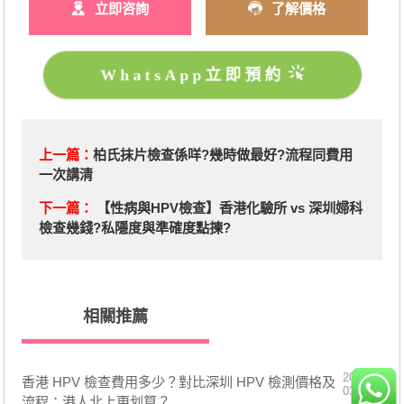
立即咨詢
了解價格
WhatsApp立即預約
上一篇：
柏氏抹片檢查係咩?幾時做最好?流程同費用
一次講清
下一篇：
【性病與HPV檢查】香港化驗所 vs 深圳婦科
檢查幾錢?私隱度與準確度點揀?
相關推薦
2026-
香港 HPV 檢查費用多少？對比深圳 HPV 檢測價格及
03-30
流程：港人北上更划算？