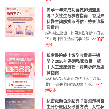
備孕一年未成功要做卵泡監測
嗎？女性生育檢查指南｜香港婦
科醫生講解排卵評估、檢查流程
及費用
婦科醫生指出，如果女性年齡35歲以
下，規律性生活並備孕12個...
>>了解
更多
私家醫院終止懷孕收費最平邊
間？2026年香港私家收費一覽
｜人工流產流程、費用拆解及選
擇指南
香港私家醫院終止懷孕（人工流產）
費用一般由約HK$8,000至HK...
>>了
解更多
私密處顏色深點算？香港婦科醫
生分析原因及改善方法｜女性私