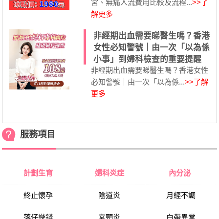
宮、無痛人流費用比較及流程...
>>了
解更多
非經期出血需要睇醫生嗎？香港
女性必知警號｜由一次「以為係
小事」到婦科檢查的重要提醒
非經期出血需要睇醫生嗎？香港女性
必知警號｜由一次「以為係...
>>了解
更多
服務項目
計劃生育
婦科炎症
內分泌
終止懷孕
陰道炎
月經不調
落仔幾錢
宮頸炎
白帶異常