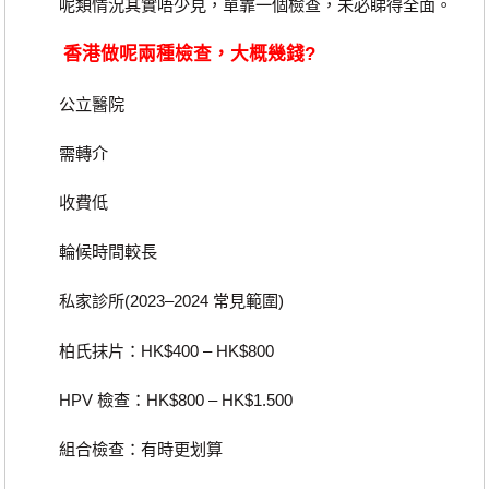
呢類情況其實唔少見，單靠一個檢查，未必睇得全面。
香港做呢兩種檢查，大概幾錢?
公立醫院
需轉介
收費低
輪候時間較長
私家診所(2023–2024 常見範圍)
柏氏抹片：HK$400 – HK$800
HPV 檢查：HK$800 – HK$1.500
組合檢查：有時更划算