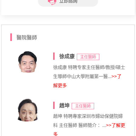
立即諮詢
醫院醫師
徐成康
主任醫師
徐成康 特聘专家主任醫師/教授/碩士
生導師中山大學附屬第一醫...
>>了
解更多
趙坤
主任醫師
趙坤 特聘專家深圳市婦幼保健院婦
科 主任醫師 醫師簡介： ...
>>了解更
多