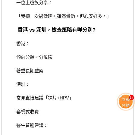
一位上班族分享：
「我揀一次過做晒，雖然貴啲，但心安好多。」
香港 vs 深圳，檢查策略有咩分別?
香港：
傾向分齡、分風險
著重長期監察
深圳：
12
常見直接建議「抹片+HPV」
立即
預約
套餐式收費
醫生普遍建議：