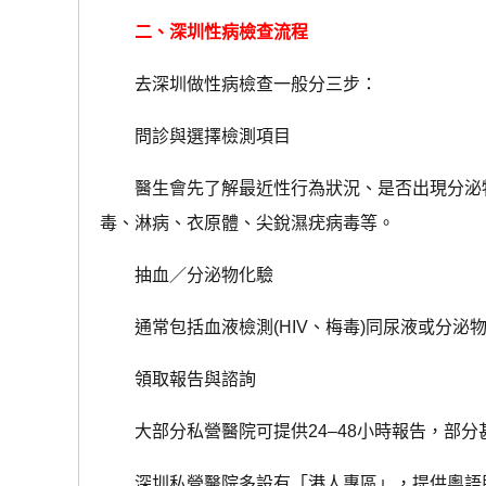
二、深圳性病檢查流程
去深圳做性病檢查一般分三步：
問診與選擇檢測項目
醫生會先了解最近性行為狀況、是否出現分泌物
毒、淋病、衣原體、尖銳濕疣病毒等。
抽血／分泌物化驗
通常包括血液檢測(HIV、梅毒)同尿液或分泌物化
領取報告與諮詢
大部分私營醫院可提供24–48小時報告，部分
深圳私營醫院多設有「港人專區」，提供粵語服