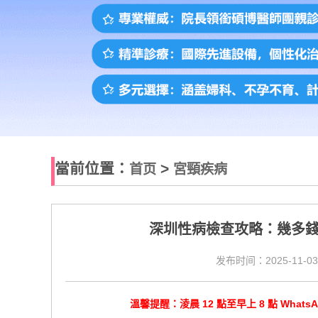
當前位置：
>
首页
宮頸疾病
深圳性病檢查攻略：幾多
发布时间：2025-11-03
溫馨提醒：淩晨 12 點至早上 8 點 Wha