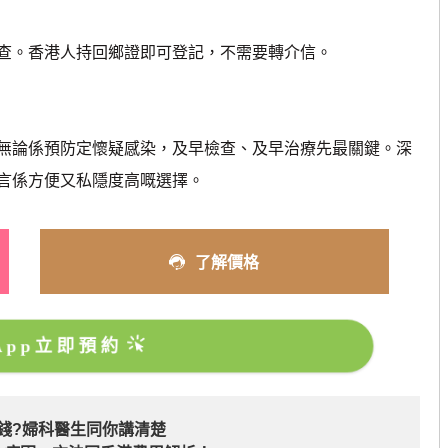
。香港人持回鄉證即可登記，不需要轉介信。
論係預防定懷疑感染，及早檢查、及早治療先最關鍵。深
言係方便又私隱度高嘅選擇。
了解價格
sApp立即預約
多錢?婦科醫生同你講清楚