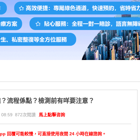
錢？流程係點？檢測前有咩要注意？
 08:59 872次閱讀
馬上點擊咨詢
tsApp 回覆可能較慢，可直接使用夜間 24 小時在線諮詢。