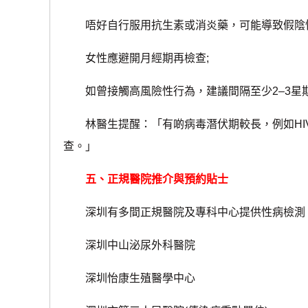
唔好自行服用抗生素或消炎藥，可能導致假陰性
女性應避開月經期再檢查;
如曾接觸高風險性行為，建議間隔至少2–3星期
林醫生提醒：「有啲病毒潛伏期較長，例如HI
查。」
五、正規醫院推介與預約貼士
深圳有多間正規醫院及專科中心提供性病檢測
深圳中山泌尿外科醫院
深圳怡康生殖醫學中心