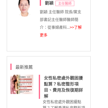
劉穎
主任醫師
劉穎 主任醫師 院長/黨支
部書記主任醫師醫師簡
介：從事婦產科...
>>了解
更多
最新推薦
女性私密處外觀困擾
點算？私密整形項
目、費用及恢復期詳
解
女性私密處外觀困擾點
算？了解香港私密整形項