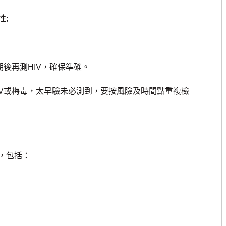
;
後再測HIV，確保準確。
V或梅毒，太早驗未必測到，要按風險及時間點重複檢
，包括：