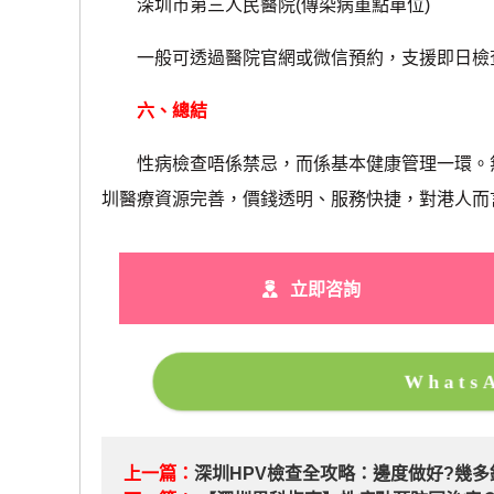
深圳市第三人民醫院(傳染病重點單位)
一般可透過醫院官網或微信預約，支援即日檢查
六、總結
性病檢查唔係禁忌，而係基本健康管理一環。無
圳醫療資源完善，價錢透明、服務快捷，對港人而
立即咨詢
What
上一篇：
深圳HPV檢查全攻略：邊度做好?幾