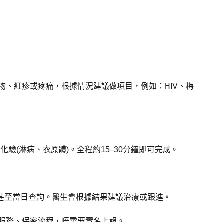
、紅疹或疼痛，根據情況建議做項目，例如：HIV、梅
驗(淋病、衣原體)。全程約15–30分鐘即可完成。
甚至當日查詢。醫生會根據結果建議治療或跟進。
務、保密流程，唔需要實名上報。