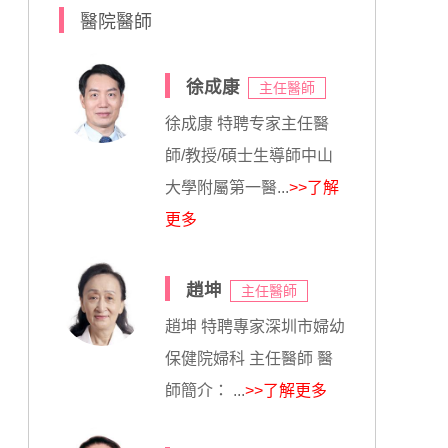
醫院醫師
徐成康
主任醫師
徐成康 特聘专家主任醫
師/教授/碩士生導師中山
大學附屬第一醫...
>>了解
更多
趙坤
主任醫師
趙坤 特聘專家深圳市婦幼
保健院婦科 主任醫師 醫
師簡介： ...
>>了解更多