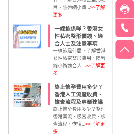
目、陰唇縮小費...
>>了解
更多
一線鮑係咩？香港女
性私密整形價錢、適
合人士及注意事項
一線鮑是什麼？了解香港
女性私密整形費用、陰唇
縮小術適合人...
>>了解更
多
終止懷孕費用多少？
香港人工流產收費、
檢查流程及專業建議
終止懷孕費用多少？整理
香港藥流、吸宮收費、檢
查流程、恢復...
>>了解更
多