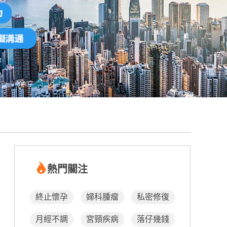
熱門關注
終止懷孕
婦科腫瘤
私密修復
月經不調
宮頸疾病
落仔幾錢