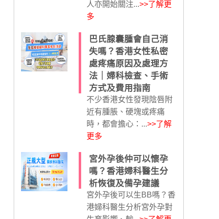
人亦開始關注...
>>了解更
多
巴氏腺囊腫會自己消
失嗎？香港女性私密
處疼痛原因及處理方
法｜婦科檢查、手術
方式及費用指南
不少香港女性發現陰唇附
近有腫脹、硬塊或疼痛
時，都會擔心：...
>>了解
更多
宮外孕後仲可以懷孕
嗎？香港婦科醫生分
析恢復及備孕建議
宮外孕後可以生BB嗎？香
港婦科醫生分析宮外孕對