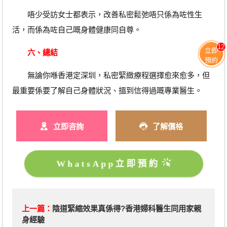
唔少受訪女士都表示，改善私密鬆弛唔只係為咗性生
活，而係為咗自己嘅身體健康同自尊。
12
立即
六、總結
預約
無論你喺香港定深圳，私密緊緻療程選擇愈來愈多，但
最重要係要了解自己身體狀況、搵到信得過嘅專業醫生。
立即咨詢
了解價格
WhatsApp立即預約
上一篇：
陰道緊縮效果真係得?香港婦科醫生同用家親
身經驗