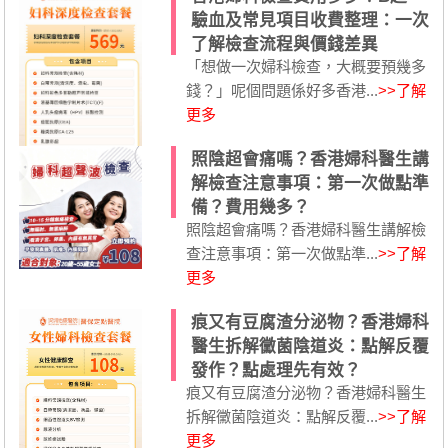
驗血及常見項目收費整理：一次
了解檢查流程與價錢差異
「想做一次婦科檢查，大概要預幾多
錢？」呢個問題係好多香港...
>>了解
更多
照陰超會痛嗎？香港婦科醫生講
解檢查注意事項：第一次做點準
備？費用幾多？
照陰超會痛嗎？香港婦科醫生講解檢
查注意事項：第一次做點準...
>>了解
更多
痕又有豆腐渣分泌物？香港婦科
醫生拆解黴菌陰道炎：點解反覆
發作？點處理先有效？
痕又有豆腐渣分泌物？香港婦科醫生
拆解黴菌陰道炎：點解反覆...
>>了解
更多