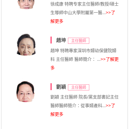
徐成康 特聘专家主任醫師/教授/碩士
生導師中山大學附屬第一醫...
>>了
解更多
趙坤
主任醫師
趙坤 特聘專家深圳市婦幼保健院婦
科 主任醫師 醫師簡介： ...
>>了解更
多
劉穎
主任醫師
劉穎 主任醫師 院長/黨支部書記主任
醫師醫師簡介：從事婦產科...
>>了
解更多