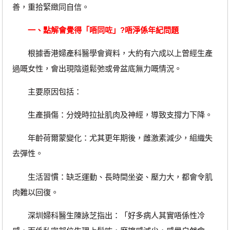
善，重拾緊緻同自信。
一、點解會覺得「唔同咗」?唔淨係年紀問題
根據香港婦產科醫學會資料，大約有六成以上曾經生產
過嘅女性，會出現陰道鬆弛或骨盆底無力嘅情況。
主要原因包括：
生產損傷：分娩時拉扯肌肉及神經，導致支撐力下降。
年齡荷爾蒙變化：尤其更年期後，雌激素減少，組織失
去彈性。
生活習慣：缺乏運動、長時間坐姿、壓力大，都會令肌
肉難以回復。
深圳婦科醫生陳詠芝指出：「好多病人其實唔係性冷