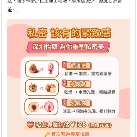
感，而係私密部位生理上鬆咗，摩擦感減少，感覺自然會
差。」