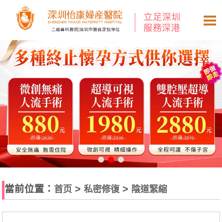
當前位置：
>
>
首页
私密修復
陰道緊縮