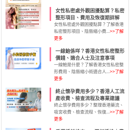
女性私密處外觀困擾點算？私密
整形項目、費用及恢復期詳解
女性私密處外觀困擾點算？了解香港
私密整形項目、陰唇縮小費...
>>了解
更多
一線鮑係咩？香港女性私密整形
價錢、適合人士及注意事項
一線鮑是什麼？了解香港女性私密整
形費用、陰唇縮小術適合人...
>>了解
更多
終止懷孕費用多少？香港人工流
產收費、檢查流程及專業建議
終止懷孕費用多少？整理香港藥流、
吸宮收費、檢查流程、恢復...
>>了解
更多