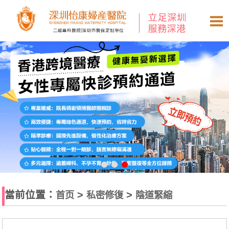
當前位置：
>
>
首页
私密修復
陰道緊縮