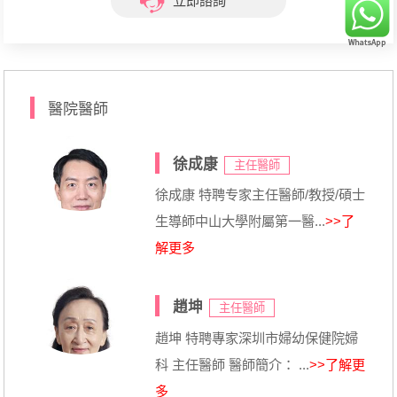
立即諮詢
醫院醫師
徐成康
主任醫師
徐成康 特聘专家主任醫師/教授/碩士
生導師中山大學附屬第一醫...
>>了
解更多
趙坤
主任醫師
趙坤 特聘專家深圳市婦幼保健院婦
科 主任醫師 醫師簡介： ...
>>了解更
多