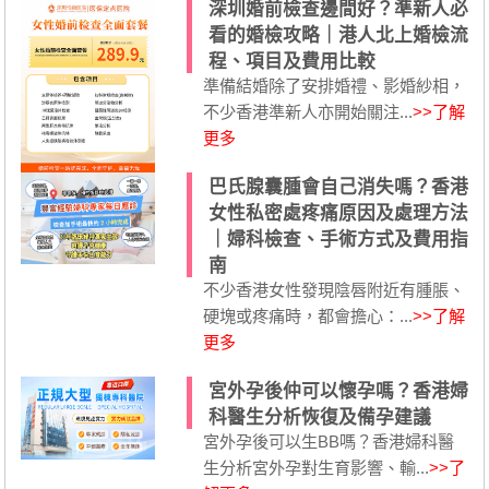
深圳婚前檢查邊間好？準新人必
看的婚檢攻略｜港人北上婚檢流
程、項目及費用比較
準備結婚除了安排婚禮、影婚紗相，
不少香港準新人亦開始關注...
>>了解
更多
巴氏腺囊腫會自己消失嗎？香港
女性私密處疼痛原因及處理方法
｜婦科檢查、手術方式及費用指
南
不少香港女性發現陰唇附近有腫脹、
硬塊或疼痛時，都會擔心：...
>>了解
更多
宮外孕後仲可以懷孕嗎？香港婦
科醫生分析恢復及備孕建議
宮外孕後可以生BB嗎？香港婦科醫
生分析宮外孕對生育影響、輸...
>>了