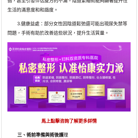
弱，甚至引發伴侶雙方的不滿。陰道緊縮術能夠顯著提升性
生活的滿意度和和諧度。
3.健康益處：部分女性因陰道鬆弛還可能出現尿失禁等
問題，手術有助於改善這些狀況，提升生活質量。
馬上點擊咨詢了解更多詳情
三、術前準備與術後護
理