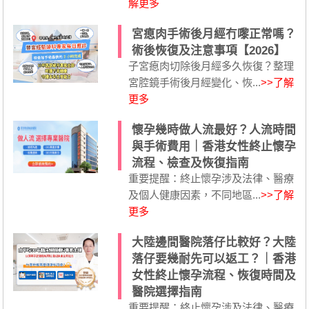
解更多
宮瘜肉手術後月經冇嚟正常嗎？
術後恢復及注意事項【2026】
子宮瘜肉切除後月經多久恢復？整理
宮腔鏡手術後月經變化、恢...
>>了解
更多
懷孕幾時做人流最好？人流時間
與手術費用｜香港女性終止懷孕
流程、檢查及恢復指南
重要提醒：終止懷孕涉及法律、醫療
及個人健康因素，不同地區...
>>了解
更多
大陸邊間醫院落仔比較好？大陸
落仔要幾耐先可以返工？｜香港
女性終止懷孕流程、恢復時間及
醫院選擇指南
重要提醒：終止懷孕涉及法律、醫療