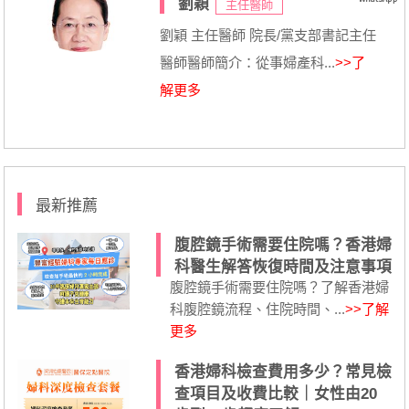
劉穎
主任醫師
劉穎 主任醫師 院長/黨支部書記主任
醫師醫師簡介：從事婦產科...
>>了
解更多
最新推薦
腹腔鏡手術需要住院嗎？香港婦
科醫生解答恢復時間及注意事項
腹腔鏡手術需要住院嗎？了解香港婦
科腹腔鏡流程、住院時間、...
>>了解
更多
香港婦科檢查費用多少？常見檢
查項目及收費比較｜女性由20