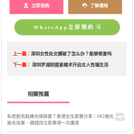
立即咨詢
了解價格
WhatsApp立即預約
上一篇：
深圳女性处女膜破了怎么办？能够修复吗
下一篇：
深圳罗湖阴道紧缩术开启女人性福生活
相關推薦
2026-
私密脫毛點揀先唔踩雷？香港女生真實分享｜VIO激光
03-20
脫毛效果、價錢同注意事項一次講清