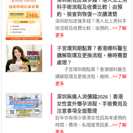
深圳割包皮幾多錢？港人北上男
科手術流程及收費比較｜由預
約、檢查到恢復一次講清楚
深圳割包皮幾多錢？港人北上男科手
術流程及收費比較｜由預約...
>>了解
更多
子宮環到期點算？香港婦科醫生
講解取環及更換流程，幾時需要
處理？
子宮環到期點算？香港婦科醫生
講解取環及更換流程，幾時...
>>了解
更多
深圳無痛人流價錢2026｜香港
女性意外懷孕流程、手術費用及
注意事項全面整理
近年亦有唔少香港女性因為考慮預約
時間、費用、私隱度等因素...
>>了解
更多