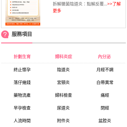
拆解黴菌陰道炎：點解反覆...
>>了解
更多
服務項目
計劃生育
婦科炎症
內分泌
終止懷孕
陰道炎
月經不調
落仔幾錢
宮頸炎
白帶異常
藥物流產
婦科檢查
痛經
早孕檢查
尿道炎
閉經
人流時間
附件炎
盆腔炎