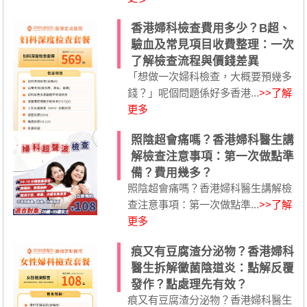
香港婦科檢查費用多少？B超、
驗血及常見項目收費整理：一次
了解檢查流程與價錢差異
「想做一次婦科檢查，大概要預幾多
錢？」呢個問題係好多香港...
>>了解
更多
照陰超會痛嗎？香港婦科醫生講
解檢查注意事項：第一次做點準
備？費用幾多？
照陰超會痛嗎？香港婦科醫生講解檢
查注意事項：第一次做點準...
>>了解
更多
痕又有豆腐渣分泌物？香港婦科
醫生拆解黴菌陰道炎：點解反覆
發作？點處理先有效？
痕又有豆腐渣分泌物？香港婦科醫生