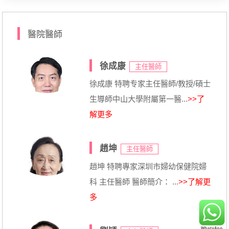
醫院醫師
徐成康
主任醫師
徐成康 特聘专家主任醫師/教授/碩士
生導師中山大學附屬第一醫...
>>了
解更多
趙坤
主任醫師
趙坤 特聘專家深圳市婦幼保健院婦
科 主任醫師 醫師簡介： ...
>>了解更
多