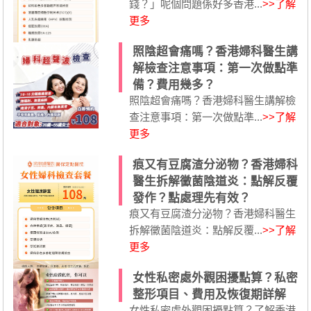
錢？」呢個問題係好多香港...
>>了解
更多
照陰超會痛嗎？香港婦科醫生講
解檢查注意事項：第一次做點準
備？費用幾多？
照陰超會痛嗎？香港婦科醫生講解檢
查注意事項：第一次做點準...
>>了解
更多
痕又有豆腐渣分泌物？香港婦科
醫生拆解黴菌陰道炎：點解反覆
發作？點處理先有效？
痕又有豆腐渣分泌物？香港婦科醫生
拆解黴菌陰道炎：點解反覆...
>>了解
更多
女性私密處外觀困擾點算？私密
整形項目、費用及恢復期詳解
女性私密處外觀困擾點算？了解香港