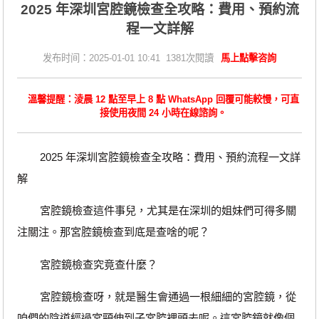
2025 年深圳宮腔鏡檢查全攻略：費用、預約流
程一文詳解
发布时间：2025-01-01 10:41 1381次閱讀
馬上點擊咨詢
溫馨提醒：淩晨 12 點至早上 8 點 WhatsApp 回覆可能較慢，可直
接使用夜間 24 小時在線諮詢。
2025 年深圳宮腔鏡檢查全攻略：費用、預約流程一文詳
解
宮腔鏡檢查這件事兒，尤其是在深圳的姐妹們可得多關
注關注。那宮腔鏡檢查到底是查啥的呢？
宮腔鏡檢查究竟查什麼？
宮腔鏡檢查呀，就是醫生會通過一根細細的宮腔鏡，從
咱們的陰道經過宮頸伸到子宮腔裡頭去呢。這宮腔鏡就像個