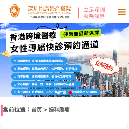
當前位置：
>
首页
婦科腫瘤