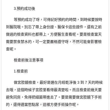
3.預約成功後
等預約成功了呀，可得記好預約的時間，到時候要按時
到醫院哦。別忘了帶上身份證、醫保卡這些證件，還有之前
做過的檢查資料也都帶上，方便醫生查看呢。要是檢查當天
需要禁食禁水的，可一定要嚴格遵守呀，不然可能會影響檢
查呢。
檢查前後注意事項
1.檢查前
做宮腔鏡檢查，最好是選在月經乾淨後 3 到 7 天的時候
去哦，這個時候子宮腔里看得最清楚啦。而且檢查前幾天要
避免同房，免得把細菌帶進去了。要是需要做宮腔鏡下手術
的，還得適當憋點尿，這樣方便手術操作呢。