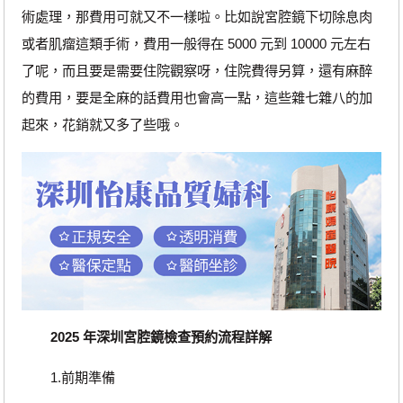
術處理，那費用可就又不一樣啦。比如說宮腔鏡下切除息肉
或者肌瘤這類手術，費用一般得在 5000 元到 10000 元左右
了呢，而且要是需要住院觀察呀，住院費得另算，還有麻醉
的費用，要是全麻的話費用也會高一點，這些雜七雜八的加
起來，花銷就又多了些哦。
2025 年深圳宮腔鏡檢查預約流程詳解
1.前期準備