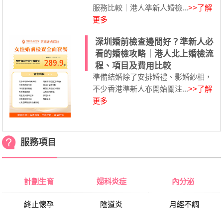
服務比較｜港人準新人婚檢...
>>了解
更多
深圳婚前檢查邊間好？準新人必
看的婚檢攻略｜港人北上婚檢流
程、項目及費用比較
準備結婚除了安排婚禮、影婚紗相，
不少香港準新人亦開始關注...
>>了解
更多
服務項目
計劃生育
婦科炎症
內分泌
終止懷孕
陰道炎
月經不調