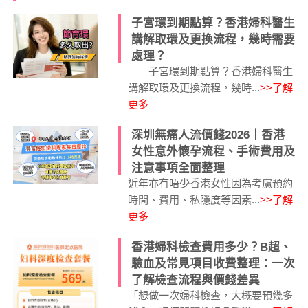
子宮環到期點算？香港婦科醫生
講解取環及更換流程，幾時需要
處理？
子宮環到期點算？香港婦科醫生
講解取環及更換流程，幾時...
>>了解
更多
深圳無痛人流價錢2026｜香港
女性意外懷孕流程、手術費用及
注意事項全面整理
近年亦有唔少香港女性因為考慮預約
時間、費用、私隱度等因素...
>>了解
更多
香港婦科檢查費用多少？B超、
驗血及常見項目收費整理：一次
了解檢查流程與價錢差異
「想做一次婦科檢查，大概要預幾多