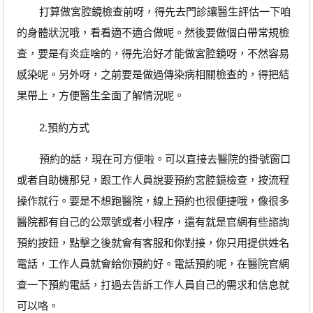
打算做宮腔鏡檢查前呀，得先去門診讓醫生評估一下咱
的身體狀況哦，看看適不適合做呢。然後要做個白帶常規檢
查，要是有炎症啥的，得先治好才能做宮腔鏡呀，不然容易
感染呢。另外呀，之前要是做過傳染病相關檢查的，得把結
果帶上，方便醫生全面了解情況呢。
2.預約方式
預約的話，現在可方便啦。可以直接去醫院的掛號窗口
或者自助機那兒，跟工作人員說要預約宮腔鏡檢查，按流程
操作就行。要是不想跑醫院，線上預約也很便捷哦，像很多
醫院都有自己的公眾號或者小程序，還有就是官網有些諮詢
預約按鈕，點擊之後就會有客服和你對接，你只用提供姓名
電話，工作人員就會給你預約好。電話預約呢，在醫院官網
查一下預約電話，打過去告訴工作人員自己的需求和信息就
可以咯。