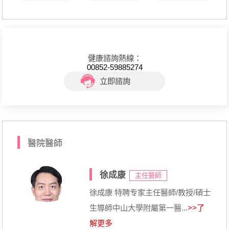
健康諮詢熱線：
00852-59885274
立即諮詢
醫院醫師
徐成康
主任醫師
徐成康 特聘专家主任醫師/教授/碩士
生導師中山大學附屬第一醫...
>>了
解更多