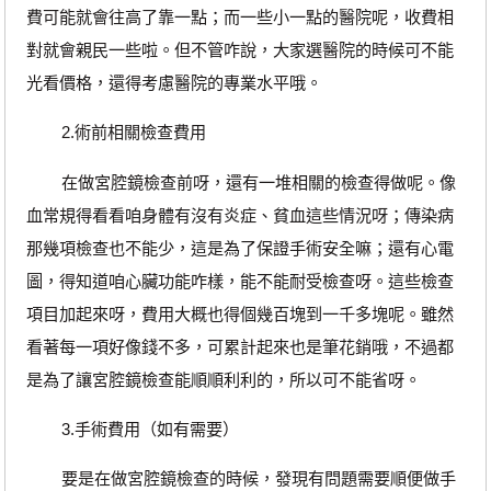
費可能就會往高了靠一點；而一些小一點的醫院呢，收費相
對就會親民一些啦。但不管咋說，大家選醫院的時候可不能
光看價格，還得考慮醫院的專業水平哦。
2.術前相關檢查費用
在做宮腔鏡檢查前呀，還有一堆相關的檢查得做呢。像
血常規得看看咱身體有沒有炎症、貧血這些情況呀；傳染病
那幾項檢查也不能少，這是為了保證手術安全嘛；還有心電
圖，得知道咱心臟功能咋樣，能不能耐受檢查呀。這些檢查
項目加起來呀，費用大概也得個幾百塊到一千多塊呢。雖然
看著每一項好像錢不多，可累計起來也是筆花銷哦，不過都
是為了讓宮腔鏡檢查能順順利利的，所以可不能省呀。
3.手術費用（如有需要）
要是在做宮腔鏡檢查的時候，發現有問題需要順便做手