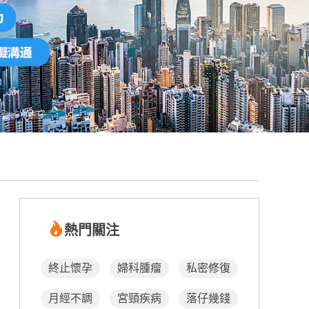
熱門關注
終止懷孕
婦科腫瘤
私密修復
月經不調
宮頸疾病
落仔幾錢