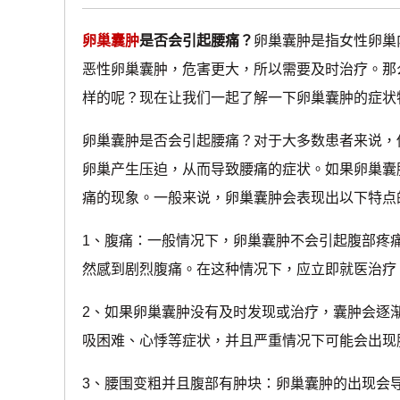
卵巢囊肿
是否会引起腰痛？
卵巢囊肿是指女性卵巢
恶性卵巢囊肿，危害更大，所以需要及时治疗。那
样的呢？现在让我们一起了解一下卵巢囊肿的症状
卵巢囊肿是否会引起腰痛？对于大多数患者来说，
卵巢产生压迫，从而导致腰痛的症状。如果卵巢囊
痛的现象。一般来说，卵巢囊肿会表现出以下特点
1、腹痛：一般情况下，卵巢囊肿不会引起腹部疼
然感到剧烈腹痛。在这种情况下，应立即就医治疗
2、如果卵巢囊肿没有及时发现或治疗，囊肿会逐
吸困难、心悸等症状，并且严重情况下可能会出现
3、腰围变粗并且腹部有肿块：卵巢囊肿的出现会