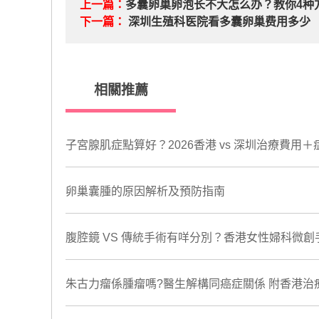
上一篇：
多囊卵巢卵泡长不大怎么办？教你4种
下一篇：
深圳生殖科医院看多囊卵巢费用多少
相關推薦
子宮腺肌症點算好？2026香港 vs 深圳治療費用
卵巢囊腫的原因解析及預防指南
腹腔鏡 VS 傳統手術有咩分別？香港女性婦科微
朱古力瘤係腫瘤嗎?醫生解構同癌症關係 附香港治