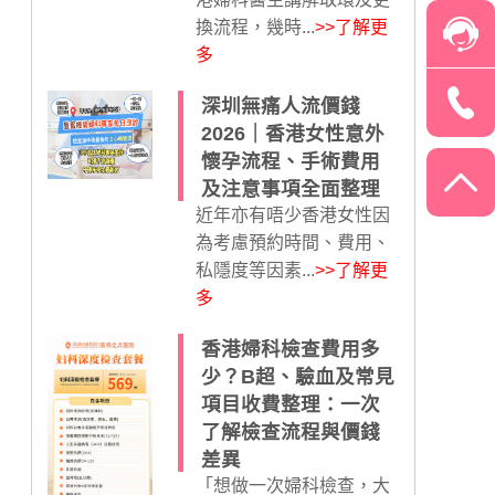
換流程，幾時...
>>了解更
多
深圳無痛人流價錢
2026｜香港女性意外
懷孕流程、手術費用
及注意事項全面整理
近年亦有唔少香港女性因
為考慮預約時間、費用、
私隱度等因素...
>>了解更
多
香港婦科檢查費用多
少？B超、驗血及常見
項目收費整理：一次
了解檢查流程與價錢
差異
「想做一次婦科檢查，大