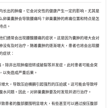
内长出的肿瘤，它会对女性的健康产生一定的影响，尤其是
么卵巢囊肿会导致腰痛吗？卵巢囊肿的疼痛位置和特点是怎
特点。
他们通常会出现腰酸腰痛的症状。这是因为囊肿的增大会对
肿没有及时治疗，随着囊肿的逐渐增大，患者也将会出现腰
的症状：
痛，除非出现肿瘤扭转或破裂等并发症，此时患者可能会突
，以免造成严重后果。
渐增大，导致压迫横膈引起强烈的压迫感。这可能会导致呼
腹水问题。因此，对卵巢囊肿要及时发现并进行治疗。
导致患者的腹部腰围明显增大，有些甚至可以通过按压腹部