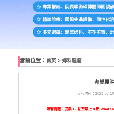
當前位置：
>
首页
婦科腫瘤
卵巢囊
发布时间：2023-08-10
溫馨提醒：淩晨 12 點至早上 8 點 Wha