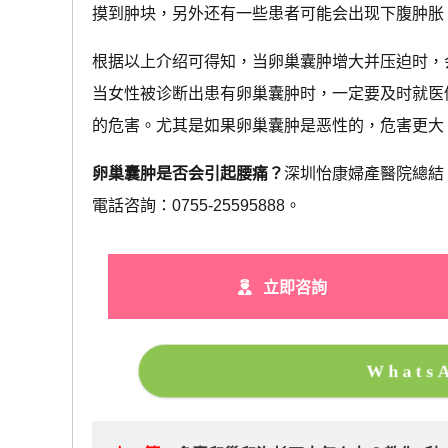
摸到肿块，另外还有一些患者可能会出现下腹肿胀
根据以上介绍可得知，当卵巢囊肿增大并压迫时，
当女性被诊断出患有卵巢囊肿时，一定要及时就医
的危害。尤其是如果卵巢囊肿是恶性的，危害更大
卵巢囊肿是否会引起腰痛？
深圳怡康婦產醫院總結
電話咨詢：0755-25595888。
立即咨詢
What