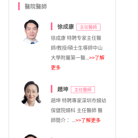
醫院醫師
徐成康
主任醫師
徐成康 特聘专家主任醫
師/教授/碩士生導師中山
大學附屬第一醫...
>>了解
更多
趙坤
主任醫師
趙坤 特聘專家深圳市婦幼
保健院婦科 主任醫師 醫
師簡介： ...
>>了解更多