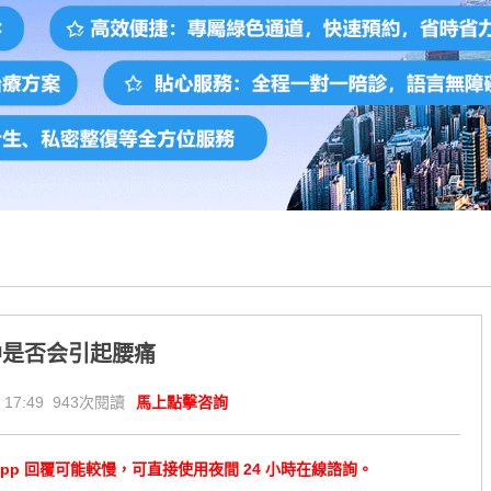
肿是否会引起腰痛
 17:49 943次閱讀
馬上點擊咨詢
tsApp 回覆可能較慢，可直接使用夜間 24 小時在線諮詢。