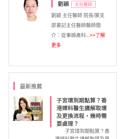
劉穎
主任醫師
劉穎 主任醫師 院長/黨支
部書記主任醫師醫師簡
介：從事婦產科...
>>了解
更多
最新推薦
子宮環到期點算？香
港婦科醫生講解取環
及更換流程，幾時需
要處理？
子宮環到期點算？香
港婦科醫生講解取環及更