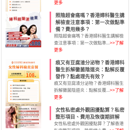
更多
照陰超會痛嗎？香港婦科醫生講
解檢查注意事項：第一次做點準
備？費用幾多？
照陰超會痛嗎？香港婦科醫生講解檢
查注意事項：第一次做點準...
>>了解
更多
痕又有豆腐渣分泌物？香港婦科
醫生拆解黴菌陰道炎：點解反覆
發作？點處理先有效？
痕又有豆腐渣分泌物？香港婦科醫生
拆解黴菌陰道炎：點解反覆...
>>了解
更多
女性私密處外觀困擾點算？私密
整形項目、費用及恢復期詳解
女性私密處外觀困擾點算？了解香港