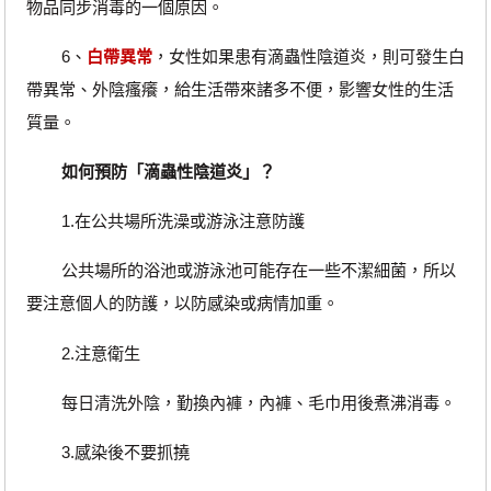
物品同步消毒的一個原因。
6、
白帶異常
，女性如果患有滴蟲性陰道炎，則可發生白
帶異常、外陰瘙癢，給生活帶來諸多不便，影響女性的生活
質量。
如何預防「滴蟲性陰道炎」？
1.在公共場所洗澡或游泳注意防護
公共場所的浴池或游泳池可能存在一些不潔細菌，所以
要注意個人的防護，以防感染或病情加重。
2.注意衛生
每日清洗外陰，勤換內褲，內褲、毛巾用後煮沸消毒。
3.感染後不要抓撓