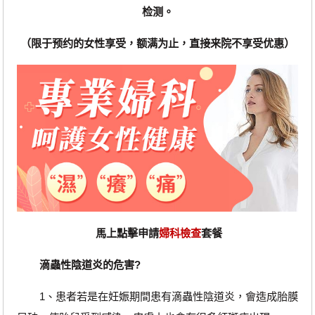
检测。
（限于预约的女性享受，额满为止，直接来院不享受优惠）
馬上點擊申請
婦科檢查
套餐
滴蟲性陰道炎的危害?
1、患者若是在妊娠期間患有滴蟲性陰道炎，會造成胎膜