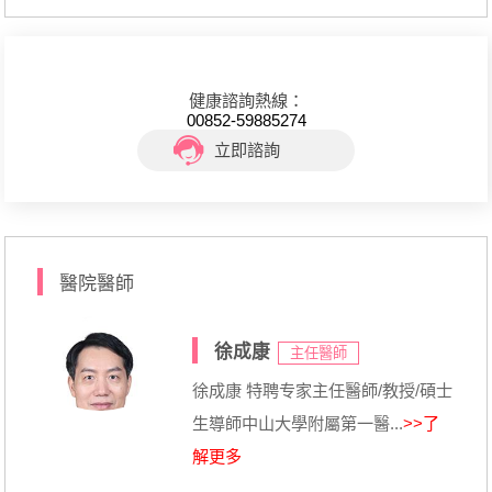
健康諮詢熱線：
00852-59885274
立即諮詢
醫院醫師
徐成康
主任醫師
徐成康 特聘专家主任醫師/教授/碩士
生導師中山大學附屬第一醫...
>>了
解更多