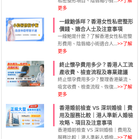
私密整形項目、陰唇縮小費...
>>了解
更多
一線鮑係咩？香港女性私密整形
價錢、適合人士及注意事項
一線鮑是什麼？了解香港女性私密整
形費用、陰唇縮小術適合人...
>>了解
更多
終止懷孕費用多少？香港人工流
產收費、檢查流程及專業建議
終止懷孕費用多少？整理香港藥流、
吸宮收費、檢查流程、恢復...
>>了解
更多
香港婚前檢查 VS 深圳婚檢｜費
用及服務比較｜港人準新人婚檢
攻略、項目及注意事項
香港婚前檢查 VS 深圳婚檢｜費用及
服務比較｜港人準新人婚檢...
>>了解