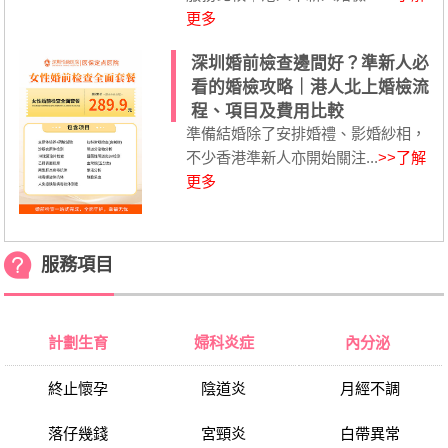
更多
深圳婚前檢查邊間好？準新人必
看的婚檢攻略｜港人北上婚檢流
程、項目及費用比較
準備結婚除了安排婚禮、影婚紗相，
不少香港準新人亦開始關注...
>>了解
更多
服務項目
計劃生育
婦科炎症
內分泌
終止懷孕
陰道炎
月經不調
落仔幾錢
宮頸炎
白帶異常