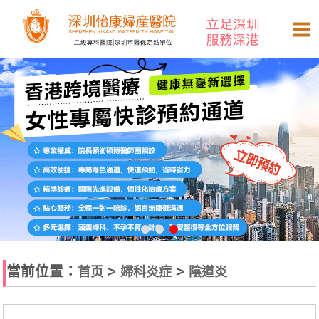
當前位置：
>
>
首页
婦科炎症
陰道炎