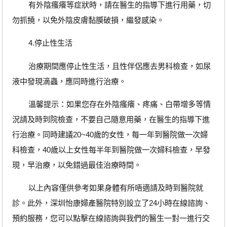
有外陰瘙癢等症狀時，請在醫生的指導下進行用藥，切
勿抓撓，以免外陰皮膚黏膜破損，繼發感染。
4.停止性生活
治療期間應停止性生活，且性伴侶應去男科檢查，如尿
液中發現滴蟲，應同時進行治療。
溫馨提示：如果您存在外陰瘙癢、疼痛、白帶增多等情
況請及時到院檢查，不要自己隨意用藥，在醫生的指導下進
行治療。同時建議20~40歲的女性，每一年到醫院做一次婦
科檢查，40歲以上女性每半年到醫院做一次婦科檢查，早發
現，早治療，以免錯過最佳治療時間。
以上內容僅供參考如果身體有所唔適請及時到醫院就
診。此外，深圳怡康婦產醫院特別設立了24小時在線諮詢、
預約服務，您可以點擊在線諮詢與我們的醫生一對一進行交