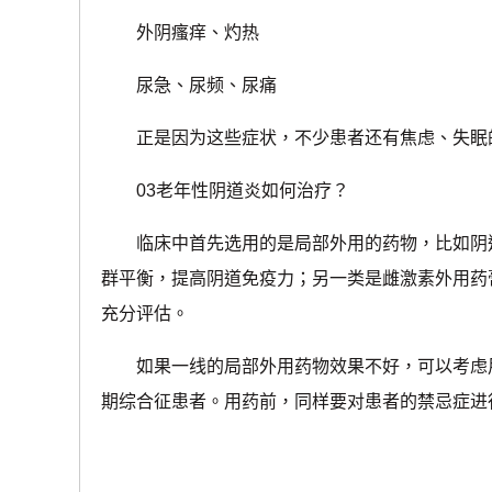
外阴瘙痒、灼热
尿急、尿频、尿痛
正是因为这些症状，不少患者还有焦虑、失眠
03
老年性阴道炎如何治疗？
临床中首先选用的是局部外用的药物，比如阴
群平衡，提高阴道免疫力；另一类是雌激素外用药
充分评估。
如果一线的局部外用药物效果不好，可以考虑
期综合征患者。用药前，同样要对患者的禁忌症进