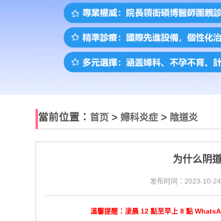
當前位置：
>
>
首页
婦科炎症
陰道炎
为什么阴道
发布时间：2023-10-24
溫馨提醒：淩晨 12 點至早上 8 點 Wha