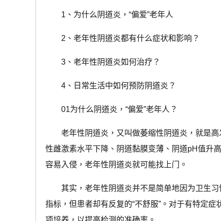
1、为什么阴道炎，“偏爱”老年人
2、老年性阴道炎都有什么症状和影响？
3、老年性阴道炎如何治疗？
4、日常生活中如何预防阴道炎？
01为什么阴道炎，“偏爱”老年人？
老年性阴道炎，又叫做萎缩性阴道炎，就是高
性雌激素水平下降、阴道黏膜变薄、阴道pH值升
容易入侵，老年性阴道炎就可能找上门。
其实，老年性阴道炎并不是简单地因为卫生习
指标，但患者却有反复的“不舒服”。对于有特定
项培养，以提高检测的准确率。