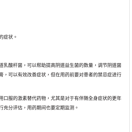
的症状。
道乳酸杆菌，可以帮助提高阴道益生菌的数量，调节阴道菌
膏，可以有效改善症状，但在用药前要对患者的禁忌症进行
用口服的激素替代药物，尤其是对于有伴随全身症状的更年
行充分评估，用药期间也要定期监测。