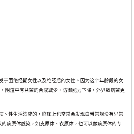
发于围绝经期女性以及绝经后的女性。因为这个年龄段的女
高，阴道中有益菌的合成减少，防御能力下降，外界致病菌更
惯、性生活造成的，临床上也常常会发现白带常规没有异常
症状的病原体感染，如支原体、衣原体，也可以做病原体的专