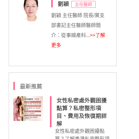
劉穎
主任醫師
劉穎 主任醫師 院長/黨支
部書記主任醫師醫師簡
介：從事婦產科...
>>了解
更多
最新推薦
女性私密處外觀困擾
點算？私密整形項
目、費用及恢復期詳
解
女性私密處外觀困擾點
算？了解香港私密整形項