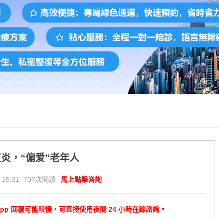
炎，“偏爱”老年人
 15:31 707次閱讀
馬上點擊咨詢
tsApp 回覆可能較慢，可直接使用夜間 24 小時在線諮詢。