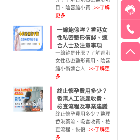
目、陰唇縮小費...
>>了解
更多
一線鮑係咩？香港女
性私密整形價錢、適
合人士及注意事項
一線鮑是什麼？了解香港
女性私密整形費用、陰唇
縮小術適合人...
>>了解更
多
終止懷孕費用多少？
香港人工流產收費、
檢查流程及專業建議
終止懷孕費用多少？整理
香港藥流、吸宮收費、檢
查流程、恢復...
>>了解更
多