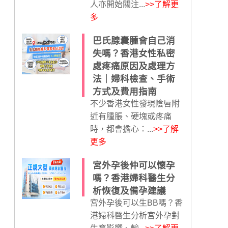
人亦開始關注...
>>了解更
多
巴氏腺囊腫會自己消
失嗎？香港女性私密
處疼痛原因及處理方
法｜婦科檢查、手術
方式及費用指南
不少香港女性發現陰唇附
近有腫脹、硬塊或疼痛
時，都會擔心：...
>>了解
更多
宮外孕後仲可以懷孕
嗎？香港婦科醫生分
析恢復及備孕建議
宮外孕後可以生BB嗎？香
港婦科醫生分析宮外孕對