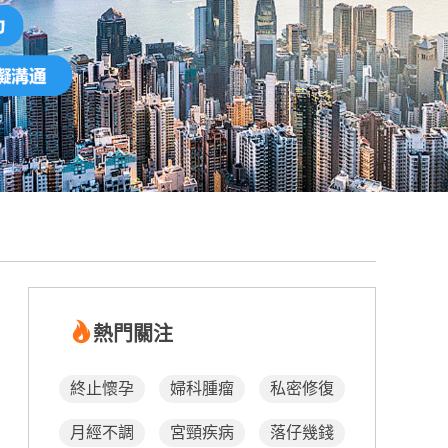
熱門關注
終止懷孕
婦科腫瘤
私密修復
月經不調
宮頸疾病
落仔幾錢