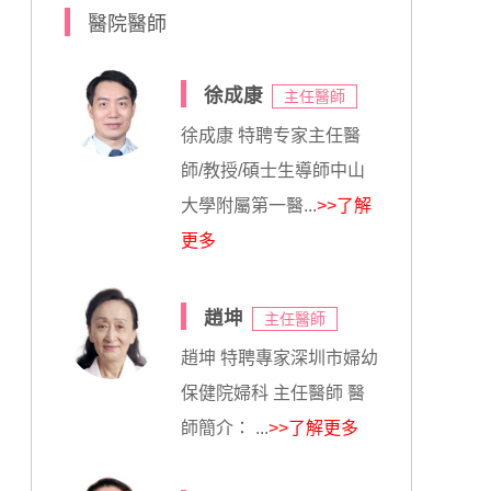
醫院醫師
徐成康
主任醫師
徐成康 特聘专家主任醫
師/教授/碩士生導師中山
大學附屬第一醫...
>>了解
更多
趙坤
主任醫師
趙坤 特聘專家深圳市婦幼
保健院婦科 主任醫師 醫
師簡介： ...
>>了解更多