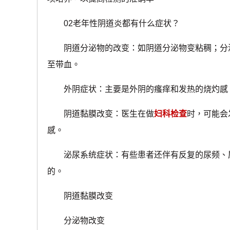
02老年性阴道炎都有什么症状？
阴道分泌物的改变：如阴道分泌物变粘稠；分
至带血。
外阴症状：主要是外阴的瘙痒和发热的烧灼感
阴道黏膜改变：医生在做
妇科检查
时，可能会
感。
泌尿系统症状：有些患者还伴有反复的尿频、
的。
阴道黏膜改变
分泌物改变