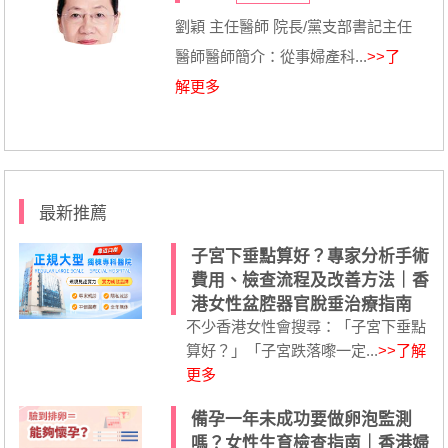
劉穎 主任醫師 院長/黨支部書記主任
醫師醫師簡介：從事婦產科...
>>了
解更多
最新推薦
子宮下垂點算好？專家分析手術
費用、檢查流程及改善方法｜香
港女性盆腔器官脫垂治療指南
不少香港女性會搜尋：「子宮下垂點
算好？」「子宮跌落嚟一定...
>>了解
更多
備孕一年未成功要做卵泡監測
嗎？女性生育檢查指南｜香港婦