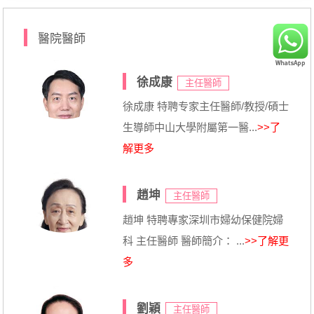
醫院醫師
徐成康
主任醫師
徐成康 特聘专家主任醫師/教授/碩士
生導師中山大學附屬第一醫...
>>了
解更多
趙坤
主任醫師
趙坤 特聘專家深圳市婦幼保健院婦
科 主任醫師 醫師簡介： ...
>>了解更
多
劉穎
主任醫師