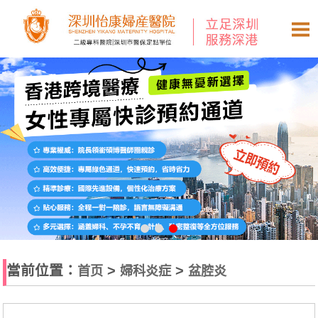
當前位置：
>
>
首页
婦科炎症
盆腔炎