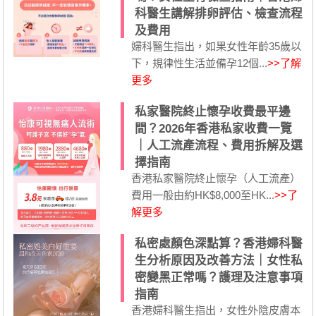
科醫生講解排卵評估、檢查流程
及費用
婦科醫生指出，如果女性年齡35歲以
下，規律性生活並備孕12個...
>>了解
更多
私家醫院終止懷孕收費最平邊
間？2026年香港私家收費一覽
｜人工流產流程、費用拆解及選
擇指南
香港私家醫院終止懷孕（人工流產）
費用一般由約HK$8,000至HK...
>>了
解更多
私密處顏色深點算？香港婦科醫
生分析原因及改善方法｜女性私
密變黑正常嗎？護理及注意事項
指南
香港婦科醫生指出，女性外陰皮膚本