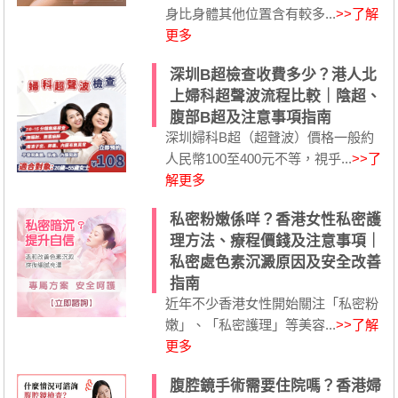
身比身體其他位置含有較多...
>>了解
更多
深圳B超檢查收費多少？港人北
上婦科超聲波流程比較｜陰超、
腹部B超及注意事項指南
深圳婦科B超（超聲波）價格一般約
人民幣100至400元不等，視乎...
>>了
解更多
私密粉嫩係咩？香港女性私密護
理方法、療程價錢及注意事項｜
私密處色素沉澱原因及安全改善
指南
近年不少香港女性開始關注「私密粉
嫩」、「私密護理」等美容...
>>了解
更多
腹腔鏡手術需要住院嗎？香港婦