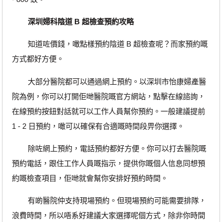
深圳婦科陰道 B 超檢查預約攻略
知道咗價錢，噉點樣預約陰道 B 超檢查呢？而家預約嘅
方式都好方便。
大部分醫院都可以通過網上預約。以深圳市怡康婦產醫
院為例，你可以打開佢哋醫院嘅官方網站，點擊在線諮詢，
在線預約按鈕對話就可以工作人員幫你預約。一般建議提前
1 - 2 日預約，噉可以確保有合適嘅時間段畀你選擇。
除咗網上預約，電話預約都好方便。你可以打去醫院嘅
預約電話，跟住工作人員嘅指示，提供你嘅個人信息同想預
約嘅檢查項目，佢哋就會幫你安排好預約時間。
有啲醫院仲支持現場預約。但現場預約可能需要排隊，
浪費時間，所以唔系好建議大家選擇呢個方式，除非你時間