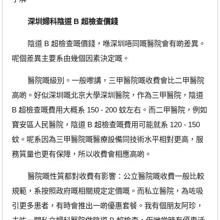
深圳婦科陰道 B 超檢查價錢
陰道 B 超檢查嘅價錢，喺深圳唔同嘅醫院會有啲差異。
呢個差異主要系由幾個因素決定嘅。
醫院嘅級別。一般嚟講，三甲醫院嘅收費會比二甲醫院
高啲。好似深圳嘅北京大學深圳醫院，作為三甲醫院，陰道
B 超檢查嘅費用大概系 150 - 200 蚊左右。而二甲醫院，例如
寶安區人民醫院，陰道 B 超檢查嘅費用可能就系 120 - 150
蚊。呢系因為三甲醫院嘅醫療設備同技術水平相對更高，服
務質量也更有保障，所以收費會相應高啲。
醫院嘅性質都對收費有影響：公立醫院嘅收費一般比較
規範，系按照政府嘅相關規定定價嘅。而私立醫院，為咗吸
引更多患者，有時會推出一啲優惠套餐。我有個朋友阿珍，