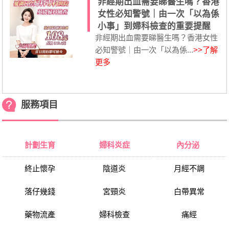
非經期出血需要睇醫生嗎？香港
女性必知警號｜由一次「以為係
小事」到婦科檢查的重要提醒
非經期出血需要睇醫生嗎？香港女性
必知警號｜由一次「以為係...
>>了解
更多
服務項目
計劃生育
婦科炎症
內分泌
終止懷孕
陰道炎
月經不調
落仔幾錢
宮頸炎
白帶異常
藥物流產
婦科檢查
痛經