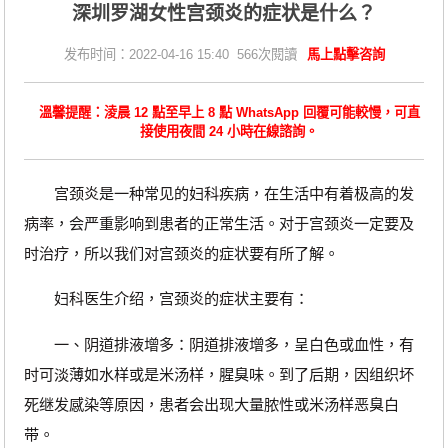
深圳罗湖女性宫颈炎的症状是什么？
发布时间：2022-04-16 15:40 566次閱讀
馬上點擊咨詢
溫馨提醒：淩晨 12 點至早上 8 點 WhatsApp 回覆可能較慢，可直
接使用夜間 24 小時在線諮詢。
宫颈炎是一种常见的妇科疾病，在生活中有着极高的发
病率，会严重影响到患者的正常生活。对于宫颈炎一定要及
时治疗，所以我们对宫颈炎的症状要有所了解。
妇科医生介绍，宫颈炎的症状主要有：
一、阴道排液增多：阴道排液增多，呈白色或血性，有
时可淡薄如水样或是米汤样，腥臭味。到了后期，因组织坏
死继发感染等原因，患者会出现大量脓性或米汤样恶臭白
带。