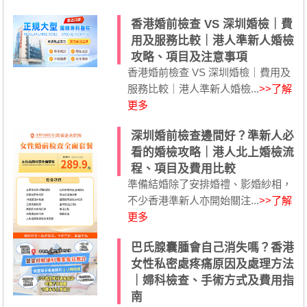
香港婚前檢查 VS 深圳婚檢｜費
用及服務比較｜港人準新人婚檢
攻略、項目及注意事項
香港婚前檢查 VS 深圳婚檢｜費用及
服務比較｜港人準新人婚檢...
>>了解
更多
深圳婚前檢查邊間好？準新人必
看的婚檢攻略｜港人北上婚檢流
程、項目及費用比較
準備結婚除了安排婚禮、影婚紗相，
不少香港準新人亦開始關注...
>>了解
更多
巴氏腺囊腫會自己消失嗎？香港
女性私密處疼痛原因及處理方法
｜婦科檢查、手術方式及費用指
南