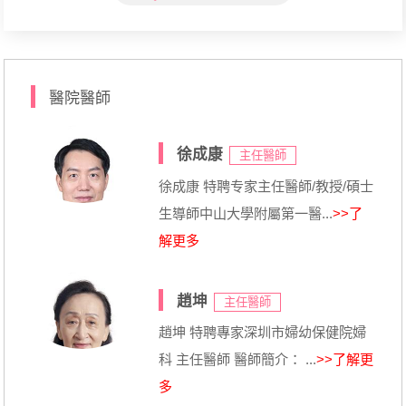
醫院醫師
徐成康
主任醫師
徐成康 特聘专家主任醫師/教授/碩士
生導師中山大學附屬第一醫...
>>了
解更多
趙坤
主任醫師
趙坤 特聘專家深圳市婦幼保健院婦
科 主任醫師 醫師簡介： ...
>>了解更
多