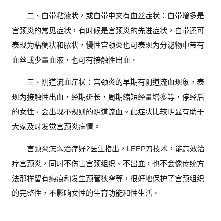
二、白带粘液状，或白带中夹有血丝症状：白带增多是
宫颈炎的常见症状，有时候是宫颈炎的先进症状，白带还可
表现为粘稠状和脓状，慢性宫颈炎也可表现为分泌物中带有
血丝或少量血液，也可有接触性出血。
三、阴道流血症状：宫颈炎的早期有阴道流血现象，表
现为接触性出血，经期延长，周期缩短经量增多等，停经后
的女性，会出现不规则的阴道流血。此症状比较明显有助于
大家及时发觉宫颈炎病情。
宫颈炎怎么治疗好?医生指出，LEEP刀技术，能高效治
疗宫颈炎，同时不伤害宫颈组织、不出血，也不会像传统方
法那样留有瘢痕和发生颈管狭窄等，很好地保护了宫颈组织
的完整性，不影响女性的生育功能和性生活。