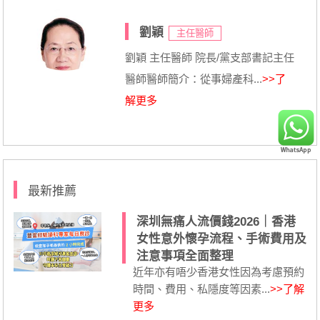
劉穎
主任醫師
劉穎 主任醫師 院長/黨支部書記主任
醫師醫師簡介：從事婦產科...
>>了
解更多
最新推薦
深圳無痛人流價錢2026｜香港
女性意外懷孕流程、手術費用及
注意事項全面整理
近年亦有唔少香港女性因為考慮預約
時間、費用、私隱度等因素...
>>了解
更多