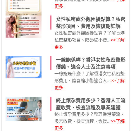
更多
女性私密處外觀困擾點算？私密
整形項目、費用及恢復期詳解
女性私密處外觀困擾點算？了解香港
私密整形項目、陰唇縮小費...
>>了解
更多
一線鮑係咩？香港女性私密整形
價錢、適合人士及注意事項
一線鮑是什麼？了解香港女性私密整
形費用、陰唇縮小術適合人...
>>了解
更多
終止懷孕費用多少？香港人工流
產收費、檢查流程及專業建議
終止懷孕費用多少？整理香港藥流、
吸宮收費、檢查流程、恢復...
>>了解
更多