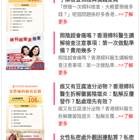
「想做一次婦科檢查，大概要預幾多
錢？」呢個問題係好多香港...
>>了解
更多
照陰超會痛嗎？香港婦科醫生講
解檢查注意事項：第一次做點準
備？費用幾多？
照陰超會痛嗎？香港婦科醫生講解檢
查注意事項：第一次做點準...
>>了解
更多
痕又有豆腐渣分泌物？香港婦科
醫生拆解黴菌陰道炎：點解反覆
發作？點處理先有效？
痕又有豆腐渣分泌物？香港婦科醫生
拆解黴菌陰道炎：點解反覆...
>>了解
更多
女性私密處外觀困擾點算？私密