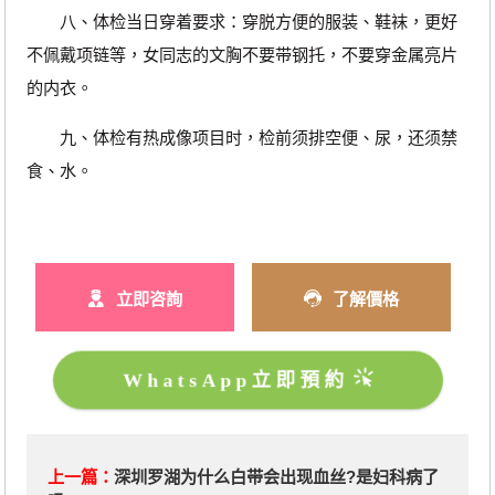
八、体检当日穿着要求：穿脱方便的服装、鞋袜，更好
不佩戴项链等，女同志的文胸不要带钢托，不要穿金属亮片
的内衣。
九、体检有热成像项目时，检前须排空便、尿，还须禁
食、水。
立即咨詢
了解價格
WhatsApp立即預約
上一篇：
深圳罗湖为什么白带会出现血丝?是妇科病了