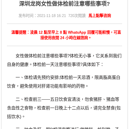
深圳龙岗女性做体检前注意哪些事项?
发布时间：2021-11-18 16:21 720次閱讀
馬上點擊咨詢
溫馨提醒：淩晨 12 點至早上 8 點 WhatsApp 回覆可能較慢，可直
接使用夜間 24 小時在線諮詢。
女性做体检前注意哪些事项?体检无小事，它关系到我们
自身的健康。体检前一天注意哪些事项?具体如下：
一、体检请先预约安排;体检前一天忌酒，限高脂高蛋白
饮食，避免使用对肝肾功能有影响的药物。
二、检查前三——五日饮食宜清淡，勿食猪肝、猪血等
含血性之食物，检查前一日晚上十二点以后，请完全禁食(包
括饮水)。