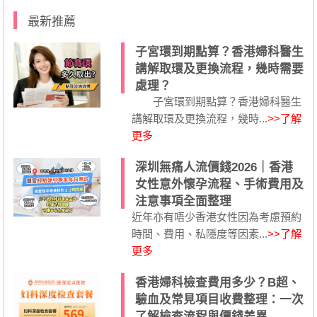
最新推薦
子宮環到期點算？香港婦科醫生
講解取環及更換流程，幾時需要
處理？
子宮環到期點算？香港婦科醫生
講解取環及更換流程，幾時...
>>了解
更多
深圳無痛人流價錢2026｜香港
女性意外懷孕流程、手術費用及
注意事項全面整理
近年亦有唔少香港女性因為考慮預約
時間、費用、私隱度等因素...
>>了解
更多
香港婦科檢查費用多少？B超、
驗血及常見項目收費整理：一次
了解檢查流程與價錢差異