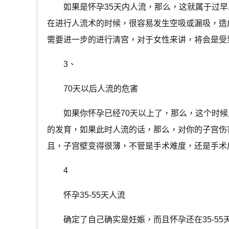
如果是怀孕35天内人流，那么，这就属于过早
在进行人流术的时候，很容易发生空吸或漏吸，造
需要进一步的进行清宫，对于女性来讲，将会是受
3、
70天以后人流的危害
如果你怀孕已经70天以上了，那么，这个时候
的发育，如果此时人流的话，那么，对你的子宫伤
且，子宫壁变得很薄，不管是手术难度，还是手术
4
怀孕35-55天人流
确定了自己确实是妊娠，而且怀孕还在35-55