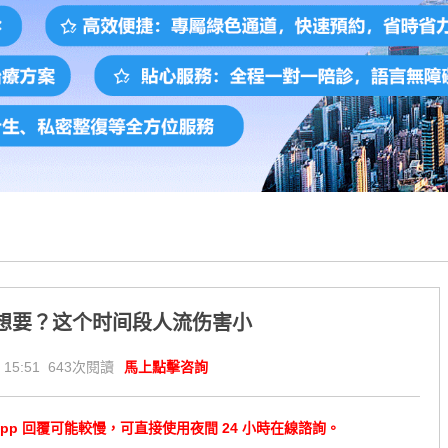
想要？这个时间段人流伤害小
 15:51 643次閱讀
馬上點擊咨詢
tsApp 回覆可能較慢，可直接使用夜間 24 小時在線諮詢。