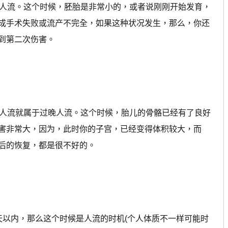
人流。这个时候，胚胎是非常小的，或者说刚刚开始发育，
成手术失败或流产不完全，如果这种状况发生，那么，你还
到第二次伤害。
人流就属于过晚人流。这个时候，胎儿的骨骼已经有了良好
害非常大，因为，此时你的子宫，已经变得体积较大，而
后的恢复，都是很不好的。
天以内，那么这个时候是人流的时机(个人体质不一样可能时