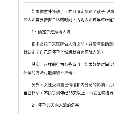
如果你意外怀孕了，并且决定与这个孩子“说再
择人流需要把握合适的时间，否则人流过早过晚危
1、确定了妊娠再人流
很多女孩子来医院做人流之前，并没有很确定自
就认定了自己是怀孕了然后就直奔医院人流。
其实，这样的行为有些盲目。如果妊娠时间过短
怀孕的方法可能都够不准确。
另外，女性受到自己情绪和内分泌的影响，月经
自己怀孕，不妨等到停经35天以上，再去医院进
2、怀孕35天内人流的危害