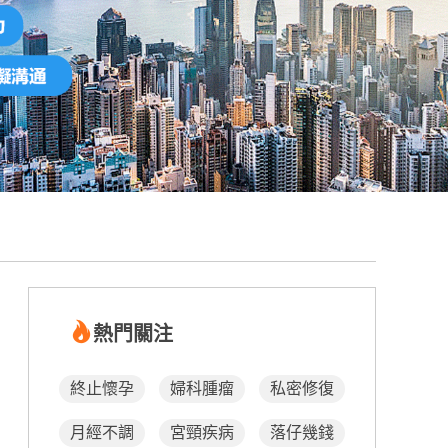
熱門關注
終止懷孕
婦科腫瘤
私密修復
月經不調
宮頸疾病
落仔幾錢