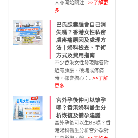
人亦開始關注...
>>了解更
多
巴氏腺囊腫會自己消
失嗎？香港女性私密
處疼痛原因及處理方
法｜婦科檢查、手術
方式及費用指南
不少香港女性發現陰唇附
近有腫脹、硬塊或疼痛
時，都會擔心：...
>>了解
更多
宮外孕後仲可以懷孕
嗎？香港婦科醫生分
析恢復及備孕建議
宮外孕後可以生BB嗎？香
港婦科醫生分析宮外孕對