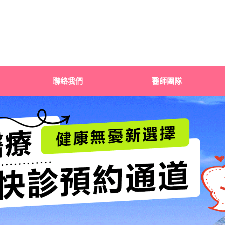
聯絡我們
醫師團隊