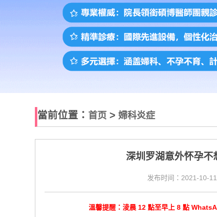
當前位置：
>
首页
婦科炎症
深圳罗湖意外怀孕不
发布时间：2021-10-11
溫馨提醒：淩晨 12 點至早上 8 點 Wha