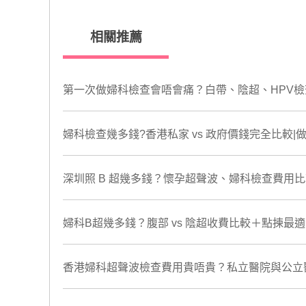
相關推薦
第一次做婦科檢查會唔會痛？白帶、陰超、HPV
婦科檢查幾多錢?香港私家 vs 政府價錢完全比較
深圳照 B 超幾多錢？懷孕超聲波、婦科檢查費用比較
婦科B超幾多錢？腹部 vs 陰超收費比較＋點揀
香港婦科超聲波檢查費用貴唔貴？私立醫院與公立