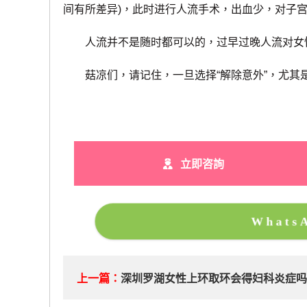
间有所差异)，此时进行人流手术，出血少，对子
人流并不是随时都可以的，过早过晚人流对女性
菇凉们，请记住，一旦选择“解除意外”，尤其是
立即咨詢
What
上一篇：
深圳罗湖女性上环取环会得妇科炎症吗