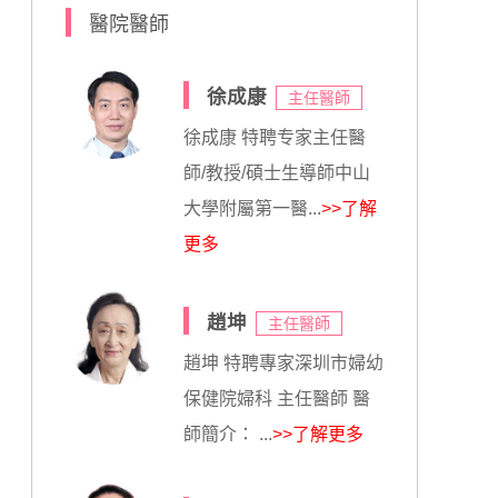
醫院醫師
徐成康
主任醫師
徐成康 特聘专家主任醫
師/教授/碩士生導師中山
大學附屬第一醫...
>>了解
更多
趙坤
主任醫師
趙坤 特聘專家深圳市婦幼
保健院婦科 主任醫師 醫
師簡介： ...
>>了解更多