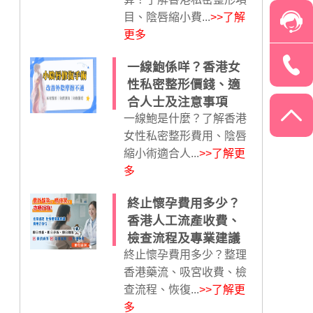
目、陰唇縮小費...
>>了解
更多
一線鮑係咩？香港女
性私密整形價錢、適
合人士及注意事項
一線鮑是什麼？了解香港
女性私密整形費用、陰唇
縮小術適合人...
>>了解更
多
終止懷孕費用多少？
香港人工流產收費、
檢查流程及專業建議
終止懷孕費用多少？整理
香港藥流、吸宮收費、檢
查流程、恢復...
>>了解更
多