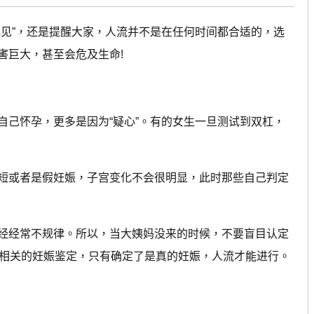
见”，还是提醒大家，人流并不是在任何时间都合适的，选
害巨大，甚至会危及生命!
己怀孕，更多是因为“疑心”。有的女生一旦测试到双杠，
或者是假妊娠，子宫变化不会很明显，此时那些自己判定
经常不规律。所以，当大姨妈没来的时候，不要盲目认定
行相关的妊娠鉴定，只有确定了是真的妊娠，人流才能进行。