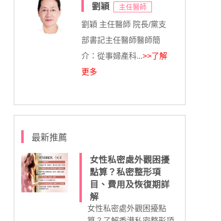
劉穎
主任醫師
劉穎 主任醫師 院長/黨支
部書記主任醫師醫師簡
介：從事婦產科...
>>了解
更多
最新推薦
女性私密處外觀困擾
點算？私密整形項
目、費用及恢復期詳
解
女性私密處外觀困擾點
算？了解香港私密整形項