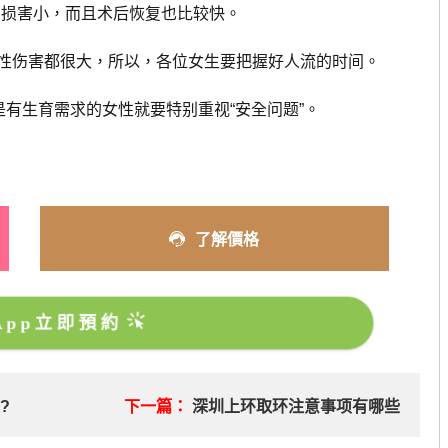
宫损害小，而且术后恢复也比较快。
伤害都很大，所以，各位女生要把握好人流的时间。
有生育需求的女性就要特别重视“安全问题”。
了解價格
sApp立即預約
?
下一篇：
深圳上环取环注意事项有哪些