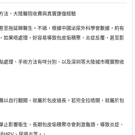
法、大陸醫院收費與真實康復經驗
至拖延睇醫生。不過，根據中國泌尿外科學會數據，約有
，如果唔處理，好容易導致包皮垢積聚、炎症反覆，甚至影
處理、手術方法有咩分別、以及深圳等大陸城市嘅實際收
以自行翻開，就屬於包皮過長。若完全拉唔開，就屬於包
止影響衛生，長期包皮垢積聚亦會刺激龜頭，導致炎症、
括HPV、尿道炎等。」