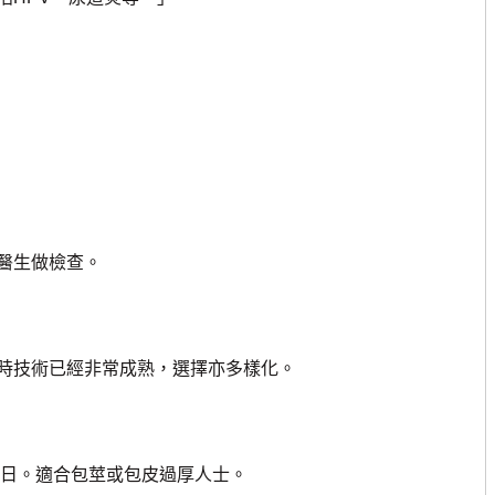
醫生做檢查。
時技術已經非常成熟，選擇亦多樣化。
日。適合包莖或包皮過厚人士。