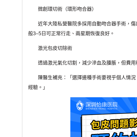
微創環切術（環形吻合器）
近年大陸私營醫院多採用自動吻合器手術，傷口整
般3–5日可正常行走、兩星期恢復良好。
激光包皮切除術
透過激光氣化切割，減少滲血及腫脹，但費用
陳醫生補充：「選擇邊種手術要視乎個人情況、
經驗。」