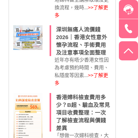
換流程，幾時...
>>了解更
多
深圳無痛人流價錢
2026｜香港女性意外
懷孕流程、手術費用
及注意事項全面整理
近年亦有唔少香港女性因
為考慮預約時間、費用、
私隱度等因素...
>>了解更
多
香港婦科檢查費用多
少？B超、驗血及常見
項目收費整理：一次
了解檢查流程與價錢
差異
「想做一次婦科檢查，大