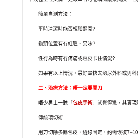
簡單自測方法：
平時清潔時能否輕鬆翻開?
龜頭位置有冇紅腫、異味?
性行為時有冇疼痛或包皮卡住情況?
如果有以上情況，最好盡快去泌尿外科或男科
二、治療方法：唔一定要開刀
唔少男士一聽「
包皮手術
」就覺得驚，其實現
傳統環切術
用刀切除多餘包皮，縫線固定，約需恢復7–10