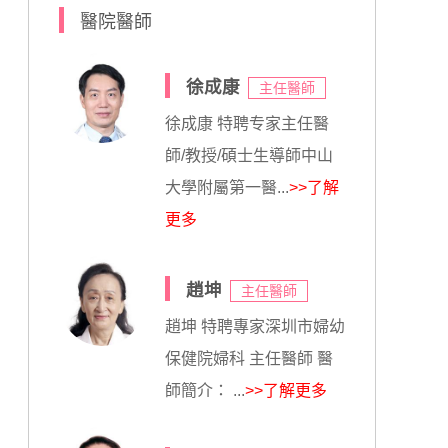
醫院醫師
徐成康
主任醫師
徐成康 特聘专家主任醫
師/教授/碩士生導師中山
大學附屬第一醫...
>>了解
更多
趙坤
主任醫師
趙坤 特聘專家深圳市婦幼
保健院婦科 主任醫師 醫
師簡介： ...
>>了解更多