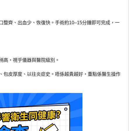
齊、出血少、恢復快。手術約10–15分鐘即可完成，一
稍高，視乎儀器與醫院級別。
包皮厚度、以往炎症史。唔係越貴越好，重點係醫生操作