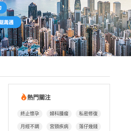
熱門關注
終止懷孕
婦科腫瘤
私密修復
月經不調
宮頸疾病
落仔幾錢