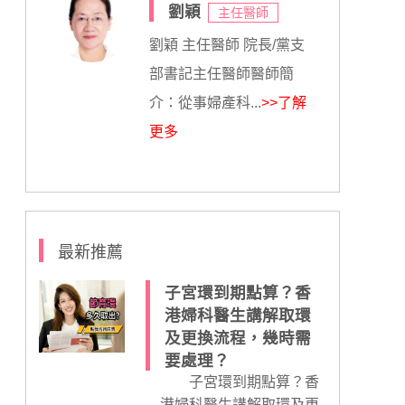
劉穎
主任醫師
劉穎 主任醫師 院長/黨支
部書記主任醫師醫師簡
介：從事婦產科...
>>了解
更多
最新推薦
子宮環到期點算？香
港婦科醫生講解取環
及更換流程，幾時需
要處理？
子宮環到期點算？香
港婦科醫生講解取環及更