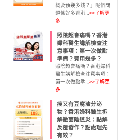
概要預幾多錢？」呢個問
題係好多香港...
>>了解更
多
照陰超會痛嗎？香港
婦科醫生講解檢查注
意事項：第一次做點
準備？費用幾多？
照陰超會痛嗎？香港婦科
醫生講解檢查注意事項：
第一次做點準...
>>了解更
多
痕又有豆腐渣分泌
物？香港婦科醫生拆
解黴菌陰道炎：點解
反覆發作？點處理先
有效？