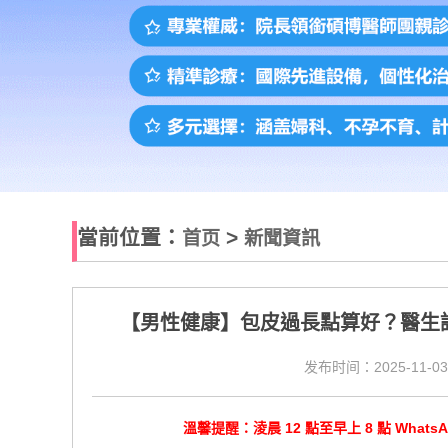
當前位置：
>
首页
新聞資訊
【男性健康】包皮過長點算好？醫生
发布时间：2025-11-03
溫馨提醒：淩晨 12 點至早上 8 點 Wha