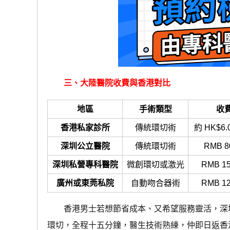
三、大陸醫院收費與香港對比
地區
手術類型
收
香港私家診所
傳統環切術
約 HK$6.
深圳公立醫院
傳統環切術
RMB 8
深圳私營專科醫院
微創環切或激光
RMB 1
廣州或東莞私院
自動吻合器術
RMB 1
香港男士若想節省成本、又希望服務靈活，深圳
環切，全程十五分鐘，醫生技術熟練，仲即日返香