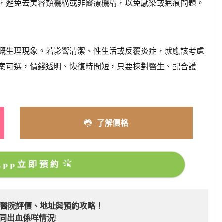
避免去美容類機構或非醫療機構，以免感染或疤痕問題。
生理現象。若影響清潔、性生活或反覆炎症，就應該考慮
案可選，價錢透明、恢復時間短，只要揀對醫生、配合護
了解價格
sApp立即預約
產醫院評價、地址與預約攻略！
同出血係咩情況!