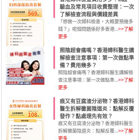
驗血及常見項目收費整理：一次
了解檢查流程與價錢差異
「想做一次婦科檢查，大概要預幾多
錢？」呢個問題係好多香港...
>>了解
更多
照陰超會痛嗎？香港婦科醫生講
解檢查注意事項：第一次做點準
備？費用幾多？
照陰超會痛嗎？香港婦科醫生講解檢
查注意事項：第一次做點準...
>>了解
更多
痕又有豆腐渣分泌物？香港婦科
醫生拆解黴菌陰道炎：點解反覆
發作？點處理先有效？
痕又有豆腐渣分泌物？香港婦科醫生
拆解黴菌陰道炎：點解反覆...
>>了解
更多