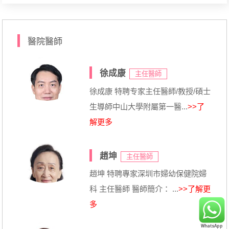
醫院醫師
徐成康
主任醫師
徐成康 特聘专家主任醫師/教授/碩士
生導師中山大學附屬第一醫...
>>了
解更多
趙坤
主任醫師
趙坤 特聘專家深圳市婦幼保健院婦
科 主任醫師 醫師簡介： ...
>>了解更
多