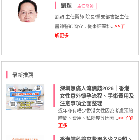
劉穎
主任醫師
劉穎 主任醫師 院長/黨支部書記主任
醫師醫師簡介：從事婦產科...
>>了
解更多
最新推薦
深圳無痛人流價錢2026｜香港
女性意外懷孕流程、手術費用及
注意事項全面整理
近年亦有唔少香港女性因為考慮預約
時間、費用、私隱度等因素...
>>了解
更多
香港婦科檢查費用多少？B超、