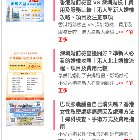
香港婚前檢查 VS 深圳婚檢｜費
用及服務比較｜港人準新人婚檢
攻略、項目及注意事項
香港婚前檢查 VS 深圳婚檢｜費用及
服務比較｜港人準新人婚檢...
>>了解
更多
深圳婚前檢查邊間好？準新人必
看的婚檢攻略｜港人北上婚檢流
程、項目及費用比較
準備結婚除了安排婚禮、影婚紗相，
不少香港準新人亦開始關注...
>>了解
更多
巴氏腺囊腫會自己消失嗎？香港
女性私密處疼痛原因及處理方法
｜婦科檢查、手術方式及費用指
南
不少香港女性發現陰唇附近有腫脹、