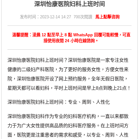
深圳怡康医院妇科上班时间
发布时间：2023-12-14 14:27 700次閱讀
馬上點擊咨詢
溫馨提醒：淩晨 12 點至早上 8 點 WhatsApp 回覆可能較慢，可直
接使用夜間 24 小時在線諮詢。
深圳怡康医院妇科上班时间？深圳怡康医院是一家专注女性
健康的二级妇产科医院，为了更好的服务女性，方便女性来
院，深圳怡康医院开设了网上预约服务，全年无假日医院，
星期天都可以看妇科，平时上班时间是早上8点到晚上21点！
深圳怡康医院妇科上班时间：专业、周到、人性化
深圳怡康医院妇科作为专业的妇科医疗机构，一直以来都致
力于为广大女性提供高品质的妇科医疗服务。在上班时间方
面，医院更是注重患者的需求和感受，以专业、周到、人性