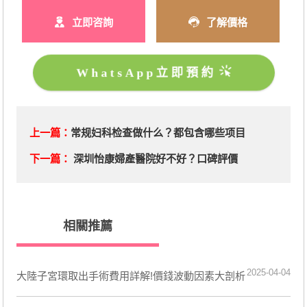
立即咨詢
了解價格
WhatsApp立即預約
上一篇：
常规妇科检查做什么？都包含哪些项目
下一篇：
深圳怡康婦產醫院好不好？口碑評價
相關推薦
2025-04-04
大陸子宮環取出手術費用詳解!價錢波動因素大剖析