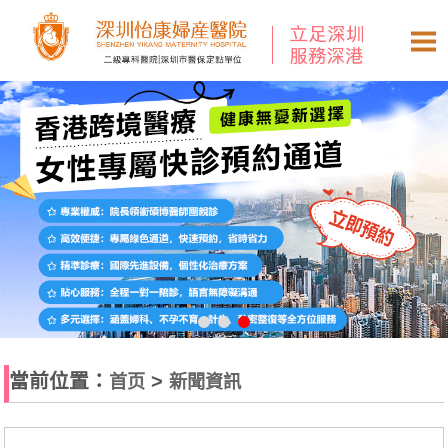
當前位置：
>
首页
新聞資訊