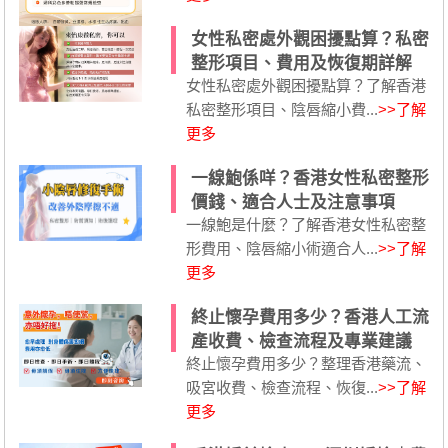
女性私密處外觀困擾點算？私密
整形項目、費用及恢復期詳解
女性私密處外觀困擾點算？了解香港
私密整形項目、陰唇縮小費...
>>了解
更多
一線鮑係咩？香港女性私密整形
價錢、適合人士及注意事項
一線鮑是什麼？了解香港女性私密整
形費用、陰唇縮小術適合人...
>>了解
更多
終止懷孕費用多少？香港人工流
產收費、檢查流程及專業建議
終止懷孕費用多少？整理香港藥流、
吸宮收費、檢查流程、恢復...
>>了解
更多