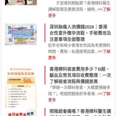
子宮環到期點算？香港婦科醫生
講解取環及更換流程，幾時...
>>了解
更多
深圳無痛人流價錢2026｜香港
女性意外懷孕流程、手術費用及
注意事項全面整理
近年亦有唔少香港女性因為考慮預約
時間、費用、私隱度等因素...
>>了解
更多
香港婦科檢查費用多少？B超、
驗血及常見項目收費整理：一次
了解檢查流程與價錢差異
「想做一次婦科檢查，大概要預幾多
錢？」呢個問題係好多香港...
>>了解
更多
照陰超會痛嗎？香港婦科醫生講