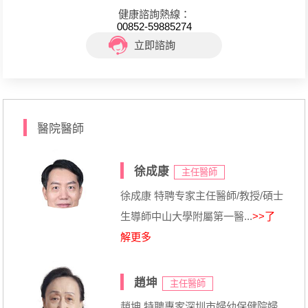
健康諮詢熱線：
00852-59885274
立即諮詢
醫院醫師
徐成康
主任醫師
徐成康 特聘专家主任醫師/教授/碩士
生導師中山大學附屬第一醫...
>>了
解更多
趙坤
主任醫師
趙坤 特聘專家深圳市婦幼保健院婦