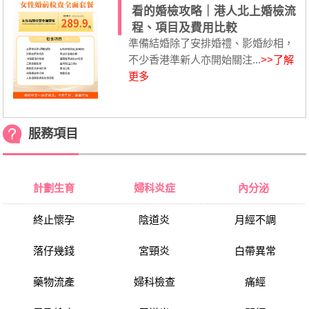
看的婚檢攻略｜港人北上婚檢流
程、項目及費用比較
準備結婚除了安排婚禮、影婚紗相，
不少香港準新人亦開始關注...
>>了解
更多
服務項目
計劃生育
婦科炎症
內分泌
終止懷孕
陰道炎
月經不調
落仔幾錢
宮頸炎
白帶異常
藥物流產
婦科檢查
痛經