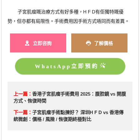
子宮肌瘤嘅治療方式有好多種，H F D有佢獨特嘅優
勢，但亦都有局限性。手術費用因手術方式唔同而有差異。
立即咨詢
了解價格
WhatsApp立即預約
上一篇：
香港子宮肌瘤手術費用 2025：腹腔鏡 vs 開腹
方式、恢復時間
下一篇：
​子宮肌瘤手術點揀好？ 深圳H F D vs 香港傳
統微創：價格 / 風險 / 恢復期終極對​比