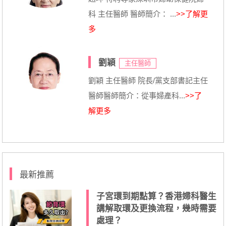
科 主任醫師 醫師簡介： ...
>>了解更
多
劉穎
主任醫師
劉穎 主任醫師 院長/黨支部書記主任
醫師醫師簡介：從事婦產科...
>>了
解更多
最新推薦
子宮環到期點算？香港婦科醫生
講解取環及更換流程，幾時需要
處理？