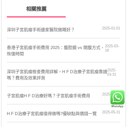
相關推薦
2025-01-01
深圳子宮肌瘤手術邊家醫院做嘅好？
2025-03-
香港子宮肌瘤手術費用 2025：腹腔鏡 vs 開腹方式、
18
恢復時間
2025-
深圳子宮肌瘤檢查費用詳解，H F D治療子宮肌瘤靠譜
03-31
嗎？費用及效果評測
2025-03-20
子宮肌瘤H F D治療好嗎？子宮肌瘤手術費用
2025-05-31
H F D治療子宮肌瘤值得做嗎?優缺點與價錢一覽