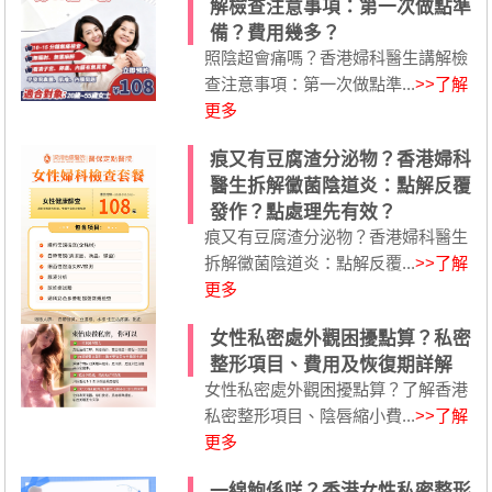
解檢查注意事項：第一次做點準
備？費用幾多？
照陰超會痛嗎？香港婦科醫生講解檢
查注意事項：第一次做點準...
>>了解
更多
痕又有豆腐渣分泌物？香港婦科
醫生拆解黴菌陰道炎：點解反覆
發作？點處理先有效？
痕又有豆腐渣分泌物？香港婦科醫生
拆解黴菌陰道炎：點解反覆...
>>了解
更多
女性私密處外觀困擾點算？私密
整形項目、費用及恢復期詳解
女性私密處外觀困擾點算？了解香港
私密整形項目、陰唇縮小費...
>>了解
更多
一線鮑係咩？香港女性私密整形