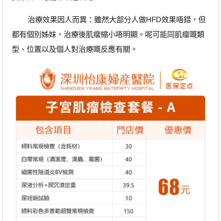
治療效果因人而異：雖然大部分人做HFD效果唔錯，但
都有個別姊妹，治療後肌瘤縮小唔明顯。呢可能同肌瘤嘅類
型、位置以及個人對治療嘅反應有關。