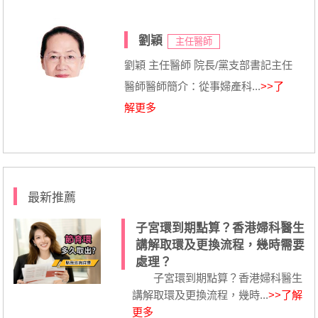
劉穎
主任醫師
劉穎 主任醫師 院長/黨支部書記主任
醫師醫師簡介：從事婦產科...
>>了
解更多
最新推薦
子宮環到期點算？香港婦科醫生
講解取環及更換流程，幾時需要
處理？
子宮環到期點算？香港婦科醫生
講解取環及更換流程，幾時...
>>了解
更多