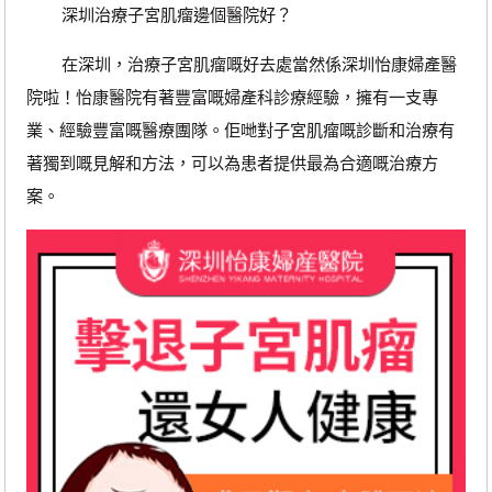
深圳治療子宮肌瘤邊個醫院好？
在深圳，治療子宮肌瘤嘅好去處當然係深圳怡康婦產醫
院啦！怡康醫院有著豐富嘅婦產科診療經驗，擁有一支專
業、經驗豐富嘅醫療團隊。佢哋對子宮肌瘤嘅診斷和治療有
著獨到嘅見解和方法，可以為患者提供最為合適嘅治療方
案。