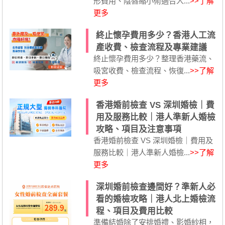
形費用、陰唇縮小術適合人...
>>了解
更多
終止懷孕費用多少？香港人工流
產收費、檢查流程及專業建議
終止懷孕費用多少？整理香港藥流、
吸宮收費、檢查流程、恢復...
>>了解
更多
香港婚前檢查 VS 深圳婚檢｜費
用及服務比較｜港人準新人婚檢
攻略、項目及注意事項
香港婚前檢查 VS 深圳婚檢｜費用及
服務比較｜港人準新人婚檢...
>>了解
更多
深圳婚前檢查邊間好？準新人必
看的婚檢攻略｜港人北上婚檢流
程、項目及費用比較
準備結婚除了安排婚禮、影婚紗相，