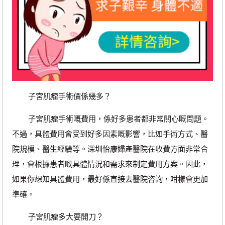
子宮肌瘤手術價係幾多？
子宮肌瘤手術嘅費用，係好多患者都非常關心嘅問題。
不過，具體費用會受到好多因素嘅影響，比如手術方式、醫
院規模、醫生經驗等。深圳怡康婦產醫院在收費方面非常合
理，會根據患者嘅具體情況和需求來制定費用方案。因此，
如果你想知具體費用，最好係直接去醫院咨詢，咁樣會更加
準確。
子宮肌瘤多大要開刀？