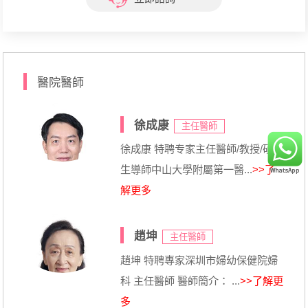
醫院醫師
徐成康
主任醫師
徐成康 特聘专家主任醫師/教授/碩士
生導師中山大學附屬第一醫...
>>了
解更多
趙坤
主任醫師
趙坤 特聘專家深圳市婦幼保健院婦
科 主任醫師 醫師簡介： ...
>>了解更
多