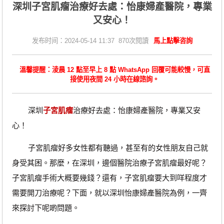
​深圳子宮肌瘤治療好去處：怡康婦產醫院，專業
又安心！
发布时间：2024-05-14 11:37 870次閱讀
馬上點擊咨詢
溫馨提醒：淩晨 12 點至早上 8 點 WhatsApp 回覆可能較慢，可直
接使用夜間 24 小時在線諮詢。
深圳
子宮肌瘤
治療好去處：怡康婦產醫院，專業又安
心！
子宮肌瘤好多女性都有聽過，甚至有的女性朋友自己就
身受其困。那麼，在深圳，邊個醫院治療子宮肌瘤最好呢？
子宮肌瘤手術大概要幾錢？還有，子宮肌瘤要大到咩程度才
需要開刀治療呢？下面，就以深圳怡康婦產醫院為例，一齊
來探討下呢啲問題。