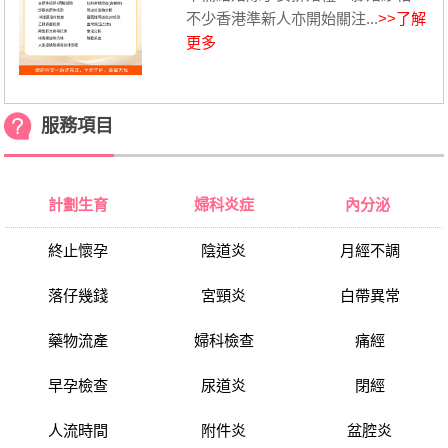
不少香港準新人亦開始關注...
>>了解
更多
服務項目
計劃生育
婦科炎症
內分泌
終止懷孕
陰道炎
月經不調
落仔幾錢
宮頸炎
白帶異常
藥物流產
婦科檢查
痛經
早孕檢查
尿道炎
閉經
人流時間
附件炎
盆腔炎