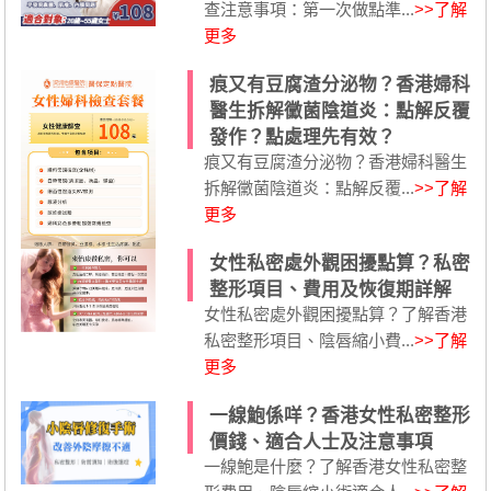
查注意事項：第一次做點準...
>>了解
更多
痕又有豆腐渣分泌物？香港婦科
醫生拆解黴菌陰道炎：點解反覆
發作？點處理先有效？
痕又有豆腐渣分泌物？香港婦科醫生
拆解黴菌陰道炎：點解反覆...
>>了解
更多
女性私密處外觀困擾點算？私密
整形項目、費用及恢復期詳解
女性私密處外觀困擾點算？了解香港
私密整形項目、陰唇縮小費...
>>了解
更多
一線鮑係咩？香港女性私密整形
價錢、適合人士及注意事項
一線鮑是什麼？了解香港女性私密整