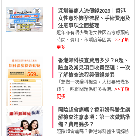
深圳無痛人流價錢2026｜香港
女性意外懷孕流程、手術費用及
注意事項全面整理
近年亦有唔少香港女性因為考慮預約
時間、費用、私隱度等因素...
>>了解
更多
香港婦科檢查費用多少？B超、
驗血及常見項目收費整理：一次
了解檢查流程與價錢差異
「想做一次婦科檢查，大概要預幾多
錢？」呢個問題係好多香港...
>>了解
更多
照陰超會痛嗎？香港婦科醫生講
解檢查注意事項：第一次做點準
備？費用幾多？
照陰超會痛嗎？香港婦科醫生講解檢