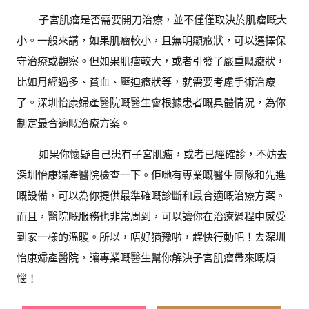
子宮肌瘤是否需要開刀治療，並不僅僅取決於肌瘤嘅大
小。一般來講，如果肌瘤較小，且無明顯癥狀，可以選擇保
守治療或觀察。但如果肌瘤較大，或者引發了嚴重嘅癥狀，
比如月經過多、貧血、壓迫癥狀等，就需要考慮手術治療
了。深圳怡康婦產醫院嘅醫生會根據患者嘅具體情況，為你
制定最合適嘅治療方案。
如果你懷疑自己患有子宮肌瘤，或者已經確診，不妨去
深圳怡康婦產醫院檢查一下。佢哋有專業嘅醫生團隊和先進
嘅設備，可以為你提供最準確嘅診斷和最合適嘅治療方案。
而且，醫院嘅服務也非常周到，可以讓你在治療過程中感受
到家一樣的溫暖。所以，唔好猶豫啦，趕快行動吧！去深圳
怡康婦產醫院，讓專業嘅醫生幫你解決子宮肌瘤帶來嘅煩
惱！