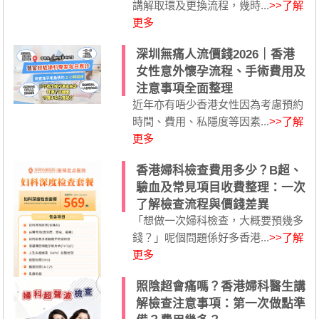
講解取環及更換流程，幾時...
>>了解
更多
深圳無痛人流價錢2026｜香港
女性意外懷孕流程、手術費用及
注意事項全面整理
近年亦有唔少香港女性因為考慮預約
時間、費用、私隱度等因素...
>>了解
更多
香港婦科檢查費用多少？B超、
驗血及常見項目收費整理：一次
了解檢查流程與價錢差異
「想做一次婦科檢查，大概要預幾多
錢？」呢個問題係好多香港...
>>了解
更多
照陰超會痛嗎？香港婦科醫生講
解檢查注意事項：第一次做點準