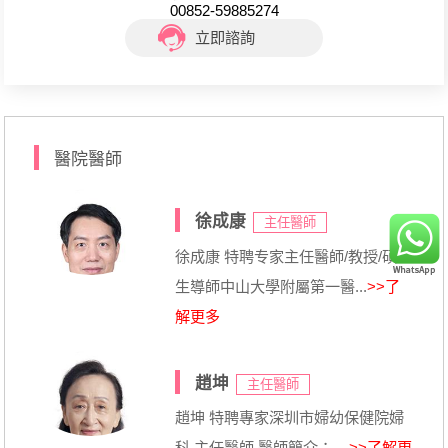
00852-59885274
立即諮詢
醫院醫師
徐成康
主任醫師
徐成康 特聘专家主任醫師/教授/碩士
生導師中山大學附屬第一醫...
>>了
解更多
趙坤
主任醫師
趙坤 特聘專家深圳市婦幼保健院婦
科 主任醫師 醫師簡介： ...
>>了解更