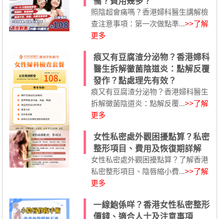
備？費用幾多？
照陰超會痛嗎？香港婦科醫生講解檢
查注意事項：第一次做點準...
>>了解
更多
痕又有豆腐渣分泌物？香港婦科
醫生拆解黴菌陰道炎：點解反覆
發作？點處理先有效？
痕又有豆腐渣分泌物？香港婦科醫生
拆解黴菌陰道炎：點解反覆...
>>了解
更多
女性私密處外觀困擾點算？私密
整形項目、費用及恢復期詳解
女性私密處外觀困擾點算？了解香港
私密整形項目、陰唇縮小費...
>>了解
更多
一線鮑係咩？香港女性私密整形
價錢、適合人士及注意事項