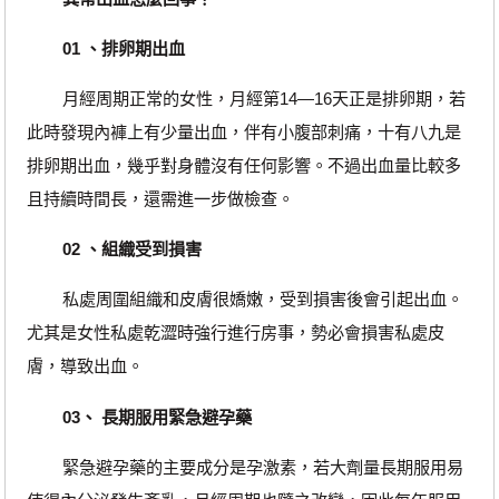
01 、排卵期出血
月經周期正常的女性，月經第14—16天正是排卵期，若
此時發現內褲上有少量出血，伴有小腹部刺痛，十有八九是
排卵期出血，幾乎對身體沒有任何影響。不過出血量比較多
且持續時間長，還需進一步做檢查。
02 、組織受到損害
私處周圍組織和皮膚很嬌嫩，受到損害後會引起出血。
尤其是女性私處乾澀時強行進行房事，勢必會損害私處皮
膚，導致出血。
03、 長期服用緊急避孕藥
緊急避孕藥的主要成分是孕激素，若大劑量長期服用易