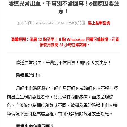
​陰道異常出血，千萬別不當回事！6個原因要注
意！
发布时间：2024-08-12 10:39 1258次閱讀
馬上點擊咨詢
溫馨提醒：淩晨 12 點至早上 8 點 WhatsApp 回覆可能較慢，可直
接使用夜間 24 小時在線諮詢。
陰道異常出血，千萬別不當回事！6個原因要注意！
陰道異常出血
月經出血時間穩定，經血呈現紅色或暗紅色。不過非經
期出血呈現間歇性發作，常常伴有腹部疼痛，血液呈現棕
色，血液質地粘稠度和氣味不同，被稱為異常陰道出血。這
種情況下需引起高度重視，有可能背後隱藏著安全隱患。
異常出血怎麼回事？