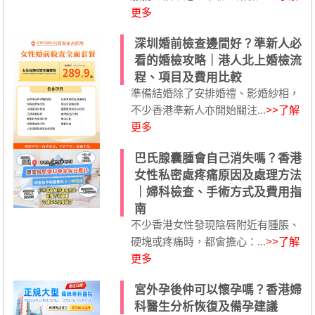
更多
深圳婚前檢查邊間好？準新人必
看的婚檢攻略｜港人北上婚檢流
程、項目及費用比較
準備結婚除了安排婚禮、影婚紗相，
不少香港準新人亦開始關注...
>>了解
更多
巴氏腺囊腫會自己消失嗎？香港
女性私密處疼痛原因及處理方法
｜婦科檢查、手術方式及費用指
南
不少香港女性發現陰唇附近有腫脹、
硬塊或疼痛時，都會擔心：...
>>了解
更多
宮外孕後仲可以懷孕嗎？香港婦
科醫生分析恢復及備孕建議