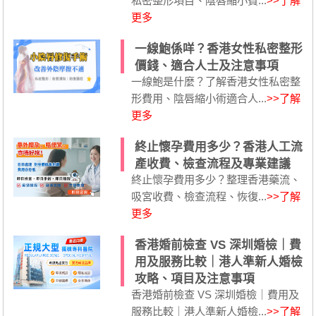
私密整形項目、陰唇縮小費...
>>了解
更多
一線鮑係咩？香港女性私密整形
價錢、適合人士及注意事項
一線鮑是什麼？了解香港女性私密整
形費用、陰唇縮小術適合人...
>>了解
更多
終止懷孕費用多少？香港人工流
產收費、檢查流程及專業建議
終止懷孕費用多少？整理香港藥流、
吸宮收費、檢查流程、恢復...
>>了解
更多
香港婚前檢查 VS 深圳婚檢｜費
用及服務比較｜港人準新人婚檢
攻略、項目及注意事項
香港婚前檢查 VS 深圳婚檢｜費用及
服務比較｜港人準新人婚檢...
>>了解