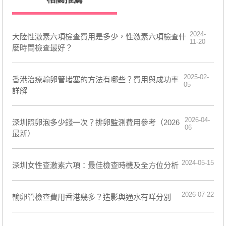
2024-
大陸性激素六項檢查費用是多少，性激素六項檢查什
11-20
麼時間檢查最好？
2025-02-
香港治療輸卵管堵塞的方法有哪些？費用與成功率
05
詳解
2026-04-
深圳照卵泡多少錢一次？排卵監測費用參考（2026
06
最新）
2024-05-15
深圳女性查激素六項：最佳檢查時機及全方位分析
2026-07-22
輸卵管檢查費用香港幾多？造影與通水有咩分別