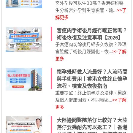
宮外孕後可以生BB嗎？香港婦科醫
生分析宮外孕對生育影響、輸...
>>了
解更多
宮瘜肉手術後月經冇嚟正常嗎？
術後恢復及注意事項【2026】
子宮瘜肉切除後月經多久恢復？整理
宮腔鏡手術後月經變化、恢...
>>了解
更多
懷孕幾時做人流最好？人流時間
與手術費用｜香港女性終止懷孕
流程、檢查及恢復指南
重要提醒：終止懷孕涉及法律、醫療
及個人健康因素，不同地區...
>>了解
更多
大陸邊間醫院落仔比較好？大陸
落仔要幾耐先可以返工？｜香港