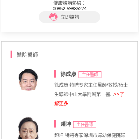
健康諮詢熱線：
00852-59885274
立即諮詢
醫院醫師
徐成康
主任醫師
徐成康 特聘专家主任醫師/教授/碩士
生導師中山大學附屬第一醫...
>>了
解更多
趙坤
主任醫師
趙坤 特聘專家深圳市婦幼保健院婦