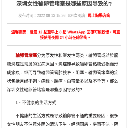
深圳女性输卵管堵塞是哪些原因导致的?
发布时间：2022-08-13 15:36 604次閱讀
馬上點擊咨詢
溫馨提醒：淩晨 12 點至早上 8 點 WhatsApp 回覆可能較慢，可直
接使用夜間 24 小時在線諮詢。
输卵管堵塞
分为原发性和继发性两类，输卵管或盆腔腹
膜炎症是常见的发病原因。炎症能导致输卵管粘膜受损而形
成瘢痕，继而导致输卵管管腔狭窄、阻塞。输卵管堵塞的症
状包括月经不调、痛经、腹痛、白带量多以及不孕等。那么
深圳女性输卵管堵塞是哪些原因导致的?
1、不健康的生活方式
不健康的生活方式是导致输卵管不通的重要原因。很多
女性朋友不注意外阴的清洁卫生、经期同房、房事不洁、阴