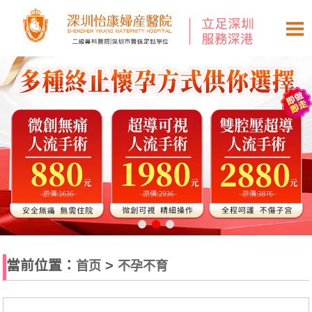
當前位置：
>
首页
不孕不育