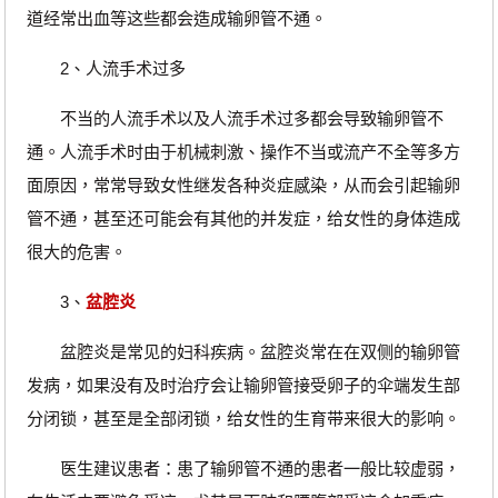
道经常出血等这些都会造成输卵管不通。
2、人流手术过多
不当的人流手术以及人流手术过多都会导致输卵管不
通。人流手术时由于机械刺激、操作不当或流产不全等多方
面原因，常常导致女性继发各种炎症感染，从而会引起输卵
管不通，甚至还可能会有其他的并发症，给女性的身体造成
很大的危害。
3、
盆腔炎
盆腔炎是常见的妇科疾病。盆腔炎常在在双侧的输卵管
发病，如果没有及时治疗会让输卵管接受卵子的伞端发生部
分闭锁，甚至是全部闭锁，给女性的生育带来很大的影响。
医生建议患者：患了输卵管不通的患者一般比较虚弱，