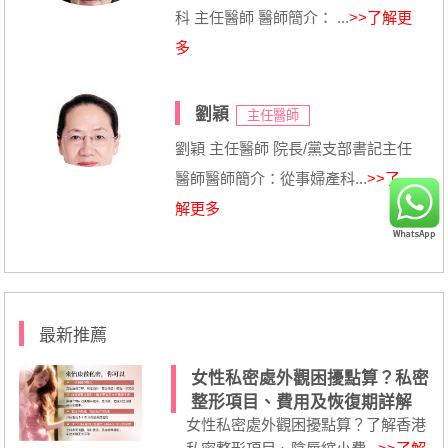
科 主任醫師 醫師簡介： ...
>>了解更
多
劉穎
主任醫師
劉穎 主任醫師 院長/黨支部書記主任
醫師醫師簡介：從事婦產科...
>>了
解更多
最新推薦
女性私密處外觀困擾點算？私密
整形項目、費用及恢復期詳解
女性私密處外觀困擾點算？了解香港