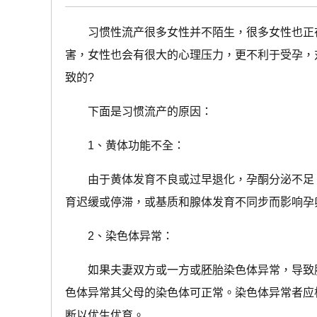
习惯性流产很多女性并不陌生，很多女性也正在
害，女性也会有很大的心理压力，更不利于受孕，
致的?
下面是习惯流产的原因：
1、黄体功能不全：
由于黄体发育不良或过早退化，孕酮分泌不足，
育迟缓或停滞，或基质和腺体发育不同步而影响孕
2、染色体异常：
如果夫妻双方或一方或胚胎染色体异常，导致胚
色体异常其父母的染色体可正常。染色体异常者应
断以优生优育。