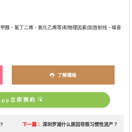
醛、氯丁二烯、氧化乙烯等)和物理因素(如放射线、噪音
了解價格
sApp立即預約
?
下一篇：
深圳罗湖什么原因导致习惯性流产？