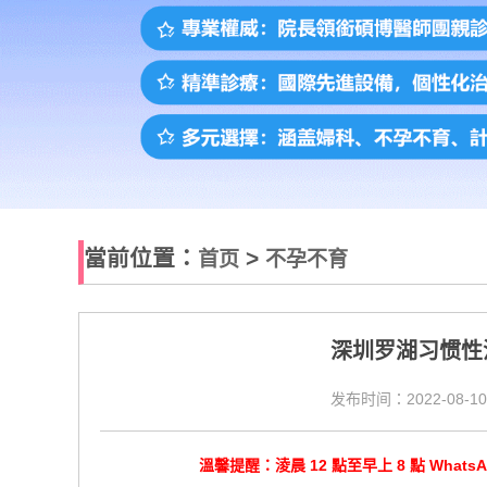
當前位置：
>
首页
不孕不育
深圳罗湖习惯性
发布时间：2022-08-10
溫馨提醒：淩晨 12 點至早上 8 點 Wha