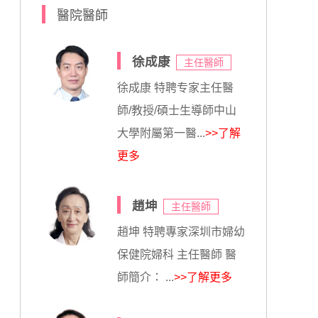
醫院醫師
徐成康
主任醫師
徐成康 特聘专家主任醫
師/教授/碩士生導師中山
大學附屬第一醫...
>>了解
更多
趙坤
主任醫師
趙坤 特聘專家深圳市婦幼
保健院婦科 主任醫師 醫
師簡介： ...
>>了解更多