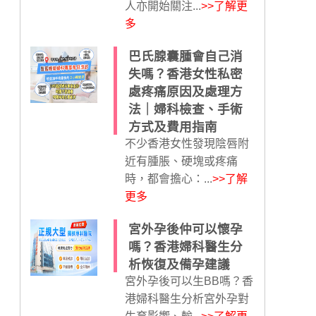
人亦開始關注...
>>了解更
多
巴氏腺囊腫會自己消
失嗎？香港女性私密
處疼痛原因及處理方
法｜婦科檢查、手術
方式及費用指南
不少香港女性發現陰唇附
近有腫脹、硬塊或疼痛
時，都會擔心：...
>>了解
更多
宮外孕後仲可以懷孕
嗎？香港婦科醫生分
析恢復及備孕建議
宮外孕後可以生BB嗎？香
港婦科醫生分析宮外孕對