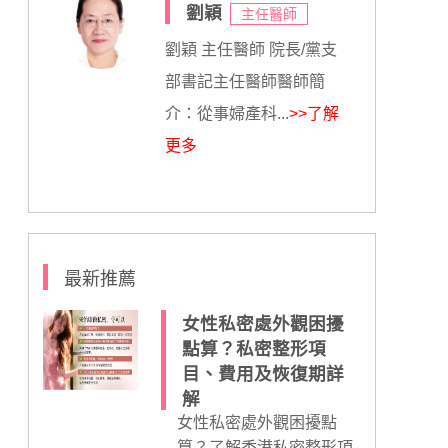
劉穎
主任醫師
劉穎 主任醫師 院長/黨支
部書記主任醫師醫師簡
介：從事婦產科...
>>了解
更多
最新推薦
女性私密處外觀困擾
點算？私密整形項
目、費用及恢復期詳
解
女性私密處外觀困擾點
算？了解香港私密整形項