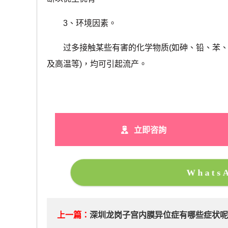
3、环境因素。
过多接触某些有害的化学物质(如砷、铅、苯、甲
及高温等)，均可引起流产。
立即咨詢
What
上一篇：
深圳龙岗子宫内膜异位症有哪些症状呢