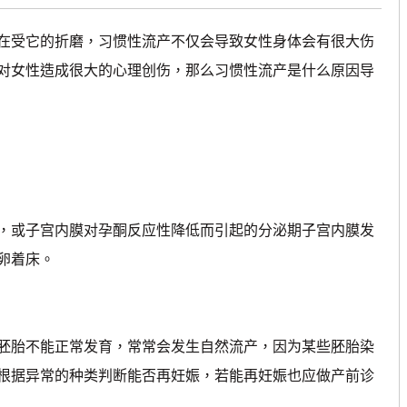
受它的折磨，习惯性流产不仅会导致女性身体会有很大伤
对女性造成很大的心理创伤，那么习惯性流产是什么原因导
或子宫内膜对孕酮反应性降低而引起的分泌期子宫内膜发
卵着床。
胎不能正常发育，常常会发生自然流产，因为某些胚胎染
根据异常的种类判断能否再妊娠，若能再妊娠也应做产前诊