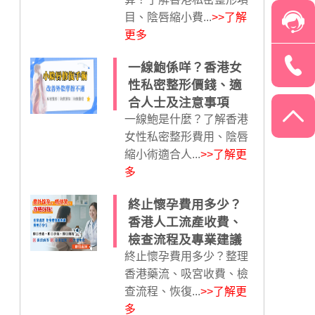
目、陰唇縮小費...
>>了解
更多
一線鮑係咩？香港女
性私密整形價錢、適
合人士及注意事項
一線鮑是什麼？了解香港
女性私密整形費用、陰唇
縮小術適合人...
>>了解更
多
終止懷孕費用多少？
香港人工流產收費、
檢查流程及專業建議
終止懷孕費用多少？整理
香港藥流、吸宮收費、檢
查流程、恢復...
>>了解更
多