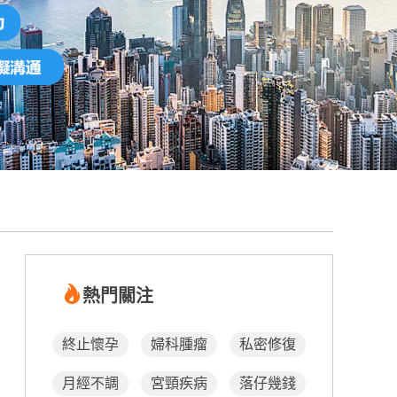
熱門關注
終止懷孕
婦科腫瘤
私密修復
月經不調
宮頸疾病
落仔幾錢