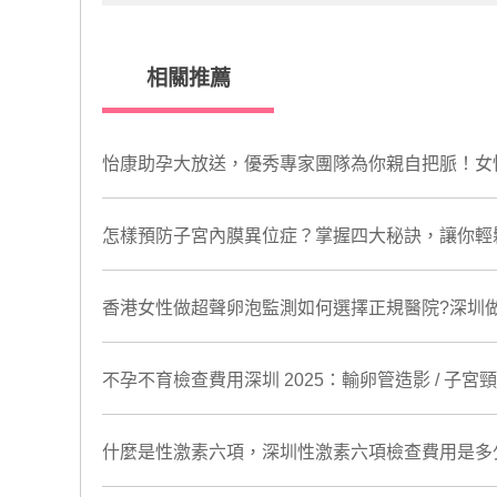
相關推薦
怡康助孕大放送，優秀專家團隊為你親自把脈！女
怎樣預防子宮內膜異位症？掌握四大秘訣，讓你輕
香港女性做超聲卵泡監測如何選擇正規醫院?深圳
不孕不育檢查費用深圳 2025：輸卵管造影 / 子
什麼是性激素六項，深圳性激素六項檢查費用是多