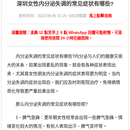
深圳女性内分泌失调的常见症状有哪些?
发布时间：2022-08-06 15:20 645次閱讀
馬上點擊咨詢
溫馨提醒：淩晨 12 點至早上 8 點 WhatsApp 回覆可能較慢，可直
接使用夜間 24 小時在線諮詢。
内分泌失调的常见症状有哪些?内分泌与人们的健康又很
大的关系，如果出现紊乱的现象，就会有各种症状表现出
来，尤其是女性朋友内分泌失调的症状表现更为明显，当内
分泌失调的症状出现后，我们应及时到医院治疗，免得病情
恶化导致更严重后果出现。
那么内分泌失调的常见症状有哪些呢?
1、脾气急躁：更年期女性经常会出现一些脾气急躁、情
绪变化较大的情况，有些人表现出汗、脾气变坏等。