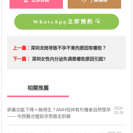
WhatsApp立即預約
上一篇：
深圳龙岗导致不孕不育的原因有哪些？
下一篇：
深圳女性内分泌失调是哪些原因引起?
相關推薦
2026-
卵巢功能下降＝無得生？AMH低仲有冇機會自然懷孕
02-26
—— 中西醫合璧助孕思路全拆解