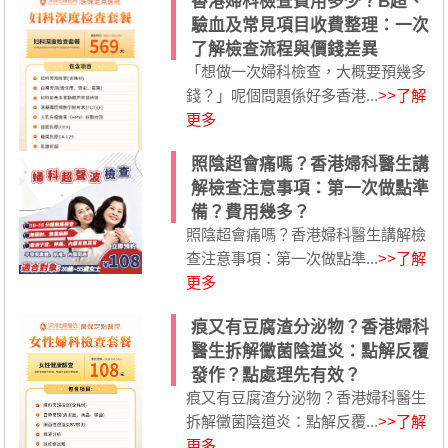
香港婦科檢查費用多少？B超、
驗血及常見項目收費整理：一次
了解檢查流程與價錢差異
「想做一次婦科檢查，大概要預幾多
錢？」呢個問題係好多香港...
>>了解
更多
照陰超會痛嗎？香港婦科醫生講
解檢查注意事項：第一次做點準
備？費用幾多？
照陰超會痛嗎？香港婦科醫生講解檢
查注意事項：第一次做點準...
>>了解
更多
痕又有豆腐渣分泌物？香港婦科
醫生拆解黴菌陰道炎：點解反覆
發作？點處理先有效？
痕又有豆腐渣分泌物？香港婦科醫生
拆解黴菌陰道炎：點解反覆...
>>了解
更多