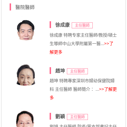
醫院醫師
徐成康
主任醫師
徐成康 特聘专家主任醫師/教授/碩士
生導師中山大學附屬第一醫...
>>了
解更多
趙坤
主任醫師
趙坤 特聘專家深圳市婦幼保健院婦
科 主任醫師 醫師簡介： ...
>>了解更
多
劉穎
主任醫師
劉穎 主任醫師 院長/黨支部書記主任