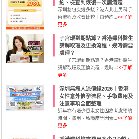
約、檢查到恢復一次講清楚
深圳割包皮幾多錢？港人北上男科手
術流程及收費比較｜由預約...
>>了解
更多
子宮環到期點算？香港婦科醫生
講解取環及更換流程，幾時需要
處理？
子宮環到期點算？香港婦科醫生
講解取環及更換流程，幾時...
>>了解
更多
深圳無痛人流價錢2026｜香港
女性意外懷孕流程、手術費用及
注意事項全面整理
近年亦有唔少香港女性因為考慮預約
時間、費用、私隱度等因素...
>>了解
更多