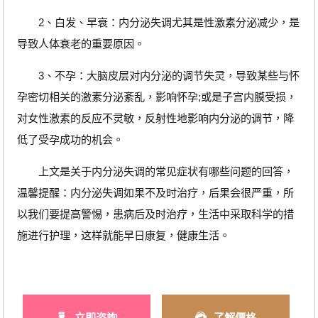
2、白发、早衰：内分泌失调尤其是性激素分泌减少，是
导致人体衰老的重要原因。
3、不孕：大脑皮层对内分泌的调节失灵，导致某些与怀
孕密切相关的激素分泌紊乱，影响怀孕;或是子宫内膜受损，
对女性激素的反应不灵敏，反射性地影响内分泌的调节，降
低了受孕成功的机会。
上文是关于内分泌失调的常见症状有哪些问题的回答，
温馨提醒：内分泌失调如果不及时治疗，后果会很严重，所
以我们要提高警惕，患病后及时治疗，生活中采取科学的措
施进行护理，这样就能早日康复，健康生活。
立即咨詢
了解價格