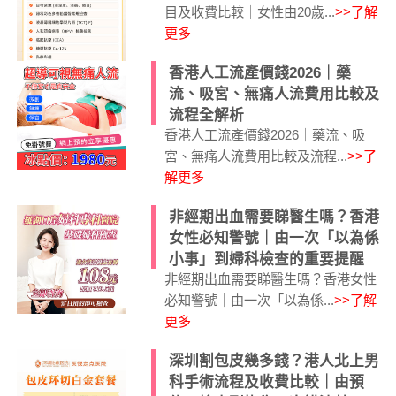
目及收費比較｜女性由20歲...
>>了解
更多
香港人工流產價錢2026｜藥
流、吸宮、無痛人流費用比較及
流程全解析
香港人工流產價錢2026｜藥流、吸
宮、無痛人流費用比較及流程...
>>了
解更多
非經期出血需要睇醫生嗎？香港
女性必知警號｜由一次「以為係
小事」到婦科檢查的重要提醒
非經期出血需要睇醫生嗎？香港女性
必知警號｜由一次「以為係...
>>了解
更多
深圳割包皮幾多錢？港人北上男
科手術流程及收費比較｜由預