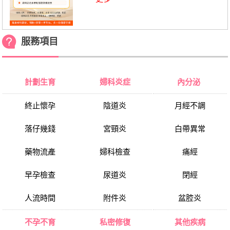
服務項目
計劃生育
婦科炎症
內分泌
終止懷孕
陰道炎
月經不調
落仔幾錢
宮頸炎
白帶異常
藥物流產
婦科檢查
痛經
早孕檢查
尿道炎
閉經
人流時間
附件炎
盆腔炎
不孕不育
私密修復
其他疾病